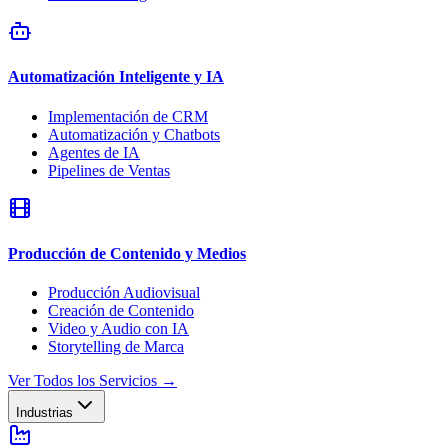
Automatización Inteligente y IA
Implementación de CRM
Automatización y Chatbots
Agentes de IA
Pipelines de Ventas
Producción de Contenido y Medios
Producción Audiovisual
Creación de Contenido
Video y Audio con IA
Storytelling de Marca
Ver Todos los Servicios
→
Industrias