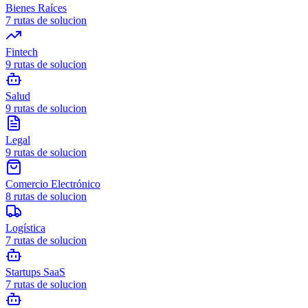
Bienes Raíces
7
rutas de solucion
Fintech
9
rutas de solucion
Salud
9
rutas de solucion
Legal
9
rutas de solucion
Comercio Electrónico
8
rutas de solucion
Logística
7
rutas de solucion
Startups SaaS
7
rutas de solucion