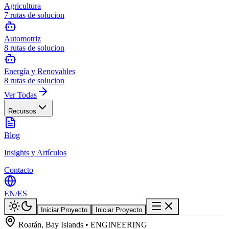
Agricultura
7
rutas de solucion
Automotriz
8
rutas de solucion
Energía y Renovables
8
rutas de solucion
Ver Todas
Recursos
Blog
Insights y Artículos
Contacto
EN
/
ES
Iniciar Proyecto
Iniciar Proyecto
Roatán, Bay Islands • ENGINEERING