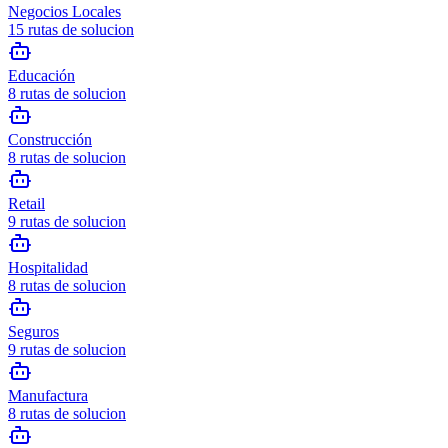
Negocios Locales
15
rutas de solucion
Educación
8
rutas de solucion
Construcción
8
rutas de solucion
Retail
9
rutas de solucion
Hospitalidad
8
rutas de solucion
Seguros
9
rutas de solucion
Manufactura
8
rutas de solucion