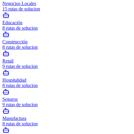
Negocios Locales
15
rutas de solucion
Educación
8
rutas de solucion
Construcción
8
rutas de solucion
Retail
9
rutas de solucion
Hospitalidad
8
rutas de solucion
Seguros
9
rutas de solucion
Manufactura
8
rutas de solucion