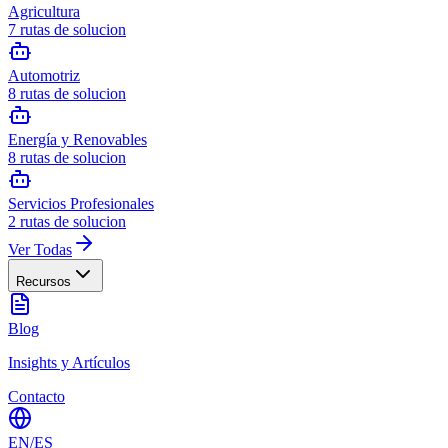
Agricultura
7
rutas de solucion
Automotriz
8
rutas de solucion
Energía y Renovables
8
rutas de solucion
Servicios Profesionales
2
rutas de solucion
Ver Todas
Recursos
Blog
Insights y Artículos
Contacto
EN
/
ES