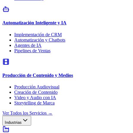
Automatización Inteligente y IA
Implementación de CRM
Automatización y Chatbots
Agentes de IA
Pipelines de Ventas
Producción de Contenido y Medios
Producción Audiovisual
Creación de Contenido
Video y Audio con IA
Storytelling de Marca
Ver Todos los Servicios
→
Industrias