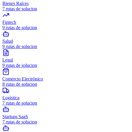
Bienes Raíces
7
rutas de solucion
Fintech
9
rutas de solucion
Salud
9
rutas de solucion
Legal
9
rutas de solucion
Comercio Electrónico
8
rutas de solucion
Logística
7
rutas de solucion
Startups SaaS
7
rutas de solucion