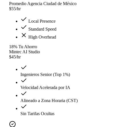
Promedio Agencia Ciudad de México
$
55
/hr
Local Presence
Standard Speed
High Overhead
18
%
Tu Ahorro
Mintec AI Studio
$
45
/hr
Ingenieros Senior (Top 1%)
Velocidad Acelerada por IA
Alineado a Zona Horaria (CST)
Sin Tarifas Ocultas