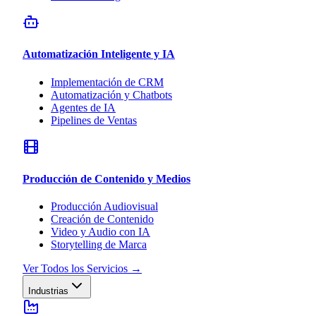
Automatización Inteligente y IA
Implementación de CRM
Automatización y Chatbots
Agentes de IA
Pipelines de Ventas
Producción de Contenido y Medios
Producción Audiovisual
Creación de Contenido
Video y Audio con IA
Storytelling de Marca
Ver Todos los Servicios
→
Industrias