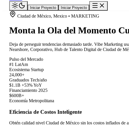
Iniciar Proyecto
Iniciar Proyecto
Ciudad de México, Mexico • MARKETING
Monta la Ola del Momento Cu
Deja de perseguir tendencias demasiado tarde. Vibe Marketing usa 
Nearshore, Corporativo, Hub de Talento Digital de Ciudad de Méxi
Pulso del Mercado
#1 LatAm
Ecosistema Startup
24,000+
Graduados Tech/año
$1.1B +53% YoY
Financiamiento 2025
$600B+
Economía Metropolitana
Eficiencia de Costos Inteligente
Obtén calidad nivel Ciudad de México sin los costos inflados de a