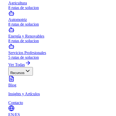
Agricultura
8
rutas de solucion
Automotriz
8
rutas de solucion
Energía y Renovables
8
rutas de solucion
Servicios Profesionales
5
rutas de solucion
Ver Todas
Recursos
Blog
Insights y Artículos
Contacto
EN
/
ES