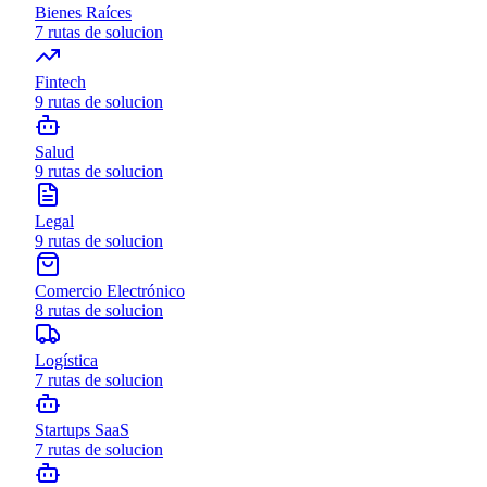
Bienes Raíces
7
rutas de solucion
Fintech
9
rutas de solucion
Salud
9
rutas de solucion
Legal
9
rutas de solucion
Comercio Electrónico
8
rutas de solucion
Logística
7
rutas de solucion
Startups SaaS
7
rutas de solucion