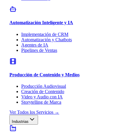
Automatización Inteligente y IA
Implementación de CRM
Automatización y Chatbots
Agentes de IA
Pipelines de Ventas
Producción de Contenido y Medios
Producción Audiovisual
Creación de Contenido
Video y Audio con IA
Storytelling de Marca
Ver Todos los Servicios
→
Industrias