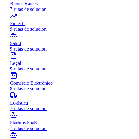
Bienes Raíces
7
rutas de solucion
Fintech
9
rutas de solucion
Salud
9
rutas de solucion
Legal
9
rutas de solucion
Comercio Electrónico
8
rutas de solucion
Logística
7
rutas de solucion
Startups SaaS
7
rutas de solucion