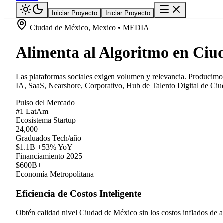
Iniciar Proyecto
Iniciar Proyecto
Ciudad de México, Mexico • MEDIA
Alimenta al Algoritmo en Ciu
Las plataformas sociales exigen volumen y relevancia. Producimos 
IA, SaaS, Nearshore, Corporativo, Hub de Talento Digital de Ciud
Pulso del Mercado
#1 LatAm
Ecosistema Startup
24,000+
Graduados Tech/año
$1.1B +53% YoY
Financiamiento 2025
$600B+
Economía Metropolitana
Eficiencia de Costos Inteligente
Obtén calidad nivel Ciudad de México sin los costos inflados de a