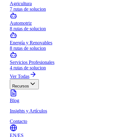
Agricultura
7
rutas de solucion
Automotriz
8
rutas de solucion
Energía y Renovables
8
rutas de solucion
Servicios Profesionales
4
rutas de solucion
Ver Todas
Recursos
Blog
Insights y Artículos
Contacto
EN
/
ES