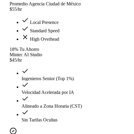
Promedio Agencia Ciudad de México
$
55
/hr
Local Presence
Standard Speed
High Overhead
18
%
Tu Ahorro
Mintec AI Studio
$
45
/hr
Ingenieros Senior (Top 1%)
Velocidad Acelerada por IA
Alineado a Zona Horaria (CST)
Sin Tarifas Ocultas