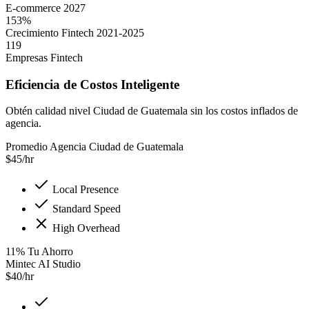
E-commerce 2027
153%
Crecimiento Fintech 2021-2025
119
Empresas Fintech
Eficiencia de Costos Inteligente
Obtén calidad nivel Ciudad de Guatemala sin los costos inflados de
agencia.
Promedio Agencia Ciudad de Guatemala
$
45
/hr
Local Presence
Standard Speed
High Overhead
11
%
Tu Ahorro
Mintec AI Studio
$
40
/hr