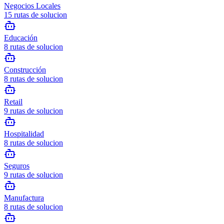
Negocios Locales
15
rutas de solucion
Educación
8
rutas de solucion
Construcción
8
rutas de solucion
Retail
9
rutas de solucion
Hospitalidad
8
rutas de solucion
Seguros
9
rutas de solucion
Manufactura
8
rutas de solucion