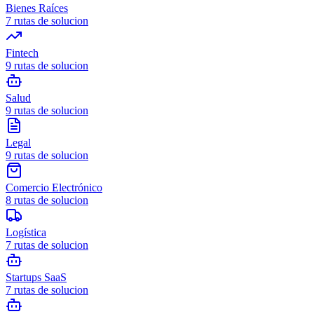
Bienes Raíces
7
rutas de solucion
Fintech
9
rutas de solucion
Salud
9
rutas de solucion
Legal
9
rutas de solucion
Comercio Electrónico
8
rutas de solucion
Logística
7
rutas de solucion
Startups SaaS
7
rutas de solucion