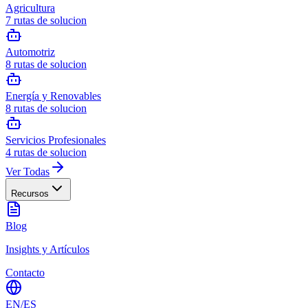
Agricultura
7
rutas de solucion
Automotriz
8
rutas de solucion
Energía y Renovables
8
rutas de solucion
Servicios Profesionales
4
rutas de solucion
Ver Todas
Recursos
Blog
Insights y Artículos
Contacto
EN
/
ES