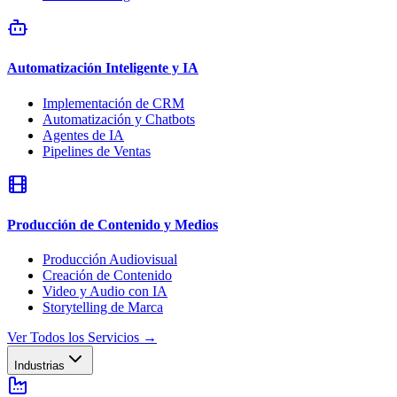
Automatización Inteligente y IA
Implementación de CRM
Automatización y Chatbots
Agentes de IA
Pipelines de Ventas
Producción de Contenido y Medios
Producción Audiovisual
Creación de Contenido
Video y Audio con IA
Storytelling de Marca
Ver Todos los Servicios
→
Industrias