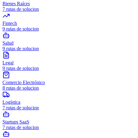
Bienes Raíces
7
rutas de solucion
Fintech
9
rutas de solucion
Salud
9
rutas de solucion
Legal
9
rutas de solucion
Comercio Electrónico
8
rutas de solucion
Logística
7
rutas de solucion
Startups SaaS
7
rutas de solucion