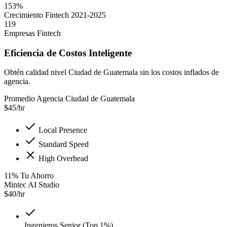
153%
Crecimiento Fintech 2021-2025
119
Empresas Fintech
Eficiencia de Costos Inteligente
Obtén calidad nivel Ciudad de Guatemala sin los costos inflados de
agencia.
Promedio Agencia Ciudad de Guatemala
$
45
/hr
Local Presence
Standard Speed
High Overhead
11
%
Tu Ahorro
Mintec AI Studio
$
40
/hr
Ingenieros Senior (Top 1%)