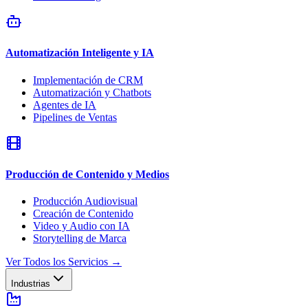
Automatización Inteligente y IA
Implementación de CRM
Automatización y Chatbots
Agentes de IA
Pipelines de Ventas
Producción de Contenido y Medios
Producción Audiovisual
Creación de Contenido
Video y Audio con IA
Storytelling de Marca
Ver Todos los Servicios
→
Industrias