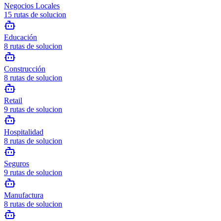
Negocios Locales
15
rutas de solucion
Educación
8
rutas de solucion
Construcción
8
rutas de solucion
Retail
9
rutas de solucion
Hospitalidad
8
rutas de solucion
Seguros
9
rutas de solucion
Manufactura
8
rutas de solucion