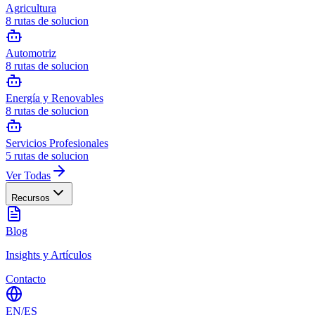
Agricultura
8
rutas de solucion
Automotriz
8
rutas de solucion
Energía y Renovables
8
rutas de solucion
Servicios Profesionales
5
rutas de solucion
Ver Todas
Recursos
Blog
Insights y Artículos
Contacto
EN
/
ES