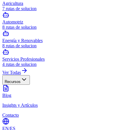
Agricultura
7
rutas de solucion
Automotriz
8
rutas de solucion
Energía y Renovables
8
rutas de solucion
Servicios Profesionales
4
rutas de solucion
Ver Todas
Recursos
Blog
Insights y Artículos
Contacto
EN
/
ES