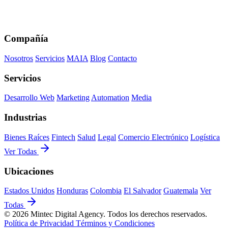
Compañía
Nosotros
Servicios
MAIA
Blog
Contacto
Servicios
Desarrollo Web
Marketing
Automation
Media
Industrias
Bienes Raíces
Fintech
Salud
Legal
Comercio Electrónico
Logística
Ver Todas
Ubicaciones
Estados Unidos
Honduras
Colombia
El Salvador
Guatemala
Ver
Todas
© 2026 Mintec Digital Agency. Todos los derechos reservados.
Política de Privacidad
Términos y Condiciones