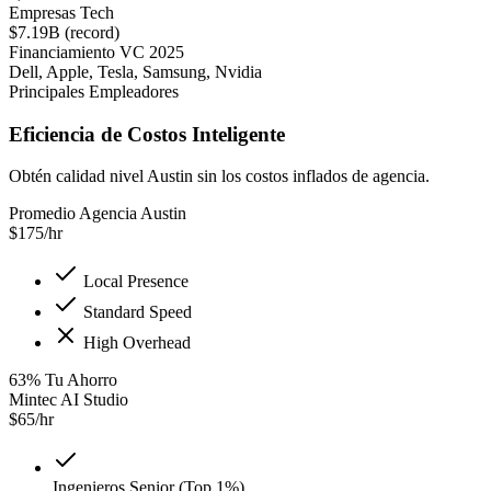
Empresas Tech
$7.19B (record)
Financiamiento VC 2025
Dell, Apple, Tesla, Samsung, Nvidia
Principales Empleadores
Eficiencia de Costos Inteligente
Obtén calidad nivel Austin sin los costos inflados de agencia.
Promedio Agencia Austin
$
175
/hr
Local Presence
Standard Speed
High Overhead
63
%
Tu Ahorro
Mintec AI Studio
$
65
/hr
Ingenieros Senior (Top 1%)