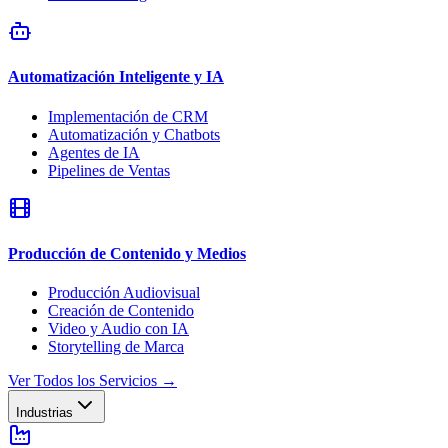
Automatización Inteligente y IA
Implementación de CRM
Automatización y Chatbots
Agentes de IA
Pipelines de Ventas
Producción de Contenido y Medios
Producción Audiovisual
Creación de Contenido
Video y Audio con IA
Storytelling de Marca
Ver Todos los Servicios
→
Industrias