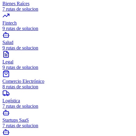
Bienes Raíces
7
rutas de solucion
Fintech
9
rutas de solucion
Salud
9
rutas de solucion
Legal
9
rutas de solucion
Comercio Electrónico
8
rutas de solucion
Logística
7
rutas de solucion
Startups SaaS
7
rutas de solucion