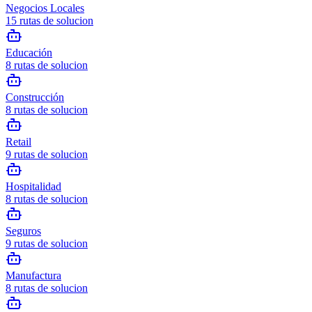
Negocios Locales
15
rutas de solucion
Educación
8
rutas de solucion
Construcción
8
rutas de solucion
Retail
9
rutas de solucion
Hospitalidad
8
rutas de solucion
Seguros
9
rutas de solucion
Manufactura
8
rutas de solucion