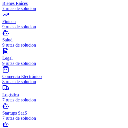
Bienes Raíces
7
rutas de solucion
Fintech
9
rutas de solucion
Salud
9
rutas de solucion
Legal
9
rutas de solucion
Comercio Electrónico
8
rutas de solucion
Logística
7
rutas de solucion
Startups SaaS
7
rutas de solucion