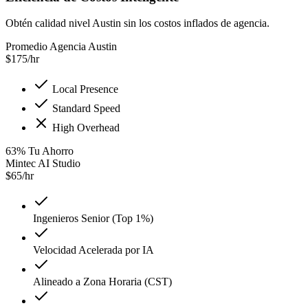
Obtén calidad nivel Austin sin los costos inflados de agencia.
Promedio Agencia Austin
$
175
/hr
Local Presence
Standard Speed
High Overhead
63
%
Tu Ahorro
Mintec AI Studio
$
65
/hr
Ingenieros Senior (Top 1%)
Velocidad Acelerada por IA
Alineado a Zona Horaria (CST)