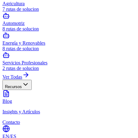
Agricultura
7
rutas de solucion
Automotriz
8
rutas de solucion
Energía y Renovables
8
rutas de solucion
Servicios Profesionales
2
rutas de solucion
Ver Todas
Recursos
Blog
Insights y Artículos
Contacto
EN
/
ES