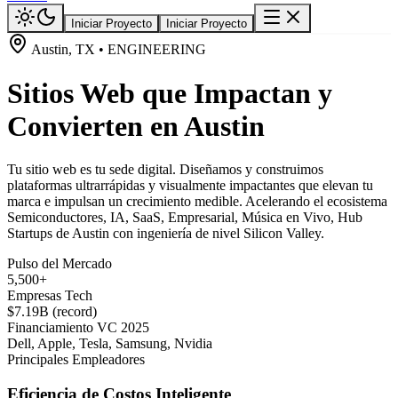
Iniciar Proyecto
Iniciar Proyecto
Austin, TX • ENGINEERING
Sitios Web que Impactan y
Convierten en Austin
Tu sitio web es tu sede digital. Diseñamos y construimos
plataformas ultrarrápidas y visualmente impactantes que elevan tu
marca e impulsan un crecimiento medible. Acelerando el ecosistema
Semiconductores, IA, SaaS, Empresarial, Música en Vivo, Hub
Startups de Austin con ingeniería de nivel Silicon Valley.
Pulso del Mercado
5,500+
Empresas Tech
$7.19B (record)
Financiamiento VC 2025
Dell, Apple, Tesla, Samsung, Nvidia
Principales Empleadores
Eficiencia de Costos Inteligente