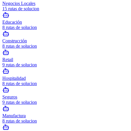
Negocios Locales
15
rutas de solucion
Educación
8
rutas de solucion
Construcción
8
rutas de solucion
Retail
9
rutas de solucion
Hospitalidad
8
rutas de solucion
Seguros
9
rutas de solucion
Manufactura
8
rutas de solucion