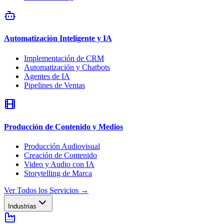
Automatización Inteligente y IA
Implementación de CRM
Automatización y Chatbots
Agentes de IA
Pipelines de Ventas
Producción de Contenido y Medios
Producción Audiovisual
Creación de Contenido
Video y Audio con IA
Storytelling de Marca
Ver Todos los Servicios
→
Industrias