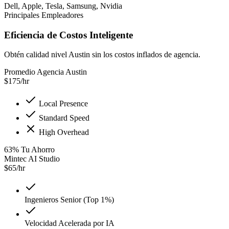
Dell, Apple, Tesla, Samsung, Nvidia
Principales Empleadores
Eficiencia de Costos Inteligente
Obtén calidad nivel Austin sin los costos inflados de agencia.
Promedio Agencia Austin
$
175
/hr
Local Presence
Standard Speed
High Overhead
63
%
Tu Ahorro
Mintec AI Studio
$
65
/hr
Ingenieros Senior (Top 1%)
Velocidad Acelerada por IA