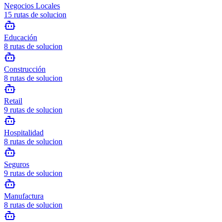
Negocios Locales
15
rutas de solucion
Educación
8
rutas de solucion
Construcción
8
rutas de solucion
Retail
9
rutas de solucion
Hospitalidad
8
rutas de solucion
Seguros
9
rutas de solucion
Manufactura
8
rutas de solucion