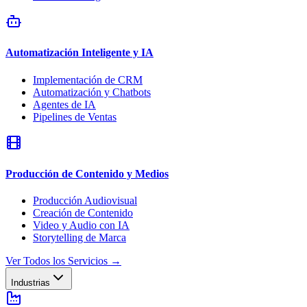
Automatización Inteligente y IA
Implementación de CRM
Automatización y Chatbots
Agentes de IA
Pipelines de Ventas
Producción de Contenido y Medios
Producción Audiovisual
Creación de Contenido
Video y Audio con IA
Storytelling de Marca
Ver Todos los Servicios
→
Industrias