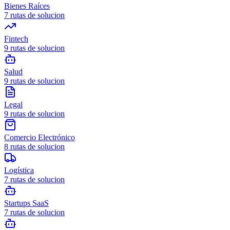
Bienes Raíces
7
rutas de solucion
Fintech
9
rutas de solucion
Salud
9
rutas de solucion
Legal
9
rutas de solucion
Comercio Electrónico
8
rutas de solucion
Logística
7
rutas de solucion
Startups SaaS
7
rutas de solucion