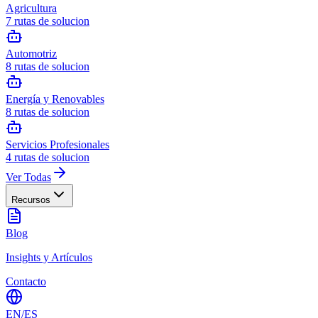
Agricultura
7
rutas de solucion
Automotriz
8
rutas de solucion
Energía y Renovables
8
rutas de solucion
Servicios Profesionales
4
rutas de solucion
Ver Todas
Recursos
Blog
Insights y Artículos
Contacto
EN
/
ES