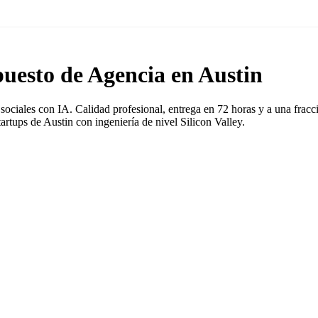
uesto de Agencia en Austin
ciales con IA. Calidad profesional, entrega en 72 horas y a una fracci
tups de Austin con ingeniería de nivel Silicon Valley.