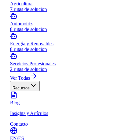
Agricultura
7
rutas de solucion
Automotriz
8
rutas de solucion
Energía y Renovables
8
rutas de solucion
Servicios Profesionales
2
rutas de solucion
Ver Todas
Recursos
Blog
Insights y Artículos
Contacto
EN
/
ES