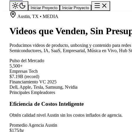
Iniciar Proyecto
Iniciar Proyecto
Austin, TX • MEDIA
Videos que Venden, Sin Presup
Producimos videos de producto, unboxing y contenido para redes so
Semiconductores, IA, SaaS, Empresarial, Música en Vivo, Hub Star
Pulso del Mercado
5,500+
Empresas Tech
$7.19B (record)
Financiamiento VC 2025
Dell, Apple, Tesla, Samsung, Nvidia
Principales Empleadores
Eficiencia de Costos Inteligente
Obtén calidad nivel Austin sin los costos inflados de agencia.
Promedio Agencia Austin
$
175
/hr