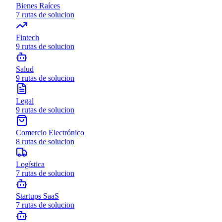
Bienes Raíces
7
rutas de solucion
Fintech
9
rutas de solucion
Salud
9
rutas de solucion
Legal
9
rutas de solucion
Comercio Electrónico
8
rutas de solucion
Logística
7
rutas de solucion
Startups SaaS
7
rutas de solucion