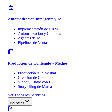
Automatización Inteligente y IA
Implementación de CRM
Automatización y Chatbots
Agentes de IA
Pipelines de Ventas
Producción de Contenido y Medios
Producción Audiovisual
Creación de Contenido
Video y Audio con IA
Storytelling de Marca
Ver Todos los Servicios
→
Industrias