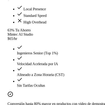
Local Presence
Standard Speed
High Overhead
63
%
Tu Ahorro
Mintec AI Studio
$
65
/hr
Ingenieros Senior (Top 1%)
Velocidad Acelerada por IA
Alineado a Zona Horaria (CST)
Sin Tarifas Ocultas
Conversión hasta 80% mayor en productos con video de demostr