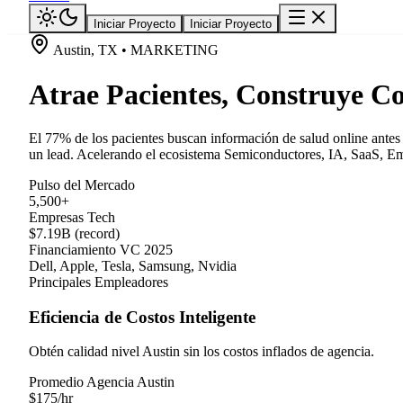
Iniciar Proyecto
Iniciar Proyecto
Austin, TX • MARKETING
Atrae Pacientes, Construye Co
El 77% de los pacientes buscan información de salud online antes
un lead. Acelerando el ecosistema Semiconductores, IA, SaaS, Emp
Pulso del Mercado
5,500+
Empresas Tech
$7.19B (record)
Financiamiento VC 2025
Dell, Apple, Tesla, Samsung, Nvidia
Principales Empleadores
Eficiencia de Costos Inteligente
Obtén calidad nivel Austin sin los costos inflados de agencia.
Promedio Agencia Austin
$
175
/hr