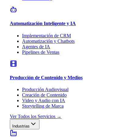
Automatización Inteligente y IA
Implementación de CRM
Automatización y Chatbots
Agentes de IA
Pipelines de Ventas
Producción de Contenido y Medios
Producción Audiovisual
Creación de Contenido
Video y Audio con IA
Storytelling de Marca
Ver Todos los Servicios
→
Industrias