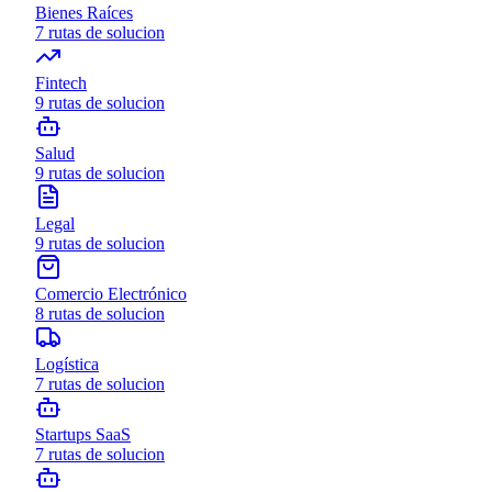
Bienes Raíces
7
rutas de solucion
Fintech
9
rutas de solucion
Salud
9
rutas de solucion
Legal
9
rutas de solucion
Comercio Electrónico
8
rutas de solucion
Logística
7
rutas de solucion
Startups SaaS
7
rutas de solucion