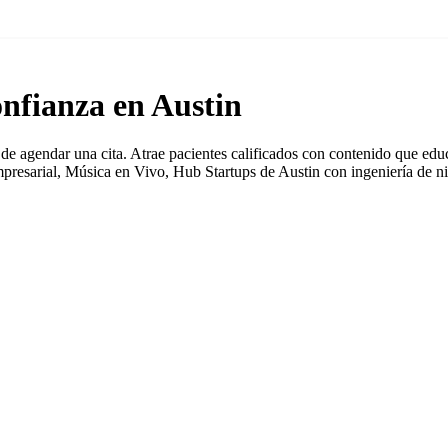
nfianza en Austin
 de agendar una cita. Atrae pacientes calificados con contenido que e
resarial, Música en Vivo, Hub Startups de Austin con ingeniería de niv