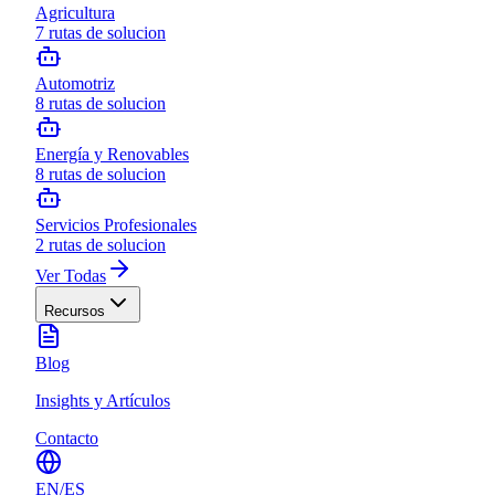
Agricultura
7
rutas de solucion
Automotriz
8
rutas de solucion
Energía y Renovables
8
rutas de solucion
Servicios Profesionales
2
rutas de solucion
Ver Todas
Recursos
Blog
Insights y Artículos
Contacto
EN
/
ES