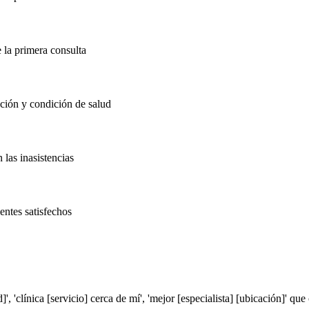
 la primera consulta
ión y condición de salud
 las inasistencias
entes satisfechos
 'clínica [servicio] cerca de mí', 'mejor [especialista] [ubicación]' qu