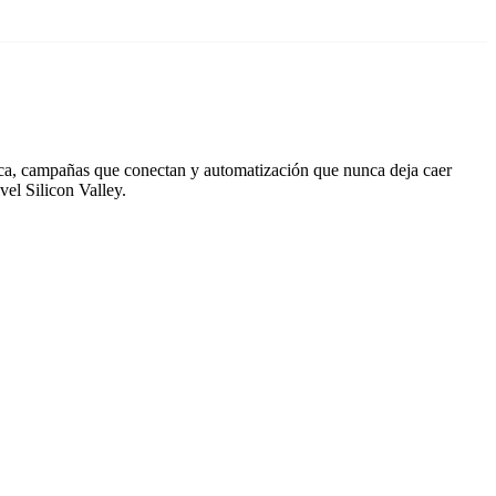
duca, campañas que conectan y automatización que nunca deja caer
el Silicon Valley.