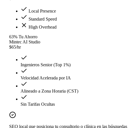
Local Presence
Standard Speed
High Overhead
63
%
Tu Ahorro
Mintec AI Studio
$
65
/hr
Ingenieros Senior (Top 1%)
Velocidad Acelerada por IA
Alineado a Zona Horaria (CST)
Sin Tarifas Ocultas
SEO local que posiciona tu consultorio o clínica en las búsquedas