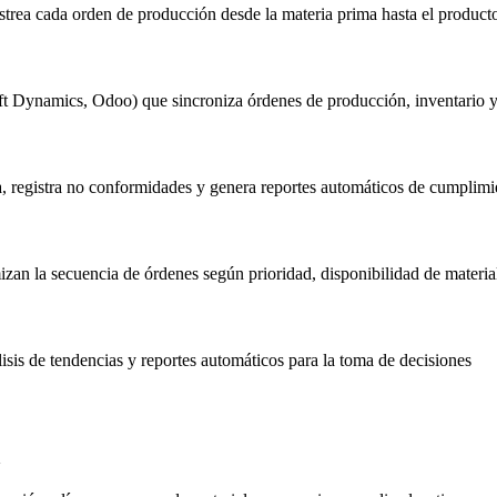
a cada orden de producción desde la materia prima hasta el producto t
t Dynamics, Odoo) que sincroniza órdenes de producción, inventario y 
a, registra no conformidades y genera reportes automáticos de cumplimi
zan la secuencia de órdenes según prioridad, disponibilidad de materi
isis de tendencias y reportes automáticos para la toma de decisiones
a