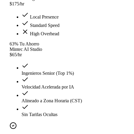
$
175
/hr
Local Presence
Standard Speed
High Overhead
63
%
Tu Ahorro
Mintec AI Studio
$
65
/hr
Ingenieros Senior (Top 1%)
Velocidad Acelerada por IA
Alineado a Zona Horaria (CST)
Sin Tarifas Ocultas