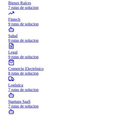
Bienes Raíces
7
rutas de solucion
Fintech
9
rutas de solucion
Salud
9
rutas de solucion
Legal
9
rutas de solucion
Comercio Electrónico
8
rutas de solucion
Logística
7
rutas de solucion
Startups SaaS
7
rutas de solucion