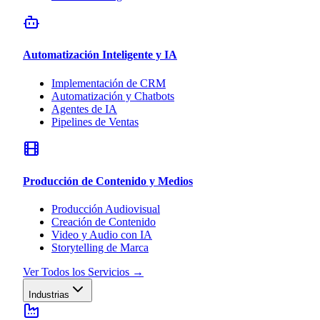
Automatización Inteligente y IA
Implementación de CRM
Automatización y Chatbots
Agentes de IA
Pipelines de Ventas
Producción de Contenido y Medios
Producción Audiovisual
Creación de Contenido
Video y Audio con IA
Storytelling de Marca
Ver Todos los Servicios
→
Industrias