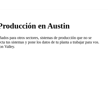
Producción en Austin
ados para otros sectores, sistemas de producción que no se
a tus sistemas y pone los datos de tu planta a trabajar para vos.
on Valley.