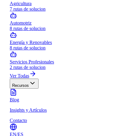
Agricultura
7
rutas de solucion
Automotriz
8
rutas de solucion
Energía y Renovables
8
rutas de solucion
Servicios Profesionales
2
rutas de solucion
Ver Todas
Recursos
Blog
Insights y Artículos
Contacto
EN
/
ES