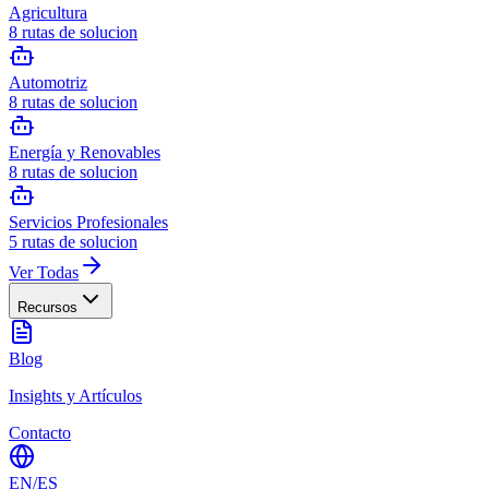
Agricultura
8
rutas de solucion
Automotriz
8
rutas de solucion
Energía y Renovables
8
rutas de solucion
Servicios Profesionales
5
rutas de solucion
Ver Todas
Recursos
Blog
Insights y Artículos
Contacto
EN
/
ES