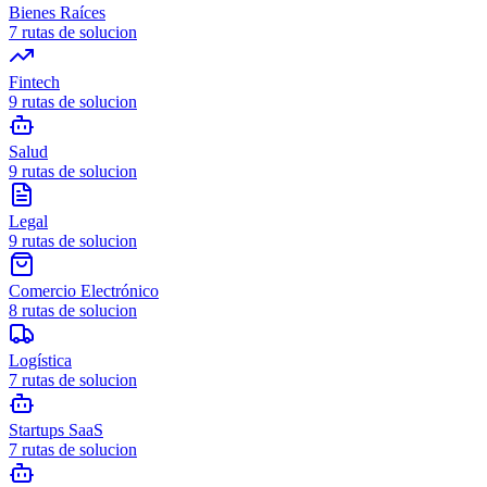
Bienes Raíces
7
rutas de solucion
Fintech
9
rutas de solucion
Salud
9
rutas de solucion
Legal
9
rutas de solucion
Comercio Electrónico
8
rutas de solucion
Logística
7
rutas de solucion
Startups SaaS
7
rutas de solucion