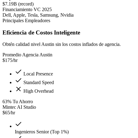
$7.19B (record)
Financiamiento VC 2025
Dell, Apple, Tesla, Samsung, Nvidia
Principales Empleadores
Eficiencia de Costos Inteligente
Obtén calidad nivel Austin sin los costos inflados de agencia.
Promedio Agencia Austin
$
175
/hr
Local Presence
Standard Speed
High Overhead
63
%
Tu Ahorro
Mintec AI Studio
$
65
/hr
Ingenieros Senior (Top 1%)