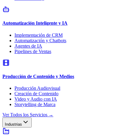
Automatización Inteligente y IA
Implementación de CRM
Automatización y Chatbots
Agentes de IA
Pipelines de Ventas
Producción de Contenido y Medios
Producción Audiovisual
Creación de Contenido
Video y Audio con IA
Storytelling de Marca
Ver Todos los Servicios
→
Industrias