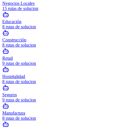
Negocios Locales
15
rutas de solucion
Educación
8
rutas de solucion
Construcción
8
rutas de solucion
Retail
9
rutas de solucion
Hospitalidad
8
rutas de solucion
Seguros
9
rutas de solucion
Manufactura
8
rutas de solucion