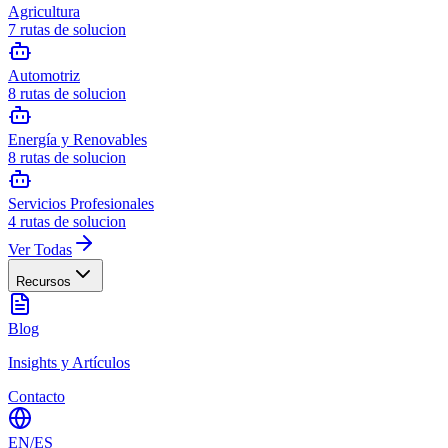
Agricultura
7
rutas de solucion
Automotriz
8
rutas de solucion
Energía y Renovables
8
rutas de solucion
Servicios Profesionales
4
rutas de solucion
Ver Todas
Recursos
Blog
Insights y Artículos
Contacto
EN
/
ES