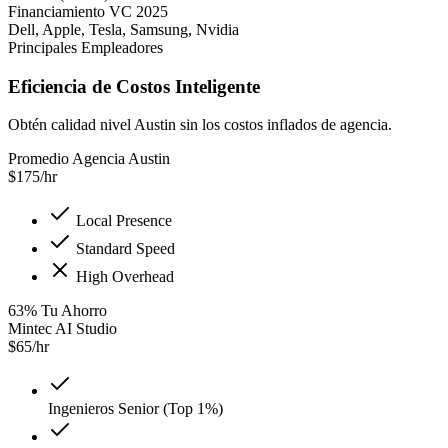
Financiamiento VC 2025
Dell, Apple, Tesla, Samsung, Nvidia
Principales Empleadores
Eficiencia de Costos Inteligente
Obtén calidad nivel Austin sin los costos inflados de agencia.
Promedio Agencia Austin
$
175
/hr
Local Presence
Standard Speed
High Overhead
63
%
Tu Ahorro
Mintec AI Studio
$
65
/hr
Ingenieros Senior (Top 1%)