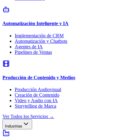
Automatización Inteligente y IA
Implementación de CRM
Automatización y Chatbots
Agentes de IA
Pipelines de Ventas
Producción de Contenido y Medios
Producción Audiovisual
Creación de Contenido
Video y Audio con IA
Storytelling de Marca
Ver Todos los Servicios
→
Industrias