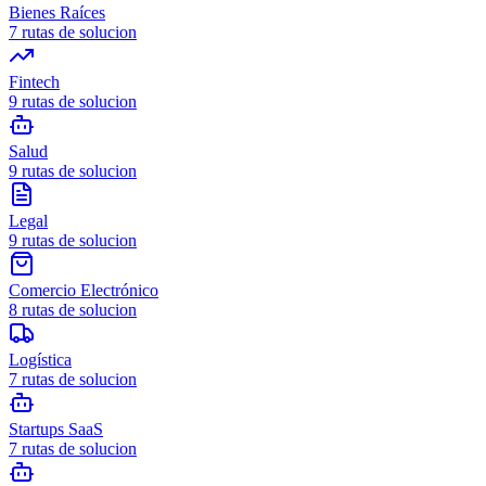
Bienes Raíces
7
rutas de solucion
Fintech
9
rutas de solucion
Salud
9
rutas de solucion
Legal
9
rutas de solucion
Comercio Electrónico
8
rutas de solucion
Logística
7
rutas de solucion
Startups SaaS
7
rutas de solucion