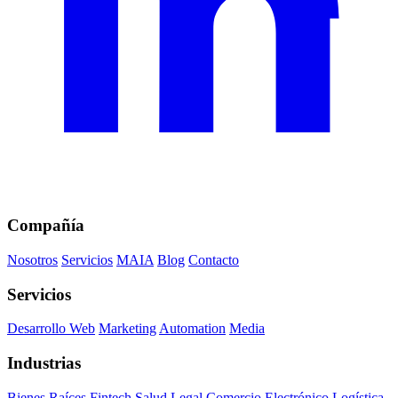
Compañía
Nosotros
Servicios
MAIA
Blog
Contacto
Servicios
Desarrollo Web
Marketing
Automation
Media
Industrias
Bienes Raíces
Fintech
Salud
Legal
Comercio Electrónico
Logística