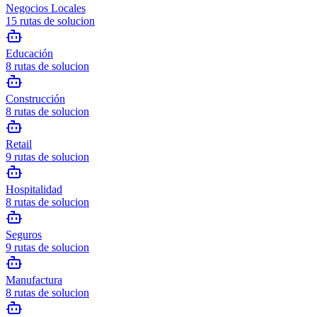
Negocios Locales
15
rutas de solucion
Educación
8
rutas de solucion
Construcción
8
rutas de solucion
Retail
9
rutas de solucion
Hospitalidad
8
rutas de solucion
Seguros
9
rutas de solucion
Manufactura
8
rutas de solucion