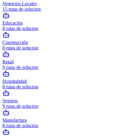
Negocios Locales
15
rutas de solucion
Educación
8
rutas de solucion
Construcción
8
rutas de solucion
Retail
9
rutas de solucion
Hospitalidad
8
rutas de solucion
Seguros
9
rutas de solucion
Manufactura
8
rutas de solucion