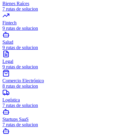
Bienes Raíces
7
rutas de solucion
Fintech
9
rutas de solucion
Salud
9
rutas de solucion
Legal
9
rutas de solucion
Comercio Electrónico
8
rutas de solucion
Logística
7
rutas de solucion
Startups SaaS
7
rutas de solucion