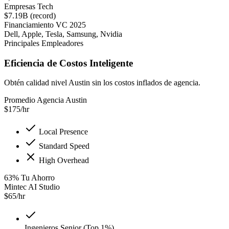
Empresas Tech
$7.19B (record)
Financiamiento VC 2025
Dell, Apple, Tesla, Samsung, Nvidia
Principales Empleadores
Eficiencia de Costos Inteligente
Obtén calidad nivel Austin sin los costos inflados de agencia.
Promedio Agencia Austin
$
175
/hr
Local Presence
Standard Speed
High Overhead
63
%
Tu Ahorro
Mintec AI Studio
$
65
/hr
Ingenieros Senior (Top 1%)