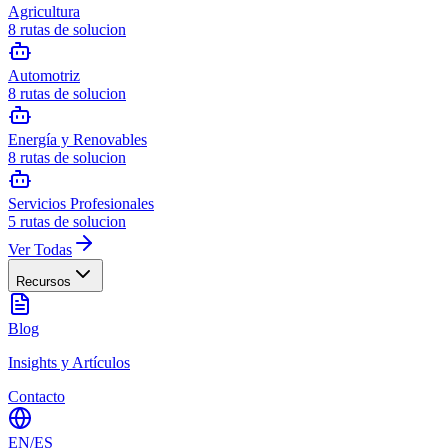
Agricultura
8
rutas de solucion
Automotriz
8
rutas de solucion
Energía y Renovables
8
rutas de solucion
Servicios Profesionales
5
rutas de solucion
Ver Todas
Recursos
Blog
Insights y Artículos
Contacto
EN
/
ES