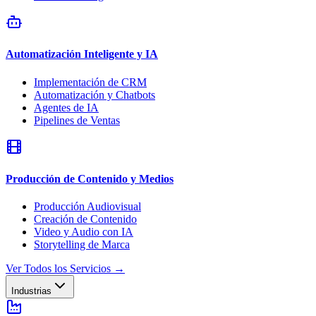
Automatización Inteligente y IA
Implementación de CRM
Automatización y Chatbots
Agentes de IA
Pipelines de Ventas
Producción de Contenido y Medios
Producción Audiovisual
Creación de Contenido
Video y Audio con IA
Storytelling de Marca
Ver Todos los Servicios
→
Industrias