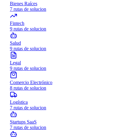
Bienes Raíces
7
rutas de solucion
Fintech
9
rutas de solucion
Salud
9
rutas de solucion
Legal
9
rutas de solucion
Comercio Electrónico
8
rutas de solucion
Logística
7
rutas de solucion
Startups SaaS
7
rutas de solucion