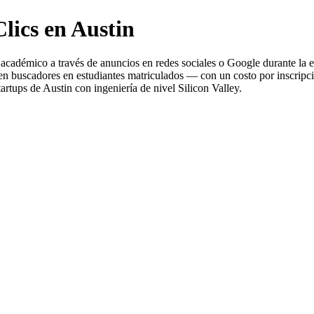
Clics en Austin
 académico a través de anuncios en redes sociales o Google durante l
ten buscadores en estudiantes matriculados — con un costo por inscripc
tups de Austin con ingeniería de nivel Silicon Valley.