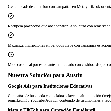
Genera leads de admisión con campañas en Meta y TikTok orientada
Recupera prospectos que abandonaron la solicitud con remarketi
Maximiza inscripciones en periodos clave con campañas estacional
Mide costo real por estudiante matriculado con dashboards que co
Nuestra Solución para Austin
Google Ads para Instituciones Educativas
Campañas de búsqueda con palabras clave de alta intención ('mejor 
remarketing y YouTube Ads con contenido de testimoniales y recor
Meta y TikTok para Captación Estudiantil