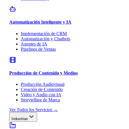
Automatización Inteligente y IA
Implementación de CRM
Automatización y Chatbots
Agentes de IA
Pipelines de Ventas
Producción de Contenido y Medios
Producción Audiovisual
Creación de Contenido
Video y Audio con IA
Storytelling de Marca
Ver Todos los Servicios
→
Industrias