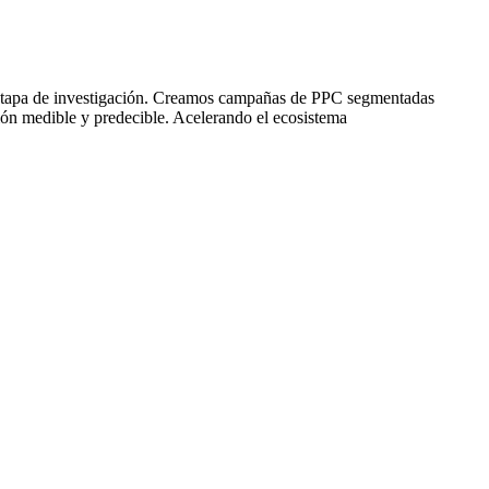
a etapa de investigación. Creamos campañas de PPC segmentadas
ión medible y predecible. Acelerando el ecosistema