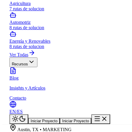
Agricultura
7
rutas de solucion
Automotriz
8
rutas de solucion
Energía y Renovables
8
rutas de solucion
Ver Todas
Recursos
Blog
Insights y Artículos
Contacto
EN
/
ES
Iniciar Proyecto
Iniciar Proyecto
Austin, TX • MARKETING