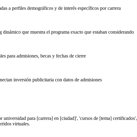
s a perfiles demográficos y de interés específicos por carrera
ng dinámico que muestra el programa exacto que estaban considerando
es para admisiones, becas y fechas de cierre
nectan inversión publicitaria con datos de admisiones
universidad para [carrera] en [ciudad]', 'cursos de [tema] certificados'
ridos virtuales.