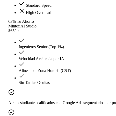
Standard Speed
High Overhead
63
%
Tu Ahorro
Mintec AI Studio
$
65
/hr
Ingenieros Senior (Top 1%)
Velocidad Acelerada por IA
Alineado a Zona Horaria (CST)
Sin Tarifas Ocultas
Atrae estudiantes calificados con Google Ads segmentados por pr