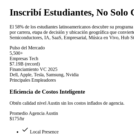
Inscribí Estudiantes, No Solo 
El 58% de los estudiantes latinoamericanos descubre su programa
por carrera, etapa de decisión y ubicación geográfica que convier
Semiconductores, IA, SaaS, Empresarial, Música en Vivo, Hub Star
Pulso del Mercado
5,500+
Empresas Tech
$7.19B (record)
Financiamiento VC 2025
Dell, Apple, Tesla, Samsung, Nvidia
Principales Empleadores
Eficiencia de Costos Inteligente
Obtén calidad nivel Austin sin los costos inflados de agencia.
Promedio Agencia Austin
$
175
/hr
Local Presence