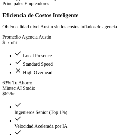
Principales Empleadores
Eficiencia de Costos Inteligente
Obtén calidad nivel Austin sin los costos inflados de agencia.
Promedio Agencia Austin
$
175
/hr
Local Presence
Standard Speed
High Overhead
63
%
Tu Ahorro
Mintec AI Studio
$
65
/hr
Ingenieros Senior (Top 1%)
Velocidad Acelerada por IA