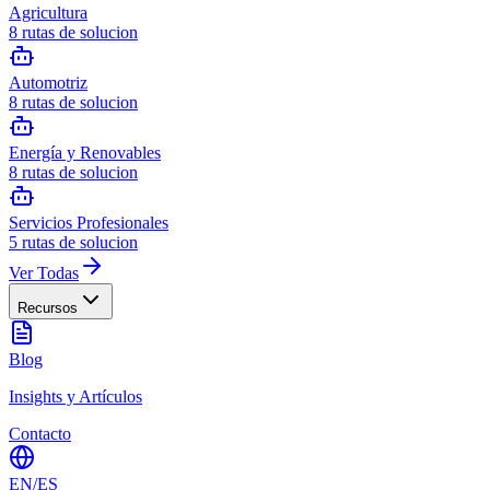
Agricultura
8
rutas de solucion
Automotriz
8
rutas de solucion
Energía y Renovables
8
rutas de solucion
Servicios Profesionales
5
rutas de solucion
Ver Todas
Recursos
Blog
Insights y Artículos
Contacto
EN
/
ES