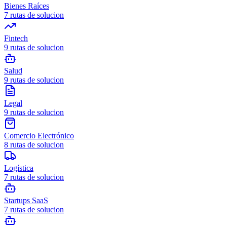
Bienes Raíces
7
rutas de solucion
Fintech
9
rutas de solucion
Salud
9
rutas de solucion
Legal
9
rutas de solucion
Comercio Electrónico
8
rutas de solucion
Logística
7
rutas de solucion
Startups SaaS
7
rutas de solucion