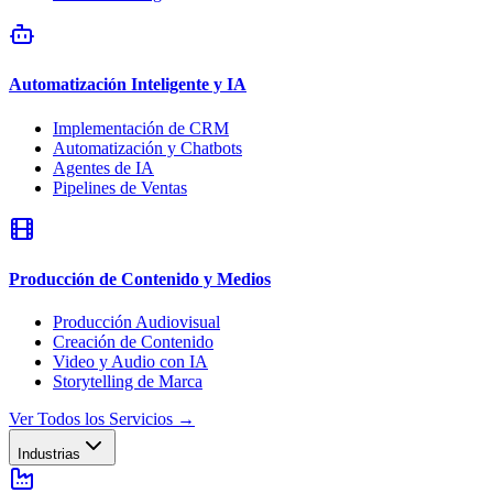
Automatización Inteligente y IA
Implementación de CRM
Automatización y Chatbots
Agentes de IA
Pipelines de Ventas
Producción de Contenido y Medios
Producción Audiovisual
Creación de Contenido
Video y Audio con IA
Storytelling de Marca
Ver Todos los Servicios
→
Industrias