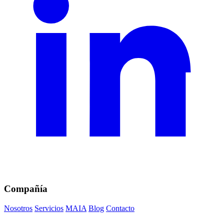
Compañía
Nosotros
Servicios
MAIA
Blog
Contacto