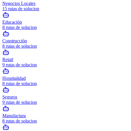
Negocios Locales
15
rutas de solucion
Educación
8
rutas de solucion
Construcción
8
rutas de solucion
Retail
9
rutas de solucion
Hospitalidad
8
rutas de solucion
Seguros
9
rutas de solucion
Manufactura
8
rutas de solucion