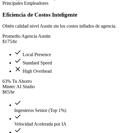
Principales Empleadores
Eficiencia de Costos Inteligente
Obtén calidad nivel Austin sin los costos inflados de agencia.
Promedio Agencia Austin
$
175
/hr
Local Presence
Standard Speed
High Overhead
63
%
Tu Ahorro
Mintec AI Studio
$
65
/hr
Ingenieros Senior (Top 1%)
Velocidad Acelerada por IA