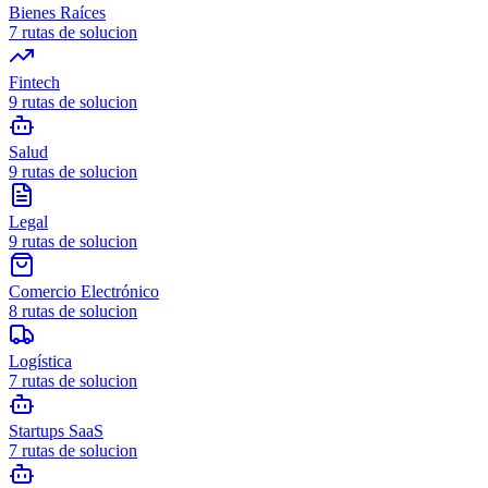
Bienes Raíces
7
rutas de solucion
Fintech
9
rutas de solucion
Salud
9
rutas de solucion
Legal
9
rutas de solucion
Comercio Electrónico
8
rutas de solucion
Logística
7
rutas de solucion
Startups SaaS
7
rutas de solucion