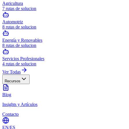
Agricultura
7
rutas de solucion
Automotriz
8
rutas de solucion
Energía y Renovables
8
rutas de solucion
Servicios Profesionales
4
rutas de solucion
Ver Todas
Recursos
Blog
Insights y Artículos
Contacto
EN
/
ES