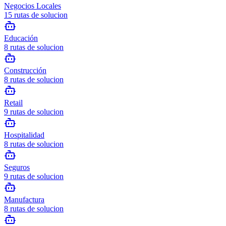
Negocios Locales
15
rutas de solucion
Educación
8
rutas de solucion
Construcción
8
rutas de solucion
Retail
9
rutas de solucion
Hospitalidad
8
rutas de solucion
Seguros
9
rutas de solucion
Manufactura
8
rutas de solucion