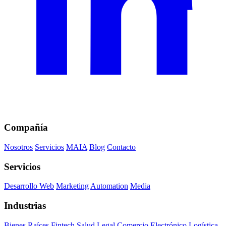
Compañía
Nosotros
Servicios
MAIA
Blog
Contacto
Servicios
Desarrollo Web
Marketing
Automation
Media
Industrias
Bienes Raíces
Fintech
Salud
Legal
Comercio Electrónico
Logística