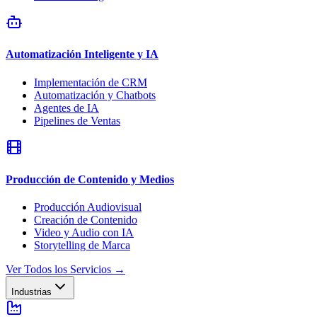
Automatización Inteligente y IA
Implementación de CRM
Automatización y Chatbots
Agentes de IA
Pipelines de Ventas
Producción de Contenido y Medios
Producción Audiovisual
Creación de Contenido
Video y Audio con IA
Storytelling de Marca
Ver Todos los Servicios
→
Industrias