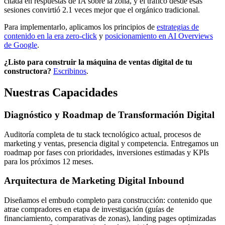
citada en respuestas de IA sobre la zona, y el tráfico desde esas
sesiones convirtió 2.1 veces mejor que el orgánico tradicional.
Para implementarlo, aplicamos los principios de
estrategias de
contenido en la era zero-click
y
posicionamiento en AI Overviews
de Google
.
¿Listo para construir la máquina de ventas digital de tu
constructora?
Escribinos
.
Nuestras Capacidades
Diagnóstico y Roadmap de Transformación Digital
Auditoría completa de tu stack tecnológico actual, procesos de
marketing y ventas, presencia digital y competencia. Entregamos un
roadmap por fases con prioridades, inversiones estimadas y KPIs
para los próximos 12 meses.
Arquitectura de Marketing Digital Inbound
Diseñamos el embudo completo para construcción: contenido que
atrae compradores en etapa de investigación (guías de
financiamiento, comparativas de zonas), landing pages optimizadas