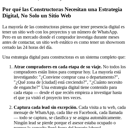
Por qué las Constructoras Necesitan una Estrategia
Digital, No Solo un Sitio Web
La mayoría de las constructoras piensa que tener presencia digital es
tener un sitio web con los proyectos y un número de WhatsApp.
Pero en un mercado donde el comprador investiga durante meses
antes de contactar, un sitio web estático es como tener un showroom
cerrado las 24 horas del día.
Una estrategia digital para constructoras es un sistema completo que:
Atrae compradores en cada etapa de su viaje.
No todos los
compradores están listos para comprar hoy. La mayoría está
investigando: "¿Conviene comprar casa o departamento?",
"¿Qué zona de [ciudad] está creciendo?", "¿Cuánto necesito
de enganche?" Una estrategia digital tiene contenido para
cada etapa — desde el que recién empieza a investigar hasta
el que ya visitó el proyecto tres veces.
Captura cada lead sin excepción.
Cada visita a tu web, cada
mensaje de WhatsApp, cada like en Facebook, cada llamada
— todo se captura, se clasifica y se asigna automáticamente.
Ningún lead se pierde porque el asesor estaba ocupado o
porque la consulta llegó fuera del horario laboral.