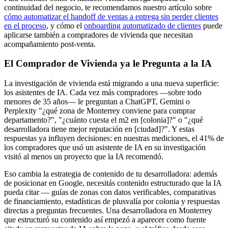
continuidad del negocio, te recomendamos nuestro artículo sobre
cómo automatizar el handoff de ventas a entrega sin perder clientes
en el proceso
, y cómo el
onboarding automatizado de clientes
puede
aplicarse también a compradores de vivienda que necesitan
acompañamiento post-venta.
El Comprador de Vivienda ya le Pregunta a la IA
La investigación de vivienda está migrando a una nueva superficie:
los asistentes de IA. Cada vez más compradores —sobre todo
menores de 35 años— le preguntan a ChatGPT, Gemini o
Perplexity "¿qué zona de Monterrey conviene para comprar
departamento?", "¿cuánto cuesta el m2 en [colonia]?" o "¿qué
desarrolladora tiene mejor reputación en [ciudad]?". Y estas
respuestas ya influyen decisiones: en nuestras mediciones, el 41% de
los compradores que usó un asistente de IA en su investigación
visitó al menos un proyecto que la IA recomendó.
Eso cambia la estrategia de contenido de tu desarrolladora: además
de posicionar en Google, necesitás contenido estructurado que la IA
pueda citar — guías de zonas con datos verificables, comparativas
de financiamiento, estadísticas de plusvalía por colonia y respuestas
directas a preguntas frecuentes. Una desarrolladora en Monterrey
que estructuró su contenido así empezó a aparecer como fuente