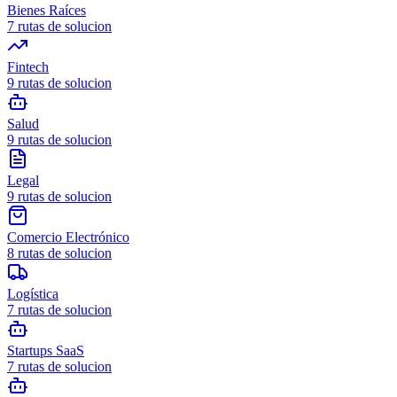
Bienes Raíces
7
rutas de solucion
Fintech
9
rutas de solucion
Salud
9
rutas de solucion
Legal
9
rutas de solucion
Comercio Electrónico
8
rutas de solucion
Logística
7
rutas de solucion
Startups SaaS
7
rutas de solucion