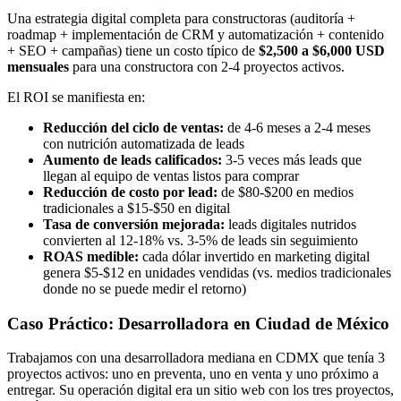
Una estrategia digital completa para constructoras (auditoría +
roadmap + implementación de CRM y automatización + contenido
+ SEO + campañas) tiene un costo típico de
$2,500 a $6,000 USD
mensuales
para una constructora con 2-4 proyectos activos.
El ROI se manifiesta en:
Reducción del ciclo de ventas:
de 4-6 meses a 2-4 meses
con nutrición automatizada de leads
Aumento de leads calificados:
3-5 veces más leads que
llegan al equipo de ventas listos para comprar
Reducción de costo por lead:
de $80-$200 en medios
tradicionales a $15-$50 en digital
Tasa de conversión mejorada:
leads digitales nutridos
convierten al 12-18% vs. 3-5% de leads sin seguimiento
ROAS medible:
cada dólar invertido en marketing digital
genera $5-$12 en unidades vendidas (vs. medios tradicionales
donde no se puede medir el retorno)
Caso Práctico: Desarrolladora en Ciudad de México
Trabajamos con una desarrolladora mediana en CDMX que tenía 3
proyectos activos: uno en preventa, uno en venta y uno próximo a
entregar. Su operación digital era un sitio web con los tres proyectos,