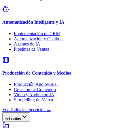
Automatización Inteligente y IA
Implementación de CRM
Automatización y Chatbots
Agentes de IA
Pipelines de Ventas
Producción de Contenido y Medios
Producción Audiovisual
Creación de Contenido
Video y Audio con IA
Storytelling de Marca
Ver Todos los Servicios
→
Industrias