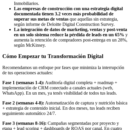
Inmobiliarios.
Las empresas de construcción con una estrategia digital
documentada tienen 3.2 veces más probabilidad de
superar sus metas de ventas
que aquellas sin estrategia,
según informe de Deloitte Digital Construction Survey.
La integración de datos de marketing, ventas y post-venta
en un solo sistema reduce la pérdida de leads en un 65%
y
aumenta la retención de compradores post-entrega en un 28%,
según McKinsey.
Cómo Empezar tu Transformación Digital
Recomendamos un enfoque por fases que minimiza la interrupción
de tus operaciones actuales:
Fase 1 (semanas 1-4):
Auditoría digital completa + roadmap +
implementación de CRM conectado a canales actuales (web,
WhatsApp). En un mes, ya tenés visibilidad de todos tus leads.
Fase 2 (semanas 4-8):
Automatización de captura y nutrición básica
+ estrategia de contenido inicial. En dos meses, tus leads reciben
seguimiento automático 24/7.
Fase 3 (semanas 8-16):
Campañas segmentadas por proyecto y
etapa + lead scoring + dashboards de ROAS por canal. En cuatro