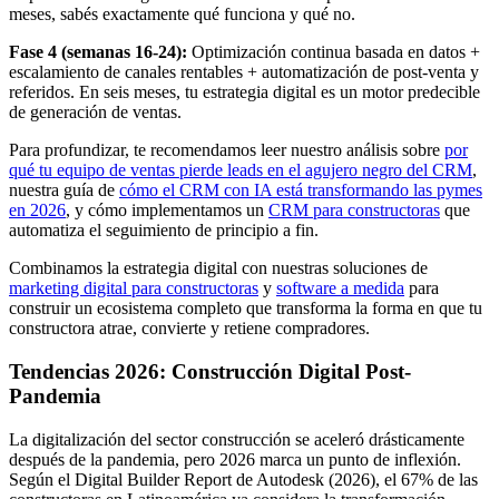
meses, sabés exactamente qué funciona y qué no.
Fase 4 (semanas 16-24):
Optimización continua basada en datos +
escalamiento de canales rentables + automatización de post-venta y
referidos. En seis meses, tu estrategia digital es un motor predecible
de generación de ventas.
Para profundizar, te recomendamos leer nuestro análisis sobre
por
qué tu equipo de ventas pierde leads en el agujero negro del CRM
,
nuestra guía de
cómo el CRM con IA está transformando las pymes
en 2026
, y cómo implementamos un
CRM para constructoras
que
automatiza el seguimiento de principio a fin.
Combinamos la estrategia digital con nuestras soluciones de
marketing digital para constructoras
y
software a medida
para
construir un ecosistema completo que transforma la forma en que tu
constructora atrae, convierte y retiene compradores.
Tendencias 2026: Construcción Digital Post-
Pandemia
La digitalización del sector construcción se aceleró drásticamente
después de la pandemia, pero 2026 marca un punto de inflexión.
Según el Digital Builder Report de Autodesk (2026), el 67% de las