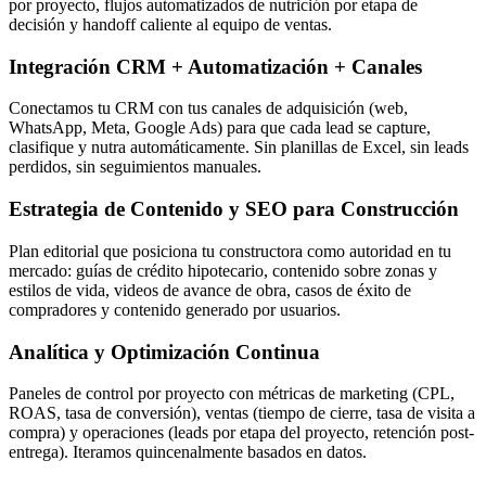
por proyecto, flujos automatizados de nutrición por etapa de
decisión y handoff caliente al equipo de ventas.
Integración CRM + Automatización + Canales
Conectamos tu CRM con tus canales de adquisición (web,
WhatsApp, Meta, Google Ads) para que cada lead se capture,
clasifique y nutra automáticamente. Sin planillas de Excel, sin leads
perdidos, sin seguimientos manuales.
Estrategia de Contenido y SEO para Construcción
Plan editorial que posiciona tu constructora como autoridad en tu
mercado: guías de crédito hipotecario, contenido sobre zonas y
estilos de vida, videos de avance de obra, casos de éxito de
compradores y contenido generado por usuarios.
Analítica y Optimización Continua
Paneles de control por proyecto con métricas de marketing (CPL,
ROAS, tasa de conversión), ventas (tiempo de cierre, tasa de visita a
compra) y operaciones (leads por etapa del proyecto, retención post-
entrega). Iteramos quincenalmente basados en datos.