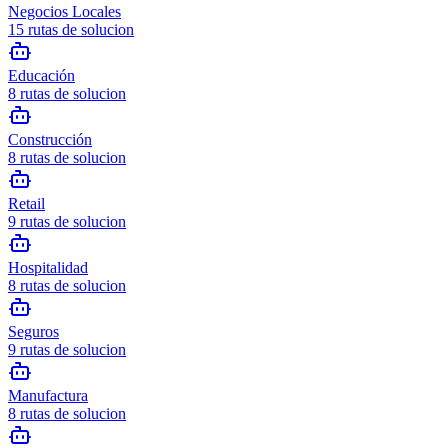
Negocios Locales
15
rutas de solucion
Educación
8
rutas de solucion
Construcción
8
rutas de solucion
Retail
9
rutas de solucion
Hospitalidad
8
rutas de solucion
Seguros
9
rutas de solucion
Manufactura
8
rutas de solucion