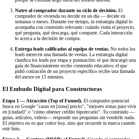
Nutre al comprador durante su ciclo de decisión.
El
comprador de vivienda no decide en un día — decide en
semanas o meses. Durante ese tiempo, tu estrategia digital lo
acompaña con contenido relevante: cuándo visita el proyecto,
qué pregunta, qué descarga, qué comparte. Cada interacción
lo acerca a la decisión de compra.
Entrega leads calificados al equipo de ventas.
No todos los
leads merecen una llamada de ventas. La estrategia digital
clasifica los leads por etapa y puntuación: el que descargó una
guía de financiamiento recibe contenido educativo; el que
pidió cotización de un proyecto específico recibe una llamada
del asesor en 15 minutos.
El Embudo Digital para Constructoras
Etapa 1 — Atracción (Top of Funnel).
El comprador potencial
busca en Google "casas en [zona] precio", "mejores zonas para vivir
en [ciudad]" o "cómo obtener crédito hipotecario". Tu contenido —
guias, artículos, videos— responde sus preguntas sin venderle nada.
El objetivo no es que cotice hoy, sino que recuerde tu marca cuando
esté listo.