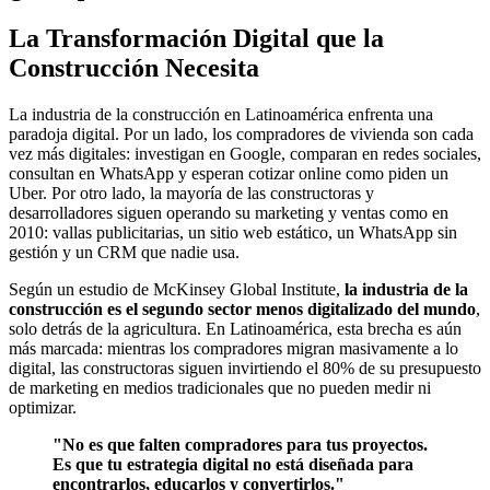
La Transformación Digital que la
Construcción Necesita
La industria de la construcción en Latinoamérica enfrenta una
paradoja digital. Por un lado, los compradores de vivienda son cada
vez más digitales: investigan en Google, comparan en redes sociales,
consultan en WhatsApp y esperan cotizar online como piden un
Uber. Por otro lado, la mayoría de las constructoras y
desarrolladores siguen operando su marketing y ventas como en
2010: vallas publicitarias, un sitio web estático, un WhatsApp sin
gestión y un CRM que nadie usa.
Según un estudio de McKinsey Global Institute,
la industria de la
construcción es el segundo sector menos digitalizado del mundo
,
solo detrás de la agricultura. En Latinoamérica, esta brecha es aún
más marcada: mientras los compradores migran masivamente a lo
digital, las constructoras siguen invirtiendo el 80% de su presupuesto
de marketing en medios tradicionales que no pueden medir ni
optimizar.
"No es que falten compradores para tus proyectos.
Es que tu estrategia digital no está diseñada para
encontrarlos, educarlos y convertirlos."