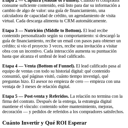
Etapa 2 — Captura (Middle of Funnel).
Cuando el comprador
consume suficiente contenido, está listo para dar su información a
cambio de algo de valor: una guía de financiamiento, una
calculadora de capacidad de crédito, un agendamiento de visita
virtual. Cada descarga alimenta tu CRM automáticamente.
Etapa 3 — Nutrición (Middle to Bottom).
El lead recibe
contenido personalizado según su comportamiento: si descargó la
guía de financiamiento, recibe un email con pasos para obtener un
crédito; si vio el proyecto 3 veces, recibe una invitación a visitar
obra con un incentivo. Cada interacción aumenta su puntuación
hasta que alcanza el umbral de lead calificado.
Etapa 4 — Venta (Bottom of Funnel).
El lead calificado pasa al
equipo de ventas con todo su historial digital: qué contenido
consumió, qué páginas visitó, cuánto tiempo investigó, qué
preguntas hizo. El asesor no empieza de cero — empieza con una
ventaja de 3 meses de relación digital.
Etapa 5 — Post-venta y Referidos.
La relación no termina con la
firma del contrato. Después de la entrega, la estrategia digital
mantiene el vínculo: contenido sobre mantenimiento, mejoras,
decoración — y pedidos de referidos a los compradores satisfechos.
Cuánto Invertir y Qué ROI Esperar