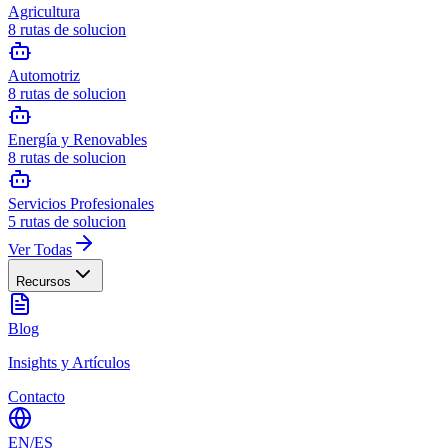
Agricultura
8
rutas de solucion
Automotriz
8
rutas de solucion
Energía y Renovables
8
rutas de solucion
Servicios Profesionales
5
rutas de solucion
Ver Todas
Recursos
Blog
Insights y Artículos
Contacto
EN
/
ES