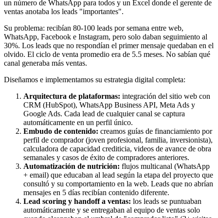
un número de WhatsApp para todos y un Excel donde el gerente de
ventas anotaba los leads "importantes".
Su problema: recibían 80-100 leads por semana entre web,
WhatsApp, Facebook e Instagram, pero solo daban seguimiento al
30%. Los leads que no respondían el primer mensaje quedaban en el
olvido. El ciclo de venta promedio era de 5.5 meses. No sabían qué
canal generaba más ventas.
Diseñamos e implementamos su estrategia digital completa:
Arquitectura de plataformas:
integración del sitio web con
CRM (HubSpot), WhatsApp Business API, Meta Ads y
Google Ads. Cada lead de cualquier canal se captura
automáticamente en un perfil único.
Embudo de contenido:
creamos guías de financiamiento por
perfil de comprador (joven profesional, familia, inversionista),
calculadora de capacidad crediticia, videos de avance de obra
semanales y casos de éxito de compradores anteriores.
Automatización de nutrición:
flujos multicanal (WhatsApp
+ email) que educaban al lead según la etapa del proyecto que
consultó y su comportamiento en la web. Leads que no abrían
mensajes en 5 días recibían contenido diferente.
Lead scoring y handoff a ventas:
los leads se puntuaban
automáticamente y se entregaban al equipo de ventas solo