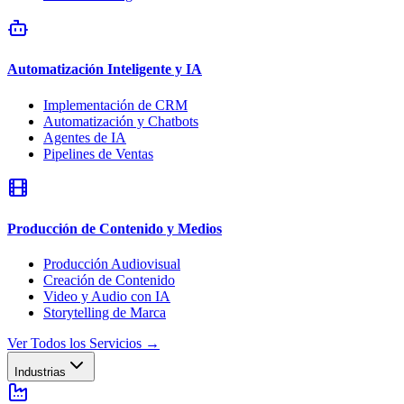
Automatización Inteligente y IA
Implementación de CRM
Automatización y Chatbots
Agentes de IA
Pipelines de Ventas
Producción de Contenido y Medios
Producción Audiovisual
Creación de Contenido
Video y Audio con IA
Storytelling de Marca
Ver Todos los Servicios
→
Industrias