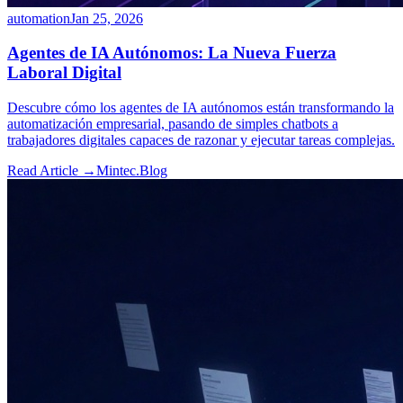
automation
Jan 25, 2026
Agentes de IA Autónomos: La Nueva Fuerza
Laboral Digital
Descubre cómo los agentes de IA autónomos están transformando la
automatización empresarial, pasando de simples chatbots a
trabajadores digitales capaces de razonar y ejecutar tareas complejas.
Read Article →
Mintec.Blog