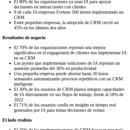
El 80% de las organizaciones ya usan IA para apoyar
decisiones en interacciones con clientes
9 de cada 10 empresas Fortune 500 tienen implementado un
CRM
Entre pequeñas empresas, la adopción de CRM creció un
45% en los últimos dos años
Resultados de negocio
El 70% de las organizaciones reportan una mejora
significativa en el engagement de clientes tras implementar IA
en su CRM
Las pymes que implementan soluciones de IA reportan un
aumento promedio del 30% en productividad
Una pequeña empresa puede ahorrar hasta 30 horas
semanales automatizando procesos repetitivos con un CRM
inteligente
El 30% de los usuarios de CRM planea integrar capacidades
de IA directamente en sus flujos de trabajo, frente al 18% de
2022
El 71% de los usuarios confía en insights en tiempo real
generados por IA para tomar decisiones de ventas
El lado realista
El 25% de las implementaciones de CRM fracasan por mala