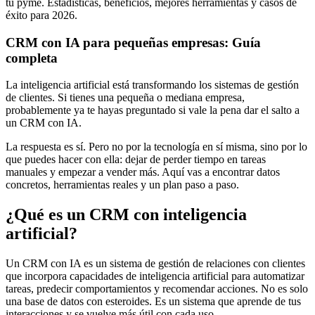
tu pyme. Estadísticas, beneficios, mejores herramientas y casos de
éxito para 2026.
CRM con IA para pequeñas empresas: Guía
completa
La inteligencia artificial está transformando los sistemas de gestión
de clientes. Si tienes una pequeña o mediana empresa,
probablemente ya te hayas preguntado si vale la pena dar el salto a
un CRM con IA.
La respuesta es sí. Pero no por la tecnología en sí misma, sino por lo
que puedes hacer con ella: dejar de perder tiempo en tareas
manuales y empezar a vender más. Aquí vas a encontrar datos
concretos, herramientas reales y un plan paso a paso.
¿Qué es un CRM con inteligencia
artificial?
Un CRM con IA es un sistema de gestión de relaciones con clientes
que incorpora capacidades de inteligencia artificial para automatizar
tareas, predecir comportamientos y recomendar acciones. No es solo
una base de datos con esteroides. Es un sistema que aprende de tus
interacciones y se vuelve más útil con cada uso.