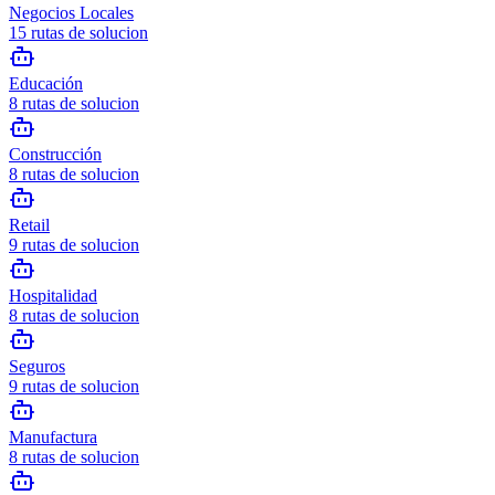
Negocios Locales
15
rutas de solucion
Educación
8
rutas de solucion
Construcción
8
rutas de solucion
Retail
9
rutas de solucion
Hospitalidad
8
rutas de solucion
Seguros
9
rutas de solucion
Manufactura
8
rutas de solucion