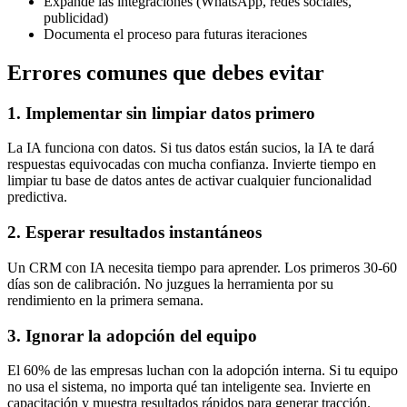
Expande las integraciones (WhatsApp, redes sociales,
publicidad)
Documenta el proceso para futuras iteraciones
Errores comunes que debes evitar
1. Implementar sin limpiar datos primero
La IA funciona con datos. Si tus datos están sucios, la IA te dará
respuestas equivocadas con mucha confianza. Invierte tiempo en
limpiar tu base de datos antes de activar cualquier funcionalidad
predictiva.
2. Esperar resultados instantáneos
Un CRM con IA necesita tiempo para aprender. Los primeros 30-60
días son de calibración. No juzgues la herramienta por su
rendimiento en la primera semana.
3. Ignorar la adopción del equipo
El 60% de las empresas luchan con la adopción interna. Si tu equipo
no usa el sistema, no importa qué tan inteligente sea. Invierte en
capacitación y muestra resultados rápidos para generar tracción.