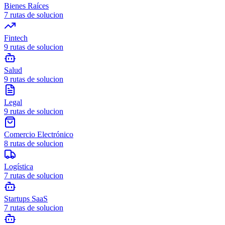
Bienes Raíces
7
rutas de solucion
Fintech
9
rutas de solucion
Salud
9
rutas de solucion
Legal
9
rutas de solucion
Comercio Electrónico
8
rutas de solucion
Logística
7
rutas de solucion
Startups SaaS
7
rutas de solucion