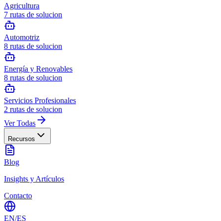
Agricultura
7
rutas de solucion
Automotriz
8
rutas de solucion
Energía y Renovables
8
rutas de solucion
Servicios Profesionales
2
rutas de solucion
Ver Todas
Recursos
Blog
Insights y Artículos
Contacto
EN
/
ES