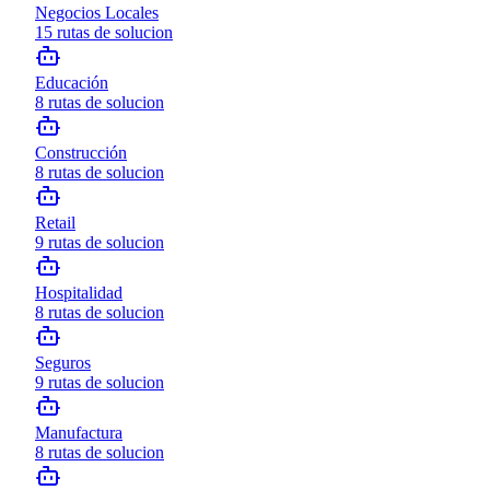
Negocios Locales
15
rutas de solucion
Educación
8
rutas de solucion
Construcción
8
rutas de solucion
Retail
9
rutas de solucion
Hospitalidad
8
rutas de solucion
Seguros
9
rutas de solucion
Manufactura
8
rutas de solucion