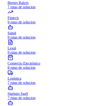
Bienes Raíces
7
rutas de solucion
Fintech
9
rutas de solucion
Salud
9
rutas de solucion
Legal
9
rutas de solucion
Comercio Electrónico
8
rutas de solucion
Logística
7
rutas de solucion
Startups SaaS
7
rutas de solucion