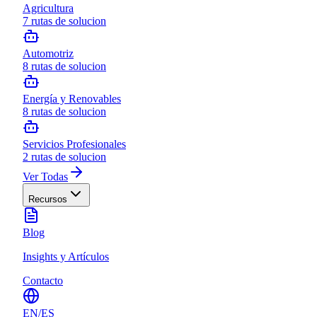
Agricultura
7
rutas de solucion
Automotriz
8
rutas de solucion
Energía y Renovables
8
rutas de solucion
Servicios Profesionales
2
rutas de solucion
Ver Todas
Recursos
Blog
Insights y Artículos
Contacto
EN
/
ES