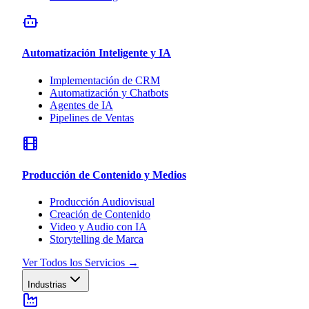
Automatización Inteligente y IA
Implementación de CRM
Automatización y Chatbots
Agentes de IA
Pipelines de Ventas
Producción de Contenido y Medios
Producción Audiovisual
Creación de Contenido
Video y Audio con IA
Storytelling de Marca
Ver Todos los Servicios
→
Industrias