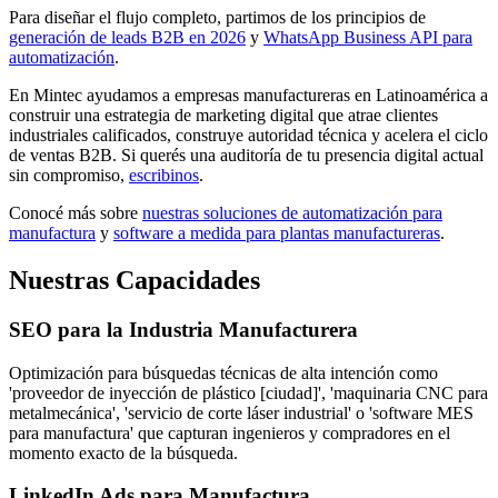
Para diseñar el flujo completo, partimos de los principios de
generación de leads B2B en 2026
y
WhatsApp Business API para
automatización
.
En Mintec ayudamos a empresas manufactureras en Latinoamérica a
construir una estrategia de marketing digital que atrae clientes
industriales calificados, construye autoridad técnica y acelera el ciclo
de ventas B2B. Si querés una auditoría de tu presencia digital actual
sin compromiso,
escribinos
.
Conocé más sobre
nuestras soluciones de automatización para
manufactura
y
software a medida para plantas manufactureras
.
Nuestras Capacidades
SEO para la Industria Manufacturera
Optimización para búsquedas técnicas de alta intención como
'proveedor de inyección de plástico [ciudad]', 'maquinaria CNC para
metalmecánica', 'servicio de corte láser industrial' o 'software MES
para manufactura' que capturan ingenieros y compradores en el
momento exacto de la búsqueda.
LinkedIn Ads para Manufactura