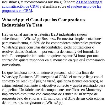
industriales, te recomendamos nuestra guía sobre
AI lead scoring y
automatización de CRM
y el análisis sobre
el agujero negro de las
propuestas en CRM
.
WhatsApp: el Canal que los Compradores
Industriales Ya Usan
Hay un canal que las estrategias B2B industriales siguen
subestimando: WhatsApp Business. En nuestras implementaciones
para manufactura, el 68% de los compradores industriales prefiere
WhatsApp para consultar disponibilidad, pedir cotizaciones o
resolver dudas técnicas — por encima del email y del formulario
web. El comprador industrial no quiere esperar 24 horas por una
cotización: quiere responder en el momento en que está comparando
proveedores.
Lo que funciona no es un número personal, sino una línea de
WhatsApp Business API integrada al CRM: el mensaje llega con el
contexto del lead (qué página visitó, qué ficha técnica descargó), se
asigna automáticamente al ejecutivo correcto y queda registrado para
el pipeline. Un fabricante de componentes metálicos en Monterrey
implementó esto junto con campañas de LinkedIn: su tiempo de
respuesta bajó de 9 horas a 11 minutos, y el 31% de sus cotizaciones
del trimestre se originaron en WhatsApp.