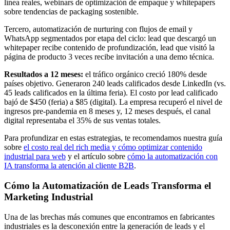
línea reales, webinars de optimización de empaque y whitepapers
sobre tendencias de packaging sostenible.
Tercero, automatización de nurturing con flujos de email y
WhatsApp segmentados por etapa del ciclo: lead que descargó un
whitepaper recibe contenido de profundización, lead que visitó la
página de producto 3 veces recibe invitación a una demo técnica.
Resultados a 12 meses:
el tráfico orgánico creció 180% desde
países objetivo. Generaron 240 leads calificados desde LinkedIn (vs.
45 leads calificados en la última feria). El costo por lead calificado
bajó de $450 (feria) a $85 (digital). La empresa recuperó el nivel de
ingresos pre-pandemia en 8 meses y, 12 meses después, el canal
digital representaba el 35% de sus ventas totales.
Para profundizar en estas estrategias, te recomendamos nuestra guía
sobre
el costo real del rich media y cómo optimizar contenido
industrial para web
y el artículo sobre
cómo la automatización con
IA transforma la atención al cliente B2B
.
Cómo la Automatización de Leads Transforma el
Marketing Industrial
Una de las brechas más comunes que encontramos en fabricantes
industriales es la desconexión entre la generación de leads y el