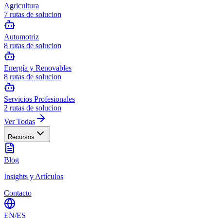
Agricultura
7
rutas de solucion
Automotriz
8
rutas de solucion
Energía y Renovables
8
rutas de solucion
Servicios Profesionales
2
rutas de solucion
Ver Todas
Recursos
Blog
Insights y Artículos
Contacto
EN
/
ES