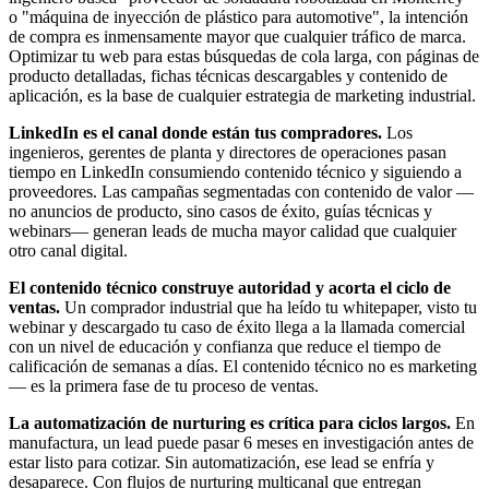
o "máquina de inyección de plástico para automotive", la intención
de compra es inmensamente mayor que cualquier tráfico de marca.
Optimizar tu web para estas búsquedas de cola larga, con páginas de
producto detalladas, fichas técnicas descargables y contenido de
aplicación, es la base de cualquier estrategia de marketing industrial.
LinkedIn es el canal donde están tus compradores.
Los
ingenieros, gerentes de planta y directores de operaciones pasan
tiempo en LinkedIn consumiendo contenido técnico y siguiendo a
proveedores. Las campañas segmentadas con contenido de valor —
no anuncios de producto, sino casos de éxito, guías técnicas y
webinars— generan leads de mucha mayor calidad que cualquier
otro canal digital.
El contenido técnico construye autoridad y acorta el ciclo de
ventas.
Un comprador industrial que ha leído tu whitepaper, visto tu
webinar y descargado tu caso de éxito llega a la llamada comercial
con un nivel de educación y confianza que reduce el tiempo de
calificación de semanas a días. El contenido técnico no es marketing
— es la primera fase de tu proceso de ventas.
La automatización de nurturing es crítica para ciclos largos.
En
manufactura, un lead puede pasar 6 meses en investigación antes de
estar listo para cotizar. Sin automatización, ese lead se enfría y
desaparece. Con flujos de nurturing multicanal que entregan