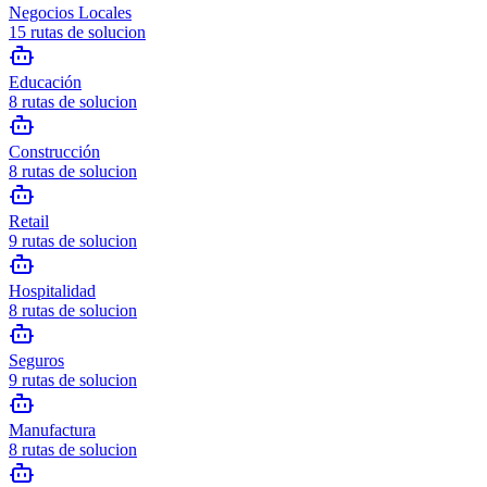
Negocios Locales
15
rutas de solucion
Educación
8
rutas de solucion
Construcción
8
rutas de solucion
Retail
9
rutas de solucion
Hospitalidad
8
rutas de solucion
Seguros
9
rutas de solucion
Manufactura
8
rutas de solucion