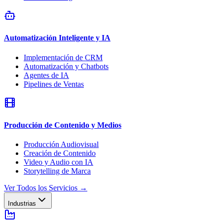
Automatización Inteligente y IA
Implementación de CRM
Automatización y Chatbots
Agentes de IA
Pipelines de Ventas
Producción de Contenido y Medios
Producción Audiovisual
Creación de Contenido
Video y Audio con IA
Storytelling de Marca
Ver Todos los Servicios
→
Industrias