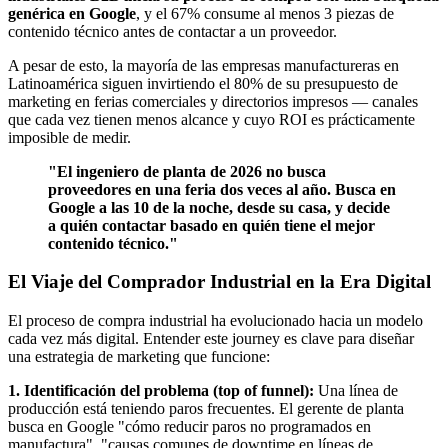
genérica en Google
, y el 67% consume al menos 3 piezas de
contenido técnico antes de contactar a un proveedor.
A pesar de esto, la mayoría de las empresas manufactureras en
Latinoamérica siguen invirtiendo el 80% de su presupuesto de
marketing en ferias comerciales y directorios impresos — canales
que cada vez tienen menos alcance y cuyo ROI es prácticamente
imposible de medir.
"El ingeniero de planta de 2026 no busca
proveedores en una feria dos veces al año. Busca en
Google a las 10 de la noche, desde su casa, y decide
a quién contactar basado en quién tiene el mejor
contenido técnico."
El Viaje del Comprador Industrial en la Era Digital
El proceso de compra industrial ha evolucionado hacia un modelo
cada vez más digital. Entender este journey es clave para diseñar
una estrategia de marketing que funcione:
1. Identificación del problema (top of funnel):
Una línea de
producción está teniendo paros frecuentes. El gerente de planta
busca en Google "cómo reducir paros no programados en
manufactura", "causas comunes de downtime en líneas de