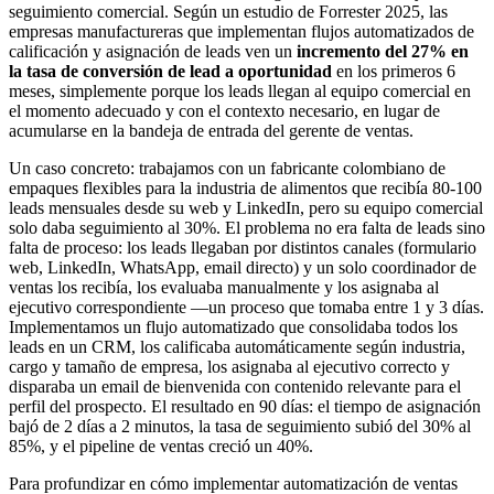
seguimiento comercial. Según un estudio de Forrester 2025, las
empresas manufactureras que implementan flujos automatizados de
calificación y asignación de leads ven un
incremento del 27% en
la tasa de conversión de lead a oportunidad
en los primeros 6
meses, simplemente porque los leads llegan al equipo comercial en
el momento adecuado y con el contexto necesario, en lugar de
acumularse en la bandeja de entrada del gerente de ventas.
Un caso concreto: trabajamos con un fabricante colombiano de
empaques flexibles para la industria de alimentos que recibía 80-100
leads mensuales desde su web y LinkedIn, pero su equipo comercial
solo daba seguimiento al 30%. El problema no era falta de leads sino
falta de proceso: los leads llegaban por distintos canales (formulario
web, LinkedIn, WhatsApp, email directo) y un solo coordinador de
ventas los recibía, los evaluaba manualmente y los asignaba al
ejecutivo correspondiente —un proceso que tomaba entre 1 y 3 días.
Implementamos un flujo automatizado que consolidaba todos los
leads en un CRM, los calificaba automáticamente según industria,
cargo y tamaño de empresa, los asignaba al ejecutivo correcto y
disparaba un email de bienvenida con contenido relevante para el
perfil del prospecto. El resultado en 90 días: el tiempo de asignación
bajó de 2 días a 2 minutos, la tasa de seguimiento subió del 30% al
85%, y el pipeline de ventas creció un 40%.
Para profundizar en cómo implementar automatización de ventas