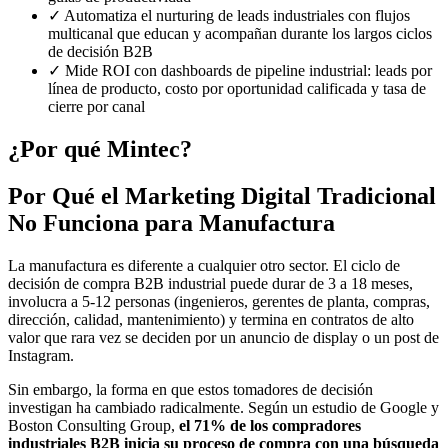
✓
Automatiza el nurturing de leads industriales con flujos
multicanal que educan y acompañan durante los largos ciclos
de decisión B2B
✓
Mide ROI con dashboards de pipeline industrial: leads por
línea de producto, costo por oportunidad calificada y tasa de
cierre por canal
¿Por qué Mintec?
Por Qué el Marketing Digital Tradicional
No Funciona para Manufactura
La manufactura es diferente a cualquier otro sector. El ciclo de
decisión de compra B2B industrial puede durar de 3 a 18 meses,
involucra a 5-12 personas (ingenieros, gerentes de planta, compras,
dirección, calidad, mantenimiento) y termina en contratos de alto
valor que rara vez se deciden por un anuncio de display o un post de
Instagram.
Sin embargo, la forma en que estos tomadores de decisión
investigan ha cambiado radicalmente. Según un estudio de Google y
Boston Consulting Group,
el 71% de los compradores
industriales B2B inicia su proceso de compra con una búsqueda