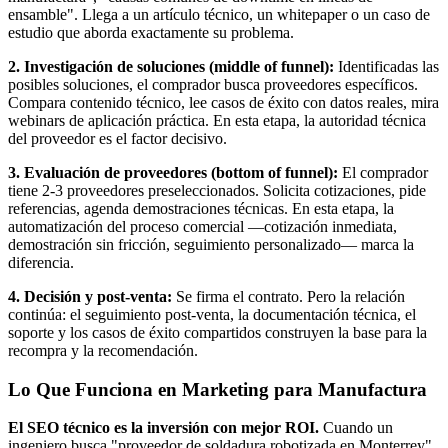
ensamble". Llega a un artículo técnico, un whitepaper o un caso de
estudio que aborda exactamente su problema.
2. Investigación de soluciones (middle of funnel):
Identificadas las
posibles soluciones, el comprador busca proveedores específicos.
Compara contenido técnico, lee casos de éxito con datos reales, mira
webinars de aplicación práctica. En esta etapa, la autoridad técnica
del proveedor es el factor decisivo.
3. Evaluación de proveedores (bottom of funnel):
El comprador
tiene 2-3 proveedores preseleccionados. Solicita cotizaciones, pide
referencias, agenda demostraciones técnicas. En esta etapa, la
automatización del proceso comercial —cotización inmediata,
demostración sin fricción, seguimiento personalizado— marca la
diferencia.
4. Decisión y post-venta:
Se firma el contrato. Pero la relación
continúa: el seguimiento post-venta, la documentación técnica, el
soporte y los casos de éxito compartidos construyen la base para la
recompra y la recomendación.
Lo Que Funciona en Marketing para Manufactura
El SEO técnico es la inversión con mejor ROI.
Cuando un
ingeniero busca "proveedor de soldadura robotizada en Monterrey"