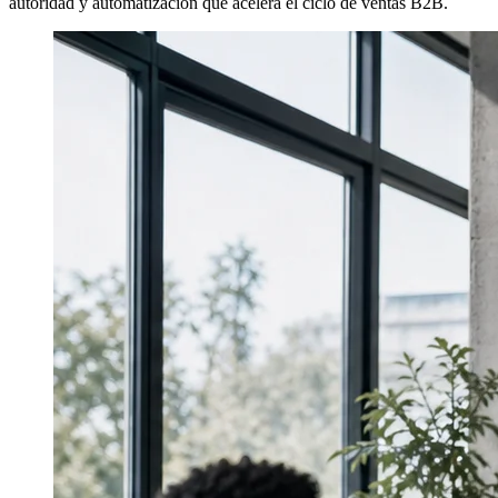
autoridad y automatización que acelera el ciclo de ventas B2B.