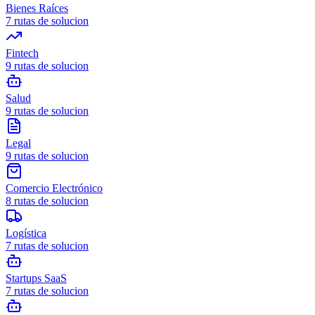
Bienes Raíces
7
rutas de solucion
Fintech
9
rutas de solucion
Salud
9
rutas de solucion
Legal
9
rutas de solucion
Comercio Electrónico
8
rutas de solucion
Logística
7
rutas de solucion
Startups SaaS
7
rutas de solucion