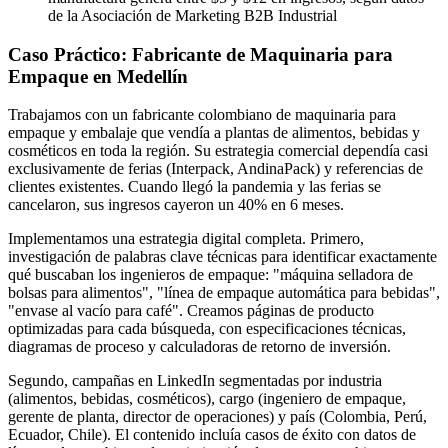
de la Asociación de Marketing B2B Industrial
Caso Práctico: Fabricante de Maquinaria para
Empaque en Medellín
Trabajamos con un fabricante colombiano de maquinaria para
empaque y embalaje que vendía a plantas de alimentos, bebidas y
cosméticos en toda la región. Su estrategia comercial dependía casi
exclusivamente de ferias (Interpack, AndinaPack) y referencias de
clientes existentes. Cuando llegó la pandemia y las ferias se
cancelaron, sus ingresos cayeron un 40% en 6 meses.
Implementamos una estrategia digital completa. Primero,
investigación de palabras clave técnicas para identificar exactamente
qué buscaban los ingenieros de empaque: "máquina selladora de
bolsas para alimentos", "línea de empaque automática para bebidas",
"envase al vacío para café". Creamos páginas de producto
optimizadas para cada búsqueda, con especificaciones técnicas,
diagramas de proceso y calculadoras de retorno de inversión.
Segundo, campañas en LinkedIn segmentadas por industria
(alimentos, bebidas, cosméticos), cargo (ingeniero de empaque,
gerente de planta, director de operaciones) y país (Colombia, Perú,
Ecuador, Chile). El contenido incluía casos de éxito con datos de