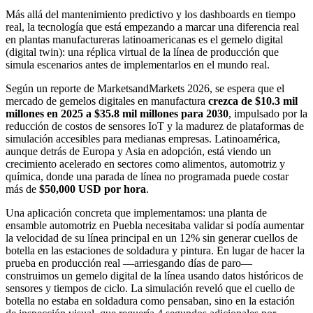
Más allá del mantenimiento predictivo y los dashboards en tiempo
real, la tecnología que está empezando a marcar una diferencia real
en plantas manufactureras latinoamericanas es el gemelo digital
(digital twin): una réplica virtual de la línea de producción que
simula escenarios antes de implementarlos en el mundo real.
Según un reporte de MarketsandMarkets 2026, se espera que el
mercado de gemelos digitales en manufactura
crezca de $10.3 mil
millones en 2025 a $35.8 mil millones para 2030
, impulsado por la
reducción de costos de sensores IoT y la madurez de plataformas de
simulación accesibles para medianas empresas. Latinoamérica,
aunque detrás de Europa y Asia en adopción, está viendo un
crecimiento acelerado en sectores como alimentos, automotriz y
química, donde una parada de línea no programada puede costar
más de
$50,000 USD por hora
.
Una aplicación concreta que implementamos: una planta de
ensamble automotriz en Puebla necesitaba validar si podía aumentar
la velocidad de su línea principal en un 12% sin generar cuellos de
botella en las estaciones de soldadura y pintura. En lugar de hacer la
prueba en producción real —arriesgando días de paro—
construimos un gemelo digital de la línea usando datos históricos de
sensores y tiempos de ciclo. La simulación reveló que el cuello de
botella no estaba en soldadura como pensaban, sino en la estación