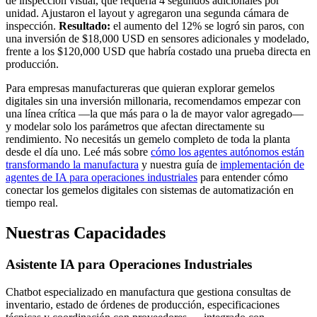
de inspección visual, que requería 4 segundos adicionales por
unidad. Ajustaron el layout y agregaron una segunda cámara de
inspección.
Resultado:
el aumento del 12% se logró sin paros, con
una inversión de $18,000 USD en sensores adicionales y modelado,
frente a los $120,000 USD que habría costado una prueba directa en
producción.
Para empresas manufactureras que quieran explorar gemelos
digitales sin una inversión millonaria, recomendamos empezar con
una línea crítica —la que más para o la de mayor valor agregado—
y modelar solo los parámetros que afectan directamente su
rendimiento. No necesitás un gemelo completo de toda la planta
desde el día uno. Leé más sobre
cómo los agentes autónomos están
transformando la manufactura
y nuestra guía de
implementación de
agentes de IA para operaciones industriales
para entender cómo
conectar los gemelos digitales con sistemas de automatización en
tiempo real.
Nuestras Capacidades
Asistente IA para Operaciones Industriales
Chatbot especializado en manufactura que gestiona consultas de
inventario, estado de órdenes de producción, especificaciones