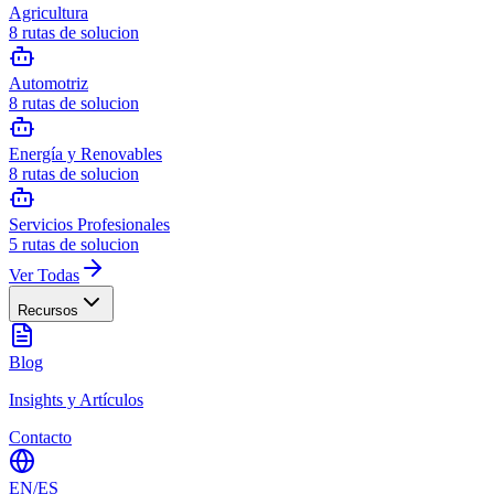
Agricultura
8
rutas de solucion
Automotriz
8
rutas de solucion
Energía y Renovables
8
rutas de solucion
Servicios Profesionales
5
rutas de solucion
Ver Todas
Recursos
Blog
Insights y Artículos
Contacto
EN
/
ES