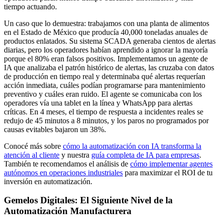
tiempo actuando.
Un caso que lo demuestra: trabajamos con una planta de alimentos
en el Estado de México que producía 40,000 toneladas anuales de
productos enlatados. Su sistema SCADA generaba cientos de alertas
diarias, pero los operadores habían aprendido a ignorar la mayoría
porque el 80% eran falsos positivos. Implementamos un agente de
IA que analizaba el patrón histórico de alertas, las cruzaba con datos
de producción en tiempo real y determinaba qué alertas requerían
acción inmediata, cuáles podían programarse para mantenimiento
preventivo y cuáles eran ruido. El agente se comunicaba con los
operadores vía una tablet en la línea y WhatsApp para alertas
críticas. En 4 meses, el tiempo de respuesta a incidentes reales se
redujo de 45 minutos a 8 minutos, y los paros no programados por
causas evitables bajaron un 38%.
Conocé más sobre
cómo la automatización con IA transforma la
atención al cliente
y nuestra
guía completa de IA para empresas
.
También te recomendamos el análisis de
cómo implementar agentes
autónomos en operaciones industriales
para maximizar el ROI de tu
inversión en automatización.
Gemelos Digitales: El Siguiente Nivel de la
Automatización Manufacturera