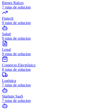
Bienes Raíces
7
rutas de solucion
Fintech
9
rutas de solucion
Salud
9
rutas de solucion
Legal
9
rutas de solucion
Comercio Electrónico
8
rutas de solucion
Logística
7
rutas de solucion
Startups SaaS
7
rutas de solucion