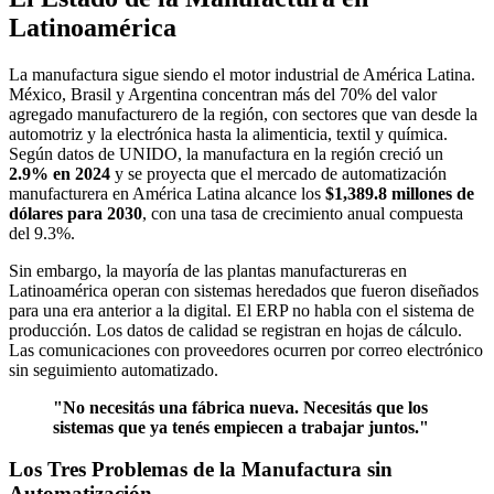
Latinoamérica
La manufactura sigue siendo el motor industrial de América Latina.
México, Brasil y Argentina concentran más del 70% del valor
agregado manufacturero de la región, con sectores que van desde la
automotriz y la electrónica hasta la alimenticia, textil y química.
Según datos de UNIDO, la manufactura en la región creció un
2.9% en 2024
y se proyecta que el mercado de automatización
manufacturera en América Latina alcance los
$1,389.8 millones de
dólares para 2030
, con una tasa de crecimiento anual compuesta
del 9.3%.
Sin embargo, la mayoría de las plantas manufactureras en
Latinoamérica operan con sistemas heredados que fueron diseñados
para una era anterior a la digital. El ERP no habla con el sistema de
producción. Los datos de calidad se registran en hojas de cálculo.
Las comunicaciones con proveedores ocurren por correo electrónico
sin seguimiento automatizado.
"No necesitás una fábrica nueva. Necesitás que los
sistemas que ya tenés empiecen a trabajar juntos."
Los Tres Problemas de la Manufactura sin
Automatización