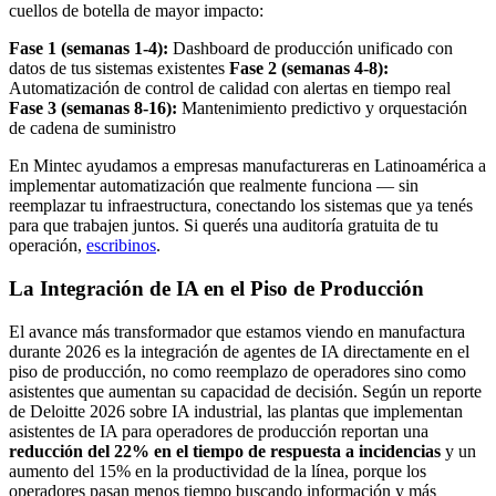
cuellos de botella de mayor impacto:
Fase 1 (semanas 1-4):
Dashboard de producción unificado con
datos de tus sistemas existentes
Fase 2 (semanas 4-8):
Automatización de control de calidad con alertas en tiempo real
Fase 3 (semanas 8-16):
Mantenimiento predictivo y orquestación
de cadena de suministro
En Mintec ayudamos a empresas manufactureras en Latinoamérica a
implementar automatización que realmente funciona — sin
reemplazar tu infraestructura, conectando los sistemas que ya tenés
para que trabajen juntos. Si querés una auditoría gratuita de tu
operación,
escribinos
.
La Integración de IA en el Piso de Producción
El avance más transformador que estamos viendo en manufactura
durante 2026 es la integración de agentes de IA directamente en el
piso de producción, no como reemplazo de operadores sino como
asistentes que aumentan su capacidad de decisión. Según un reporte
de Deloitte 2026 sobre IA industrial, las plantas que implementan
asistentes de IA para operadores de producción reportan una
reducción del 22% en el tiempo de respuesta a incidencias
y un
aumento del 15% en la productividad de la línea, porque los
operadores pasan menos tiempo buscando información y más