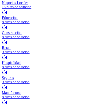
Negocios Locales
15
rutas de solucion
Educación
8
rutas de solucion
Construcción
8
rutas de solucion
Retail
9
rutas de solucion
Hospitalidad
8
rutas de solucion
Seguros
9
rutas de solucion
Manufactura
8
rutas de solucion