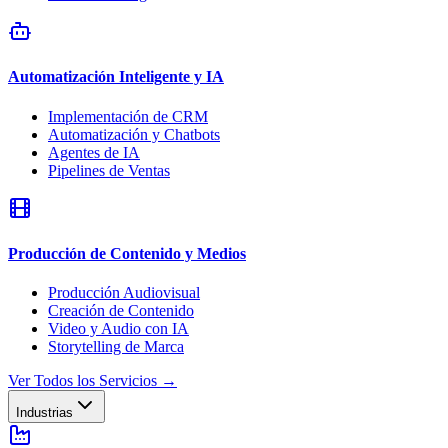
Automatización Inteligente y IA
Implementación de CRM
Automatización y Chatbots
Agentes de IA
Pipelines de Ventas
Producción de Contenido y Medios
Producción Audiovisual
Creación de Contenido
Video y Audio con IA
Storytelling de Marca
Ver Todos los Servicios
→
Industrias