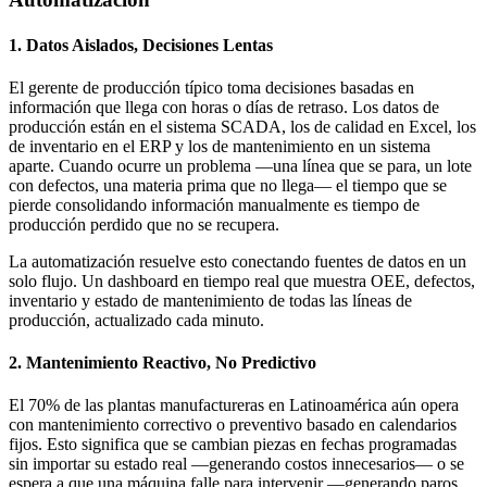
1. Datos Aislados, Decisiones Lentas
El gerente de producción típico toma decisiones basadas en
información que llega con horas o días de retraso. Los datos de
producción están en el sistema SCADA, los de calidad en Excel, los
de inventario en el ERP y los de mantenimiento en un sistema
aparte. Cuando ocurre un problema —una línea que se para, un lote
con defectos, una materia prima que no llega— el tiempo que se
pierde consolidando información manualmente es tiempo de
producción perdido que no se recupera.
La automatización resuelve esto conectando fuentes de datos en un
solo flujo. Un dashboard en tiempo real que muestra OEE, defectos,
inventario y estado de mantenimiento de todas las líneas de
producción, actualizado cada minuto.
2. Mantenimiento Reactivo, No Predictivo
El 70% de las plantas manufactureras en Latinoamérica aún opera
con mantenimiento correctivo o preventivo basado en calendarios
fijos. Esto significa que se cambian piezas en fechas programadas
sin importar su estado real —generando costos innecesarios— o se
espera a que una máquina falle para intervenir —generando paros