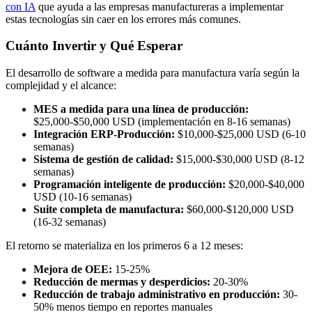
con IA
que ayuda a las empresas manufactureras a implementar
estas tecnologías sin caer en los errores más comunes.
Cuánto Invertir y Qué Esperar
El desarrollo de software a medida para manufactura varía según la
complejidad y el alcance:
MES a medida para una línea de producción:
$25,000-$50,000 USD (implementación en 8-16 semanas)
Integración ERP-Producción:
$10,000-$25,000 USD (6-10
semanas)
Sistema de gestión de calidad:
$15,000-$30,000 USD (8-12
semanas)
Programación inteligente de producción:
$20,000-$40,000
USD (10-16 semanas)
Suite completa de manufactura:
$60,000-$120,000 USD
(16-32 semanas)
El retorno se materializa en los primeros 6 a 12 meses:
Mejora de OEE:
15-25%
Reducción de mermas y desperdicios:
20-30%
Reducción de trabajo administrativo en producción:
30-
50% menos tiempo en reportes manuales