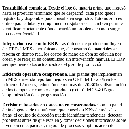
Trazabilidad completa.
Desde el lote de materia prima que ingresó
hasta el producto terminado que se despachó, cada paso queda
registrado y disponible para consulta en segundos. Esto no solo es
crítico para calidad y cumplimiento regulatorio — también permite
identificar exactamente dónde ocurrió un problema cuando surge
una no conformidad.
Integración real con tu ERP.
Las órdenes de producción fluyen
del ERP al MES automáticamente, el consumo de materiales se
reporta en tiempo real, los costos de mano de obra se calculan por
orden y se reflejan en contabilidad sin intervención manual. El ERP
siempre tiene datos actualizados del piso de producción.
Eficiencia operativa comprobada.
Las plantas que implementan
un MES a medida reportan mejoras en OEE del 15-25% en los
primeros 12 meses, reducción de mermas del 20-30% y disminución
de los tiempos de cambio de producto (setup) del 25-40% gracias a
la optimización de la programación.
Decisiones basadas en datos, no en corazonadas.
Con un panel
de inteligencia de manufactura que consolida KPIs de todas las
áreas, el equipo de dirección puede identificar tendencias, detectar
problemas antes de que escalen y tomar decisiones informadas sobre
inversión en capacidad, mejora de procesos y optimización de