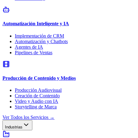
Automatización Inteligente y IA
Implementación de CRM
Automatización y Chatbots
Agentes de IA
Pipelines de Ventas
Producción de Contenido y Medios
Producción Audiovisual
Creación de Contenido
Video y Audio con IA
Storytelling de Marca
Ver Todos los Servicios
→
Industrias