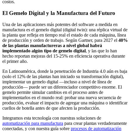
costos.
El Gemelo Digital y la Manufactura del Futuro
Una de las aplicaciones más potentes del software a medida en
manufactura es el gemelo digital (digital twin): una réplica virtual de
la planta que refleja en tiempo real el estado de cada máquina, línea
de producción y orden de trabajo. Según Gartner, para 2027 el
40%
de las plantas manufactureras a nivel global habrá
implementado algún tipo de gemelo digital
, y las que lo han
hecho reportan mejoras del 15-25% en eficiencia operativa durante
el primer año.
En Latinoamérica, donde la penetración de Industria 4.0 aún es baja
(solo el 12% de las plantas han iniciado su transformación digital),
implementar un gemelo digital —incluso a nivel de línea de
producción— puede ser un diferenciador competitivo enorme. El
gemelo permite simular cambios en el proceso antes de
implementarlos en el mundo real: probar una nueva secuencia de
producción, evaluar el impacto de agregar una máquina o identificar
cuellos de botella antes de que afecten la producción.
Integramos esta tecnología con nuestras soluciones de
automatización para manufactura
para crear plantas verdaderamente
conectadas, y con nuestra guía sobre
procesos de automatización