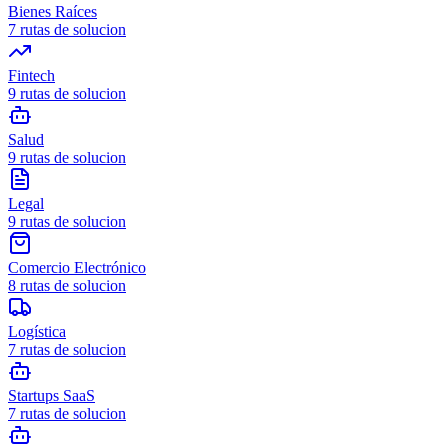
Bienes Raíces
7
rutas de solucion
Fintech
9
rutas de solucion
Salud
9
rutas de solucion
Legal
9
rutas de solucion
Comercio Electrónico
8
rutas de solucion
Logística
7
rutas de solucion
Startups SaaS
7
rutas de solucion