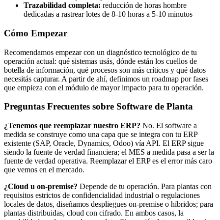
Trazabilidad completa:
reducción de horas hombre
dedicadas a rastrear lotes de 8-10 horas a 5-10 minutos
Cómo Empezar
Recomendamos empezar con un diagnóstico tecnológico de tu
operación actual: qué sistemas usás, dónde están los cuellos de
botella de información, qué procesos son más críticos y qué datos
necesitás capturar. A partir de ahí, definimos un roadmap por fases
que empieza con el módulo de mayor impacto para tu operación.
Preguntas Frecuentes sobre Software de Planta
¿Tenemos que reemplazar nuestro ERP?
No. El software a
medida se construye como una capa que se integra con tu ERP
existente (SAP, Oracle, Dynamics, Odoo) vía API. El ERP sigue
siendo la fuente de verdad financiera; el MES a medida pasa a ser la
fuente de verdad operativa. Reemplazar el ERP es el error más caro
que vemos en el mercado.
¿Cloud u on-premise?
Depende de tu operación. Para plantas con
requisitos estrictos de confidencialidad industrial o regulaciones
locales de datos, diseñamos despliegues on-premise o híbridos; para
plantas distribuidas, cloud con cifrado. En ambos casos, la