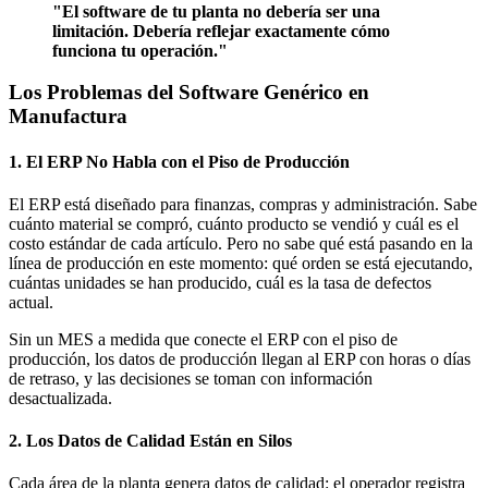
"El software de tu planta no debería ser una
limitación. Debería reflejar exactamente cómo
funciona tu operación."
Los Problemas del Software Genérico en
Manufactura
1. El ERP No Habla con el Piso de Producción
El ERP está diseñado para finanzas, compras y administración. Sabe
cuánto material se compró, cuánto producto se vendió y cuál es el
costo estándar de cada artículo. Pero no sabe qué está pasando en la
línea de producción en este momento: qué orden se está ejecutando,
cuántas unidades se han producido, cuál es la tasa de defectos
actual.
Sin un MES a medida que conecte el ERP con el piso de
producción, los datos de producción llegan al ERP con horas o días
de retraso, y las decisiones se toman con información
desactualizada.
2. Los Datos de Calidad Están en Silos
Cada área de la planta genera datos de calidad: el operador registra