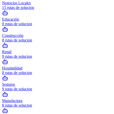
Negocios Locales
15
rutas de solucion
Educación
8
rutas de solucion
Construcción
8
rutas de solucion
Retail
9
rutas de solucion
Hospitalidad
8
rutas de solucion
Seguros
9
rutas de solucion
Manufactura
8
rutas de solucion