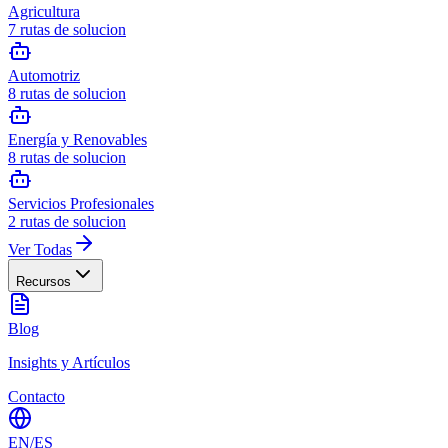
Agricultura
7
rutas de solucion
Automotriz
8
rutas de solucion
Energía y Renovables
8
rutas de solucion
Servicios Profesionales
2
rutas de solucion
Ver Todas
Recursos
Blog
Insights y Artículos
Contacto
EN
/
ES