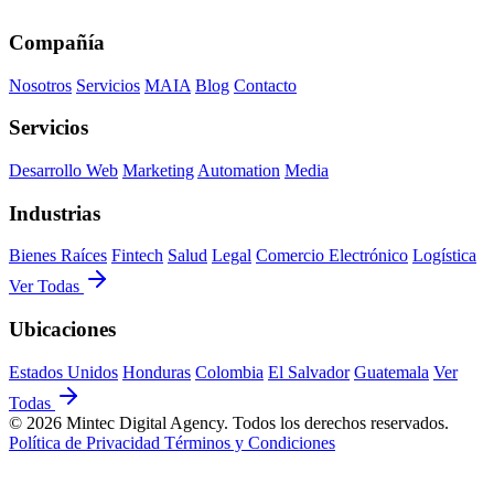
Compañía
Nosotros
Servicios
MAIA
Blog
Contacto
Servicios
Desarrollo Web
Marketing
Automation
Media
Industrias
Bienes Raíces
Fintech
Salud
Legal
Comercio Electrónico
Logística
Ver Todas
Ubicaciones
Estados Unidos
Honduras
Colombia
El Salvador
Guatemala
Ver
Todas
© 2026 Mintec Digital Agency. Todos los derechos reservados.
Política de Privacidad
Términos y Condiciones