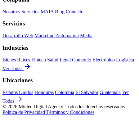
Nosotros
Servicios
MAIA
Blog
Contacto
Servicios
Desarrollo Web
Marketing
Automation
Media
Industrias
Bienes Raíces
Fintech
Salud
Legal
Comercio Electrónico
Logística
Ver Todas
Ubicaciones
Estados Unidos
Honduras
Colombia
El Salvador
Guatemala
Ver
Todas
© 2026 Mintec Digital Agency. Todos los derechos reservados.
Política de Privacidad
Términos y Condiciones