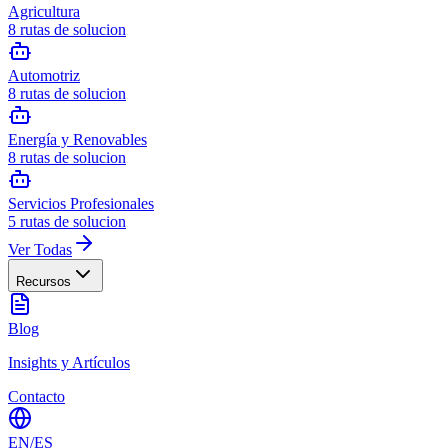
Agricultura
8
rutas de solucion
Automotriz
8
rutas de solucion
Energía y Renovables
8
rutas de solucion
Servicios Profesionales
5
rutas de solucion
Ver Todas
Recursos
Blog
Insights y Artículos
Contacto
EN
/
ES