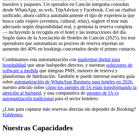
transfers y paquetes. Un operador en Cancún integraba consultas
desde WhatsApp, su web, TripAdvisor y Facebook. Con un chatbot
unificado, ahora califica automáticamente el tipo de experiencia que
busca cada viajero (aventura, cultural, relax), sugiere el tour más
adecuado según disponibilidad real, y gestiona la reserva completa
— incluyendo la recogida en el hotel y las instrucciones del día.
Según datos de la Asociación de Hoteles de Cancún (2025), los tour
operadores que automatizan su proceso de reserva reportan un
aumento del 40% en bookings concretados desde el primer contacto.
Combinamos esta automatización con
marketing digital para
hospitalidad
que atrae huéspedes directos, y nuestras
soluciones de
software a medida
que integran PMS, motores de reserva y
plataformas de fidelización. También te puede interesar nuestra guía
sobre
automatización de WhatsApp Business para hoteles en 2026
,
nuestro artículo sobre
cómo los agentes de IA están transformando la
atención al huésped
, y una comparativa de
agentes de IA vs
automatización tradicional
para el sector hotelero.
¿Listo para capturar más reservas directas sin depender de Booking?
Hablemos
.
Nuestras Capacidades