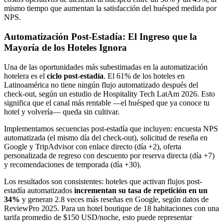
mismo tiempo que aumentan la satisfacción del huésped medida por
NPS.
Automatización Post-Estadía: El Ingreso que la
Mayoría de los Hoteles Ignora
Una de las oportunidades más subestimadas en la automatización
hotelera es el
ciclo post-estadía
. El 61% de los hoteles en
Latinoamérica no tiene ningún flujo automatizado después del
check-out, según un estudio de Hospitality Tech LatAm 2026. Esto
significa que el canal más rentable —el huésped que ya conoce tu
hotel y volvería— queda sin cultivar.
Implementamos secuencias post-estadía que incluyen: encuesta NPS
automatizada (el mismo día del check-out), solicitud de reseña en
Google y TripAdvisor con enlace directo (día +2), oferta
personalizada de regreso con descuento por reserva directa (día +7)
y recomendaciones de temporada (día +30).
Los resultados son consistentes: hoteles que activan flujos post-
estadía automatizados
incrementan su tasa de repetición en un
34%
y generan 2.8 veces más reseñas en Google, según datos de
ReviewPro 2025. Para un hotel boutique de 18 habitaciones con una
tarifa promedio de $150 USD/noche, esto puede representar