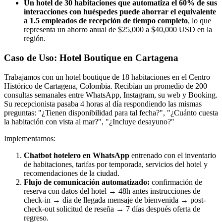
Un hotel de 30 habitaciones que automatiza el 60% de sus
interacciones con huéspedes puede ahorrar el equivalente
a 1.5 empleados de recepción de tiempo completo
, lo que
representa un ahorro anual de $25,000 a $40,000 USD en la
región.
Caso de Uso: Hotel Boutique en Cartagena
Trabajamos con un hotel boutique de 18 habitaciones en el Centro
Histórico de Cartagena, Colombia. Recibían un promedio de 200
consultas semanales entre WhatsApp, Instagram, su web y Booking.
Su recepcionista pasaba 4 horas al día respondiendo las mismas
preguntas: "¿Tienen disponibilidad para tal fecha?", "¿Cuánto cuesta
la habitación con vista al mar?", "¿Incluye desayuno?"
Implementamos:
Chatbot hotelero en WhatsApp
entrenado con el inventario
de habitaciones, tarifas por temporada, servicios del hotel y
recomendaciones de la ciudad.
Flujo de comunicación automatizado:
confirmación de
reserva con datos del hotel → 48h antes instrucciones de
check-in → día de llegada mensaje de bienvenida → post-
check-out solicitud de reseña → 7 días después oferta de
regreso.