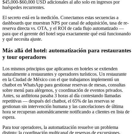
$45,000-$60,000 USD adicionales al año solo en ingresos por
huéspedes recurrentes.
El secreto está en la medición. Conectamos estas secuencias a
dashboards que muestran NPS por canal de adquisición, tasa de re-
reserva directa vs. OTA, y el ROI de cada flujo automatizado —
para que el gerente del hotel sepa exactamente qué está funcionando
y qué necesita ajuste.
Más allá del hotel: automatización para restaurantes
y tour operadores
Los mismos principios que aplicamos en hoteles se extienden
naturalmente a restaurantes y operadores turísticos. Un restaurante
en la Ciudad de México con el que trabajamos implementó un
chatbot en WhatsApp para gestionar reservas de mesas, consultas
sobre menú para alérgenos, y coordinación de eventos privados.
Antes, su anfitriona pasaba 3 horas al día contestando llamadas
repetitivas — después del chatbot, el 65% de las reservas se
gestionan sin intervención humana y las cancelaciones de última
hora se recuperan automáticamente notificando a clientes en lista de
espera.
Para tour operadores, la automatización resuelve un problema
distinto: la coordinación multicanal de reservas de excursiones,