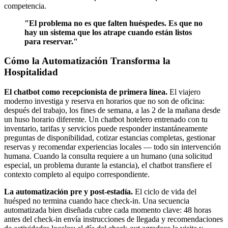
competencia.
"El problema no es que falten huéspedes. Es que no
hay un sistema que los atrape cuando están listos
para reservar."
Cómo la Automatización Transforma la
Hospitalidad
El chatbot como recepcionista de primera línea.
El viajero
moderno investiga y reserva en horarios que no son de oficina:
después del trabajo, los fines de semana, a las 2 de la mañana desde
un huso horario diferente. Un chatbot hotelero entrenado con tu
inventario, tarifas y servicios puede responder instantáneamente
preguntas de disponibilidad, cotizar estancias completas, gestionar
reservas y recomendar experiencias locales — todo sin intervención
humana. Cuando la consulta requiere a un humano (una solicitud
especial, un problema durante la estancia), el chatbot transfiere el
contexto completo al equipo correspondiente.
La automatización pre y post-estadía.
El ciclo de vida del
huésped no termina cuando hace check-in. Una secuencia
automatizada bien diseñada cubre cada momento clave: 48 horas
antes del check-in envía instrucciones de llegada y recomendaciones