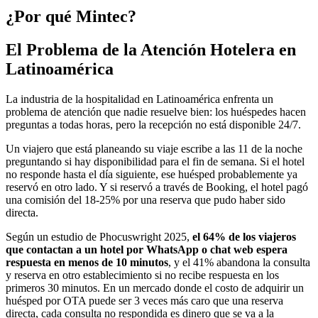
¿Por qué Mintec?
El Problema de la Atención Hotelera en
Latinoamérica
La industria de la hospitalidad en Latinoamérica enfrenta un
problema de atención que nadie resuelve bien: los huéspedes hacen
preguntas a todas horas, pero la recepción no está disponible 24/7.
Un viajero que está planeando su viaje escribe a las 11 de la noche
preguntando si hay disponibilidad para el fin de semana. Si el hotel
no responde hasta el día siguiente, ese huésped probablemente ya
reservó en otro lado. Y si reservó a través de Booking, el hotel pagó
una comisión del 18-25% por una reserva que pudo haber sido
directa.
Según un estudio de Phocuswright 2025,
el 64% de los viajeros
que contactan a un hotel por WhatsApp o chat web espera
respuesta en menos de 10 minutos
, y el 41% abandona la consulta
y reserva en otro establecimiento si no recibe respuesta en los
primeros 30 minutos. En un mercado donde el costo de adquirir un
huésped por OTA puede ser 3 veces más caro que una reserva
directa, cada consulta no respondida es dinero que se va a la