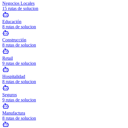
Negocios Locales
15
rutas de solucion
Educación
8
rutas de solucion
Construcción
8
rutas de solucion
Retail
9
rutas de solucion
Hospitalidad
8
rutas de solucion
Seguros
9
rutas de solucion
Manufactura
8
rutas de solucion