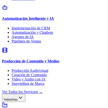
Automatización Inteligente y IA
Implementación de CRM
Automatización y Chatbots
Agentes de IA
Pipelines de Ventas
Producción de Contenido y Medios
Producción Audiovisual
Creación de Contenido
Video y Audio con IA
Storytelling de Marca
Ver Todos los Servicios
→
Industrias