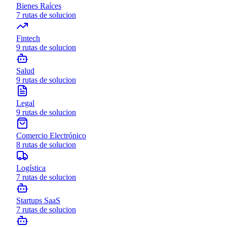
Bienes Raíces
7
rutas de solucion
Fintech
9
rutas de solucion
Salud
9
rutas de solucion
Legal
9
rutas de solucion
Comercio Electrónico
8
rutas de solucion
Logística
7
rutas de solucion
Startups SaaS
7
rutas de solucion