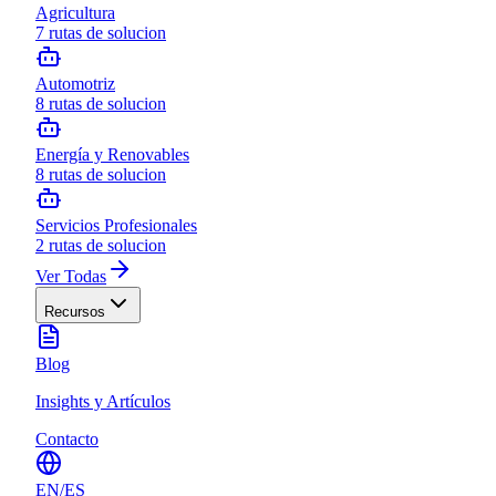
Agricultura
7
rutas de solucion
Automotriz
8
rutas de solucion
Energía y Renovables
8
rutas de solucion
Servicios Profesionales
2
rutas de solucion
Ver Todas
Recursos
Blog
Insights y Artículos
Contacto
EN
/
ES