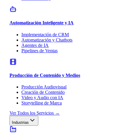
Automatización Inteligente y IA
Implementación de CRM
Automatización y Chatbots
Agentes de IA
Pipelines de Ventas
Producción de Contenido y Medios
Producción Audiovisual
Creación de Contenido
Video y Audio con IA
Storytelling de Marca
Ver Todos los Servicios
→
Industrias