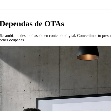
o Dependas de OTAs
5% cambia de destino basado en contenido digital. Convertimos tu prese
noches ocupadas.