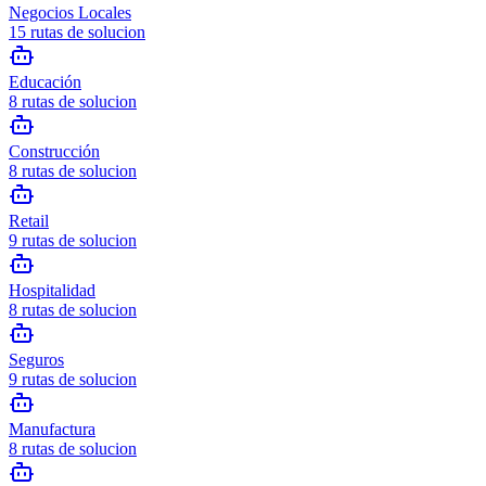
Negocios Locales
15
rutas de solucion
Educación
8
rutas de solucion
Construcción
8
rutas de solucion
Retail
9
rutas de solucion
Hospitalidad
8
rutas de solucion
Seguros
9
rutas de solucion
Manufactura
8
rutas de solucion