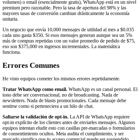
volumen) o email (esencialmente gratis), WhatsApp está en un nivel
premium pero razonable. Pero la tasa de apertura del 98% y las
mayores tasas de conversión cambian drásticamente la economía
unitaria.
Un negocio que envía 10,000 mensajes de utilidad al mes a $0.035
cada uno gasta $350. Si esos mensajes generan aunque sea un 5%
más de compras repetidas con un valor promedio de pedido de $75,
eso son $375,000 en ingresos incrementales. La matemática
funciona.
Errores Comunes
He visto equipos cometer los mismos errores repetidamente.
Tratar WhatsApp como email.
WhatsApp es un canal personal. El
tono debe ser conversacional, no de broadcasting. Nada de
newsletters. Nada de blasts promocionales. Cada mensaje debe
sentirse como si perteneciera a un hilo de chat.
Saltarse la validación de opt-in.
La API de WhatsApp requiere
opt-in explícito de los clientes antes de enviarles mensajes. Algunos
equipos intentan eludir esto con casillas pre-marcadas o formularios
de consentimiento ocultos. Meta audita el cumplimiento, y ser
marcado significa que tu acceso comercial puede ser suspendido.