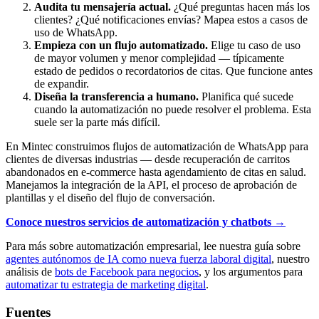
Audita tu mensajería actual.
¿Qué preguntas hacen más los
clientes? ¿Qué notificaciones envías? Mapea estos a casos de
uso de WhatsApp.
Empieza con un flujo automatizado.
Elige tu caso de uso
de mayor volumen y menor complejidad — típicamente
estado de pedidos o recordatorios de citas. Que funcione antes
de expandir.
Diseña la transferencia a humano.
Planifica qué sucede
cuando la automatización no puede resolver el problema. Esta
suele ser la parte más difícil.
En Mintec construimos flujos de automatización de WhatsApp para
clientes de diversas industrias — desde recuperación de carritos
abandonados en e-commerce hasta agendamiento de citas en salud.
Manejamos la integración de la API, el proceso de aprobación de
plantillas y el diseño del flujo de conversación.
Conoce nuestros servicios de automatización y chatbots →
Para más sobre automatización empresarial, lee nuestra guía sobre
agentes autónomos de IA como nueva fuerza laboral digital
, nuestro
análisis de
bots de Facebook para negocios
, y los argumentos para
automatizar tu estrategia de marketing digital
.
Fuentes