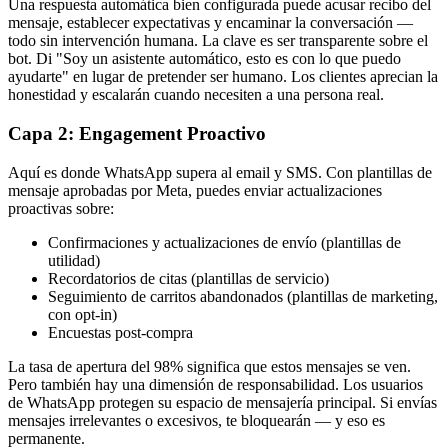
Una respuesta automática bien configurada puede acusar recibo del
mensaje, establecer expectativas y encaminar la conversación —
todo sin intervención humana. La clave es ser transparente sobre el
bot. Di "Soy un asistente automático, esto es con lo que puedo
ayudarte" en lugar de pretender ser humano. Los clientes aprecian la
honestidad y escalarán cuando necesiten a una persona real.
Capa 2: Engagement Proactivo
Aquí es donde WhatsApp supera al email y SMS. Con plantillas de
mensaje aprobadas por Meta, puedes enviar actualizaciones
proactivas sobre:
Confirmaciones y actualizaciones de envío (plantillas de
utilidad)
Recordatorios de citas (plantillas de servicio)
Seguimiento de carritos abandonados (plantillas de marketing,
con opt-in)
Encuestas post-compra
La tasa de apertura del 98% significa que estos mensajes se ven.
Pero también hay una dimensión de responsabilidad. Los usuarios
de WhatsApp protegen su espacio de mensajería principal. Si envías
mensajes irrelevantes o excesivos, te bloquearán — y eso es
permanente.