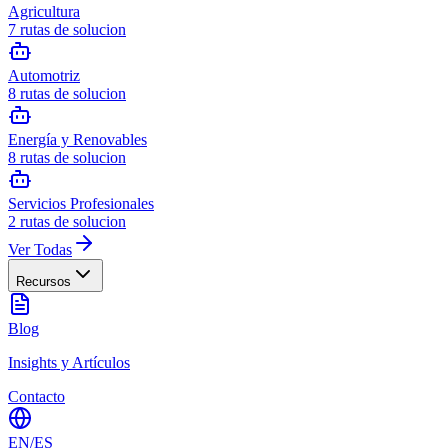
Agricultura
7
rutas de solucion
Automotriz
8
rutas de solucion
Energía y Renovables
8
rutas de solucion
Servicios Profesionales
2
rutas de solucion
Ver Todas
Recursos
Blog
Insights y Artículos
Contacto
EN
/
ES