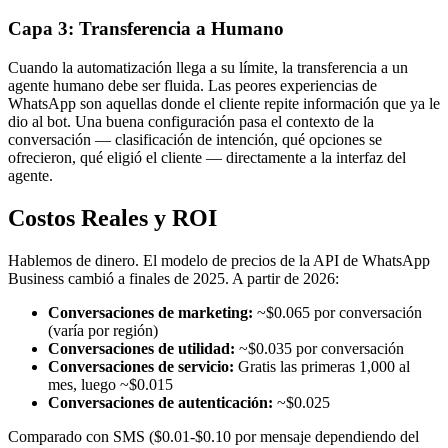
Capa 3: Transferencia a Humano
Cuando la automatización llega a su límite, la transferencia a un
agente humano debe ser fluida. Las peores experiencias de
WhatsApp son aquellas donde el cliente repite información que ya le
dio al bot. Una buena configuración pasa el contexto de la
conversación — clasificación de intención, qué opciones se
ofrecieron, qué eligió el cliente — directamente a la interfaz del
agente.
Costos Reales y ROI
Hablemos de dinero. El modelo de precios de la API de WhatsApp
Business cambió a finales de 2025. A partir de 2026:
Conversaciones de marketing:
~$0.065 por conversación
(varía por región)
Conversaciones de utilidad:
~$0.035 por conversación
Conversaciones de servicio:
Gratis las primeras 1,000 al
mes, luego ~$0.015
Conversaciones de autenticación:
~$0.025
Comparado con SMS ($0.01-$0.10 por mensaje dependiendo del