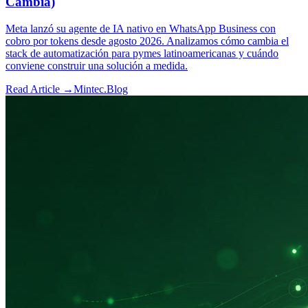
Cambia)
Meta lanzó su agente de IA nativo en WhatsApp Business con
cobro por tokens desde agosto 2026. Analizamos cómo cambia el
stack de automatización para pymes latinoamericanas y cuándo
conviene construir una solución a medida.
Read Article →
Mintec.Blog