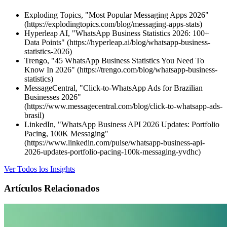
Exploding Topics, "Most Popular Messaging Apps 2026"
(https://explodingtopics.com/blog/messaging-apps-stats)
Hyperleap AI, "WhatsApp Business Statistics 2026: 100+
Data Points" (https://hyperleap.ai/blog/whatsapp-business-
statistics-2026)
Trengo, "45 WhatsApp Business Statistics You Need To
Know In 2026" (https://trengo.com/blog/whatsapp-business-
statistics)
MessageCentral, "Click-to-WhatsApp Ads for Brazilian
Businesses 2026"
(https://www.messagecentral.com/blog/click-to-whatsapp-ads-
brasil)
LinkedIn, "WhatsApp Business API 2026 Updates: Portfolio
Pacing, 100K Messaging"
(https://www.linkedin.com/pulse/whatsapp-business-api-
2026-updates-portfolio-pacing-100k-messaging-yvdhc)
Ver Todos los Insights
Artículos Relacionados