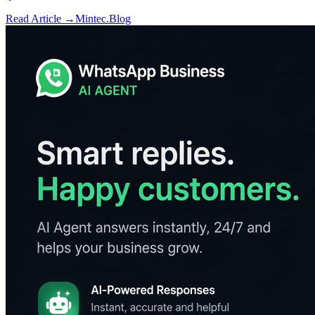
Read Article →
Mintec.Blog