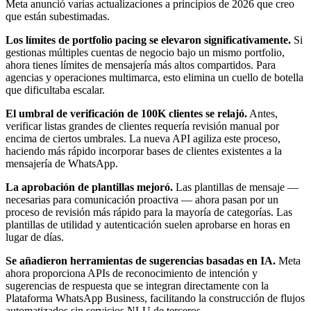
Meta anunció varias actualizaciones a principios de 2026 que creo
que están subestimadas.
Los límites de portfolio pacing se elevaron significativamente.
Si
gestionas múltiples cuentas de negocio bajo un mismo portfolio,
ahora tienes límites de mensajería más altos compartidos. Para
agencias y operaciones multimarca, esto elimina un cuello de botella
que dificultaba escalar.
El umbral de verificación de 100K clientes se relajó.
Antes,
verificar listas grandes de clientes requería revisión manual por
encima de ciertos umbrales. La nueva API agiliza este proceso,
haciendo más rápido incorporar bases de clientes existentes a la
mensajería de WhatsApp.
La aprobación de plantillas mejoró.
Las plantillas de mensaje —
necesarias para comunicación proactiva — ahora pasan por un
proceso de revisión más rápido para la mayoría de categorías. Las
plantillas de utilidad y autenticación suelen aprobarse en horas en
lugar de días.
Se añadieron herramientas de sugerencias basadas en IA.
Meta
ahora proporciona APIs de reconocimiento de intención y
sugerencias de respuesta que se integran directamente con la
Plataforma WhatsApp Business, facilitando la construcción de flujos
automatizados sin servicios NLU de terceros.