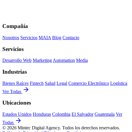
Compañía
Nosotros
Servicios
MAIA
Blog
Contacto
Servicios
Desarrollo Web
Marketing
Automation
Media
Industrias
Bienes Raíces
Fintech
Salud
Legal
Comercio Electrónico
Logística
Ver Todas
Ubicaciones
Estados Unidos
Honduras
Colombia
El Salvador
Guatemala
Ver
Todas
© 2026 Mintec Digital Agency. Todos los derechos reservados.