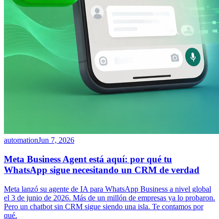
automation
Jun 7, 2026
Meta Business Agent está aquí: por qué tu
WhatsApp sigue necesitando un CRM de verdad
Meta lanzó su agente de IA para WhatsApp Business a nivel global
el 3 de junio de 2026. Más de un millón de empresas ya lo probaron.
Pero un chatbot sin CRM sigue siendo una isla. Te contamos por
qué.