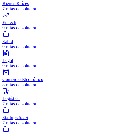
Bienes Raíces
7
rutas de solucion
Fintech
9
rutas de solucion
Salud
9
rutas de solucion
Legal
9
rutas de solucion
Comercio Electrónico
8
rutas de solucion
Logística
7
rutas de solucion
Startups SaaS
7
rutas de solucion