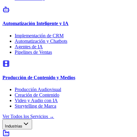
Automatización Inteligente y IA
Implementación de CRM
Automatización y Chatbots
Agentes de IA
Pipelines de Ventas
Producción de Contenido y Medios
Producción Audiovisual
Creación de Contenido
Video y Audio con IA
Storytelling de Marca
Ver Todos los Servicios
→
Industrias