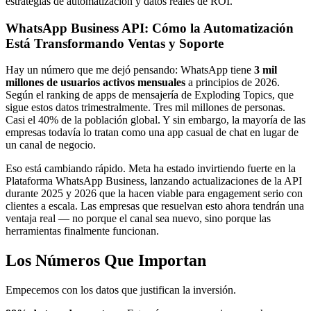
estrategias de automatización y datos reales de ROI.
WhatsApp Business API: Cómo la Automatización
Está Transformando Ventas y Soporte
Hay un número que me dejó pensando: WhatsApp tiene
3 mil
millones de usuarios activos mensuales
a principios de 2026.
Según el ranking de apps de mensajería de Exploding Topics, que
sigue estos datos trimestralmente. Tres mil millones de personas.
Casi el 40% de la población global. Y sin embargo, la mayoría de las
empresas todavía lo tratan como una app casual de chat en lugar de
un canal de negocio.
Eso está cambiando rápido. Meta ha estado invirtiendo fuerte en la
Plataforma WhatsApp Business, lanzando actualizaciones de la API
durante 2025 y 2026 que la hacen viable para engagement serio con
clientes a escala. Las empresas que resuelvan esto ahora tendrán una
ventaja real — no porque el canal sea nuevo, sino porque las
herramientas finalmente funcionan.
Los Números Que Importan
Empecemos con los datos que justifican la inversión.