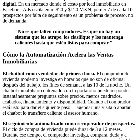
digital
. En un mercado donde el costo por lead inmobiliario en
Facebook Ads oscila entre $50 y $150 MXN, perder 7 de cada 10
prospectos por falta de seguimiento es un problema de proceso, no
de demanda.
"No es que falten compradores. Es que no hay un
sistema que los atrape, los clasifique y los mantenga
calientes hasta que estén listos para comprar."
Cómo la Automatización Acelera las Ventas
Inmobiliarias
El chatbot como vendedor de primera línea.
El comprador de
vivienda moderno investiga en horarios que no son de oficina:
después del trabajo, los fines de semana, a las 10 de la noche. Un
chatbot inmobiliario entrenado con tu portafolio puede responder
instantáneamente preguntas sobre precios, metros cuadrados,
acabados, financiamiento y disponibilidad. Cuando el comprador
está listo para dar el siguiente paso —agendar una visita o apartar—
el chatbot lo transfiere caliente al asesor humano.
El seguimiento automatizado como recuperador de prospectos.
El ciclo de compra de vivienda puede durar de 3 a 12 meses.
Durante ese tiempo, el comprador investiga, compara, duda y a