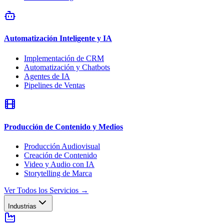
Automatización Inteligente y IA
Implementación de CRM
Automatización y Chatbots
Agentes de IA
Pipelines de Ventas
Producción de Contenido y Medios
Producción Audiovisual
Creación de Contenido
Video y Audio con IA
Storytelling de Marca
Ver Todos los Servicios
→
Industrias