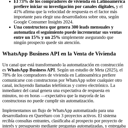
El 73% de los compradores de vivienda en Latinoamérica
prefiere iniciar su investigación por canales digitales,
y el
41% afirma que la velocidad de respuesta es el factor más
importante para elegir una desarrolladora sobre otra, según
Google Consumer Insights 2024.
Una constructora que genera 300 leads mensuales y
automatiza el seguimiento puede incrementar sus ventas
entre un 15% y un 25%
simplemente asegurando que
ningún prospecto quede sin atención.
WhatsApp Business API en la Venta de Vivienda
Un canal que está transformando la automatización en construcción
es
WhatsApp Business API
. Según un estudio de Meta (2025), el
78% de los compradores de vivienda en Latinoamérica prefiere
comunicarse con constructoras por WhatsApp sobre cualquier otro
canal, incluyendo llamadas telefónicas y correo electrónico. La
inmediatez del canal genera una expectativa de respuesta en
minutos, no en horas —expectativa que la mayoría de las
constructoras no puede cumplir sin automatización.
Implementamos un flujo de WhatsApp automatizado para una
desarrolladora en Querétaro con 3 proyectos activos. El sistema
recibía consultas entrantes, clasificaba al prospecto por proyecto de
interés y presupuesto mediante preguntas automatizadas, y entregaba