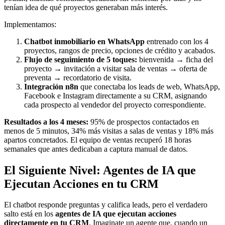
tenían idea de qué proyectos generaban más interés.
Implementamos:
Chatbot inmobiliario en WhatsApp
entrenado con los 4
proyectos, rangos de precio, opciones de crédito y acabados.
Flujo de seguimiento de 5 toques:
bienvenida → ficha del
proyecto → invitación a visitar sala de ventas → oferta de
preventa → recordatorio de visita.
Integración n8n
que conectaba los leads de web, WhatsApp,
Facebook e Instagram directamente a su CRM, asignando
cada prospecto al vendedor del proyecto correspondiente.
Resultados a los 4 meses:
95% de prospectos contactados en
menos de 5 minutos, 34% más visitas a salas de ventas y 18% más
apartos concretados. El equipo de ventas recuperó 18 horas
semanales que antes dedicaban a captura manual de datos.
El Siguiente Nivel: Agentes de IA que
Ejecutan Acciones en tu CRM
El chatbot responde preguntas y califica leads, pero el verdadero
salto está en los
agentes de IA que ejecutan acciones
directamente en tu CRM
. Imaginate un agente que, cuando un