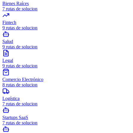
Bienes Raíces
7
rutas de solucion
Fintech
9
rutas de solucion
Salud
9
rutas de solucion
Legal
9
rutas de solucion
Comercio Electrónico
8
rutas de solucion
Logística
7
rutas de solucion
Startups SaaS
7
rutas de solucion