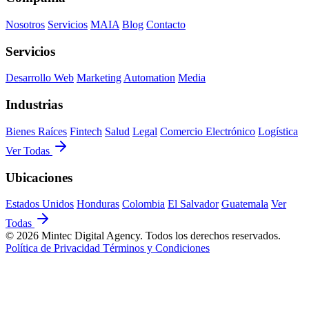
Nosotros
Servicios
MAIA
Blog
Contacto
Servicios
Desarrollo Web
Marketing
Automation
Media
Industrias
Bienes Raíces
Fintech
Salud
Legal
Comercio Electrónico
Logística
Ver Todas
Ubicaciones
Estados Unidos
Honduras
Colombia
El Salvador
Guatemala
Ver
Todas
© 2026 Mintec Digital Agency. Todos los derechos reservados.
Política de Privacidad
Términos y Condiciones