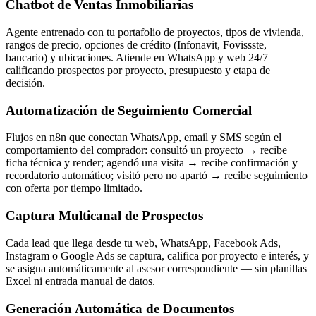
Chatbot de Ventas Inmobiliarias
Agente entrenado con tu portafolio de proyectos, tipos de vivienda,
rangos de precio, opciones de crédito (Infonavit, Fovissste,
bancario) y ubicaciones. Atiende en WhatsApp y web 24/7
calificando prospectos por proyecto, presupuesto y etapa de
decisión.
Automatización de Seguimiento Comercial
Flujos en n8n que conectan WhatsApp, email y SMS según el
comportamiento del comprador: consultó un proyecto → recibe
ficha técnica y render; agendó una visita → recibe confirmación y
recordatorio automático; visitó pero no apartó → recibe seguimiento
con oferta por tiempo limitado.
Captura Multicanal de Prospectos
Cada lead que llega desde tu web, WhatsApp, Facebook Ads,
Instagram o Google Ads se captura, califica por proyecto e interés, y
se asigna automáticamente al asesor correspondiente — sin planillas
Excel ni entrada manual de datos.
Generación Automática de Documentos