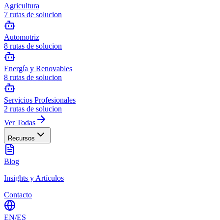
Agricultura
7
rutas de solucion
Automotriz
8
rutas de solucion
Energía y Renovables
8
rutas de solucion
Servicios Profesionales
2
rutas de solucion
Ver Todas
Recursos
Blog
Insights y Artículos
Contacto
EN
/
ES