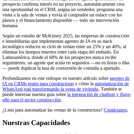
prospecto confirma interés en un proyecto, automáticamente crea
una oportunidad en el CRM, asigna un vendedor, programa una
visita a la sala de ventas y envía al comprador un enlace con los
planos y el financiamiento disponible — todo sin intervención
humana.
Según un estudio de McKinsey 2025, las empresas de construcción
e inmobiliarias que implementan agentes de IA en su stack
tecnológico reducen su ciclo de ventas entre un 25% y un 40%, al
eliminar los tiempos muertos entre cada etapa del embudo. En
Latinoamérica, donde el 68% de los prospectos nunca recibe
seguimiento, un agente que actúa en segundos —no en horas o días
— puede duplicar la tasa de conversión de consulta a apartado.
Profundizamos en este enfoque en nuestro artículo sobre
agentes de
IA en CRMs reales para constructoras
y cómo la
automatización de
WhatsApp está transformando la venta de vivienda
. También te
puede interesar nuestra guía sobre
la integración de chatbots y flujos
n8n para el sector construcción
.
¿Listo para automatizar las ventas de tu constructora?
Contáctanos
.
Nuestras Capacidades