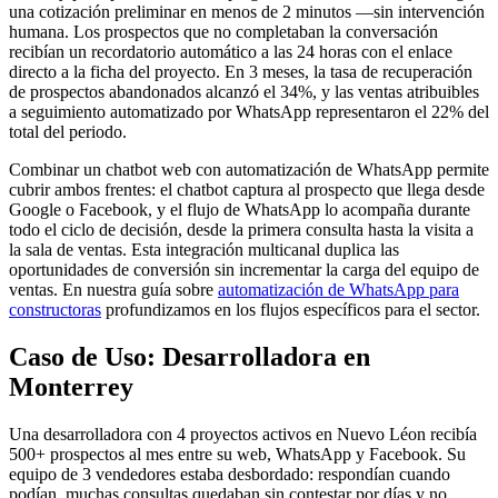
una cotización preliminar en menos de 2 minutos —sin intervención
humana. Los prospectos que no completaban la conversación
recibían un recordatorio automático a las 24 horas con el enlace
directo a la ficha del proyecto. En 3 meses, la tasa de recuperación
de prospectos abandonados alcanzó el 34%, y las ventas atribuibles
a seguimiento automatizado por WhatsApp representaron el 22% del
total del periodo.
Combinar un chatbot web con automatización de WhatsApp permite
cubrir ambos frentes: el chatbot captura al prospecto que llega desde
Google o Facebook, y el flujo de WhatsApp lo acompaña durante
todo el ciclo de decisión, desde la primera consulta hasta la visita a
la sala de ventas. Esta integración multicanal duplica las
oportunidades de conversión sin incrementar la carga del equipo de
ventas. En nuestra guía sobre
automatización de WhatsApp para
constructoras
profundizamos en los flujos específicos para el sector.
Caso de Uso: Desarrolladora en
Monterrey
Una desarrolladora con 4 proyectos activos en Nuevo Léon recibía
500+ prospectos al mes entre su web, WhatsApp y Facebook. Su
equipo de 3 vendedores estaba desbordado: respondían cuando
podían, muchas consultas quedaban sin contestar por días y no