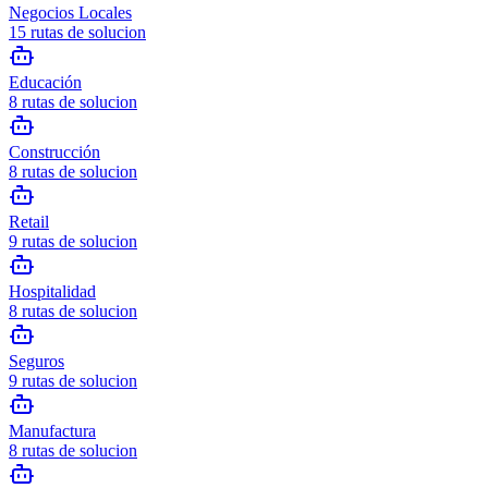
Negocios Locales
15
rutas de solucion
Educación
8
rutas de solucion
Construcción
8
rutas de solucion
Retail
9
rutas de solucion
Hospitalidad
8
rutas de solucion
Seguros
9
rutas de solucion
Manufactura
8
rutas de solucion