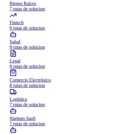
Bienes Raíces
7
rutas de solucion
Fintech
9
rutas de solucion
Salud
9
rutas de solucion
Legal
9
rutas de solucion
Comercio Electrónico
8
rutas de solucion
Logística
7
rutas de solucion
Startups SaaS
7
rutas de solucion