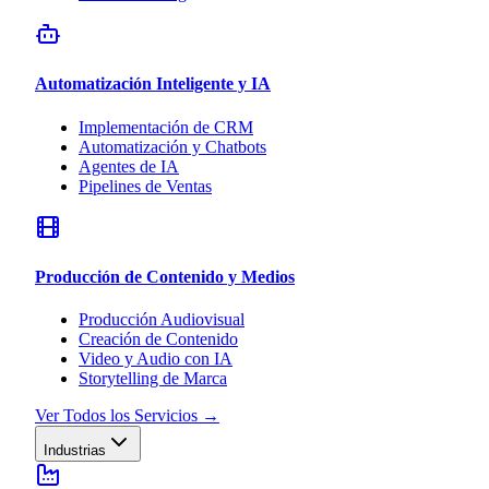
Automatización Inteligente y IA
Implementación de CRM
Automatización y Chatbots
Agentes de IA
Pipelines de Ventas
Producción de Contenido y Medios
Producción Audiovisual
Creación de Contenido
Video y Audio con IA
Storytelling de Marca
Ver Todos los Servicios
→
Industrias