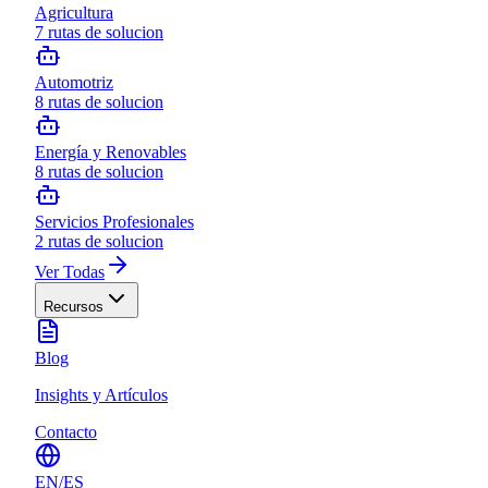
Agricultura
7
rutas de solucion
Automotriz
8
rutas de solucion
Energía y Renovables
8
rutas de solucion
Servicios Profesionales
2
rutas de solucion
Ver Todas
Recursos
Blog
Insights y Artículos
Contacto
EN
/
ES