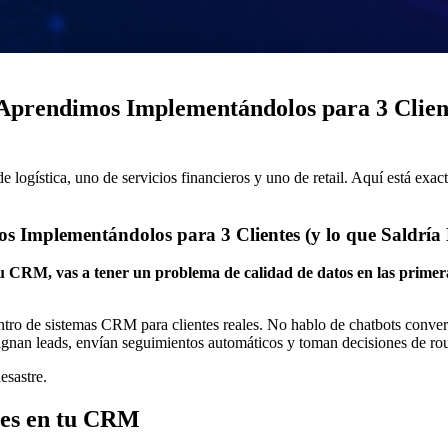
prendimos Implementándolos para 3 Clientes
ogística, uno de servicios financieros y uno de retail. Aquí está exac
Implementándolos para 3 Clientes (y lo que Saldría Ma
tu CRM, vas a tener un problema de calidad de datos en las primera
ro de sistemas CRM para clientes reales. No hablo de chatbots convers
asignan leads, envían seguimientos automáticos y toman decisiones de 
esastre.
tes en tu CRM