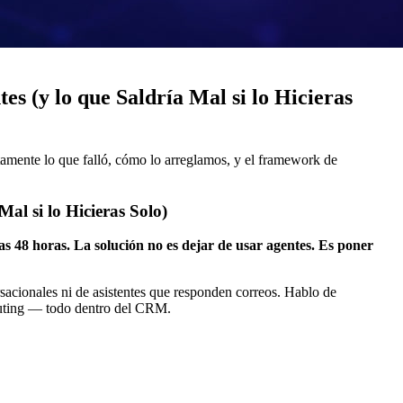
 (y lo que Saldría Mal si lo Hicieras
tamente lo que falló, cómo lo arreglamos, y el framework de
l si lo Hicieras Solo)
s 48 horas. La solución no es dejar de usar agentes. Es poner
acionales ni de asistentes que responden correos. Hablo de
routing — todo dentro del CRM.