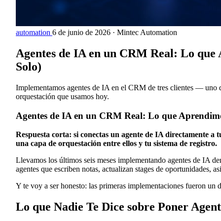
automation
6 de junio de 2026
·
Mintec Automation
Agentes de IA en un CRM Real: Lo que A
Solo)
Implementamos agentes de IA en el CRM de tres clientes — uno de l
orquestación que usamos hoy.
Agentes de IA en un CRM Real: Lo que Aprendimos 
Respuesta corta: si conectas un agente de IA directamente a 
una capa de orquestación entre ellos y tu sistema de registro.
Llevamos los últimos seis meses implementando agentes de IA dent
agentes que escriben notas, actualizan stages de oportunidades, 
Y te voy a ser honesto: las primeras implementaciones fueron un d
Lo que Nadie Te Dice sobre Poner Agen