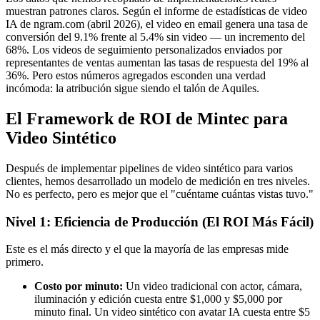
muestran patrones claros. Según el informe de estadísticas de video
IA de ngram.com (abril 2026), el video en email genera una tasa de
conversión del 9.1% frente al 5.4% sin video — un incremento del
68%. Los videos de seguimiento personalizados enviados por
representantes de ventas aumentan las tasas de respuesta del 19% al
36%. Pero estos números agregados esconden una verdad
incómoda: la atribución sigue siendo el talón de Aquiles.
El Framework de ROI de Mintec para
Video Sintético
Después de implementar pipelines de video sintético para varios
clientes, hemos desarrollado un modelo de medición en tres niveles.
No es perfecto, pero es mejor que el "cuéntame cuántas vistas tuvo."
Nivel 1: Eficiencia de Producción (El ROI Más Fácil)
Este es el más directo y el que la mayoría de las empresas mide
primero.
Costo por minuto:
Un video tradicional con actor, cámara,
iluminación y edición cuesta entre $1,000 y $5,000 por
minuto final. Un video sintético con avatar IA cuesta entre $5