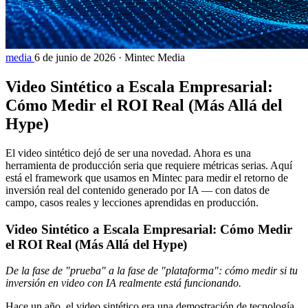
media
6 de junio de 2026
·
Mintec Media
Video Sintético a Escala Empresarial:
Cómo Medir el ROI Real (Más Allá del
Hype)
El video sintético dejó de ser una novedad. Ahora es una
herramienta de producción seria que requiere métricas serias. Aquí
está el framework que usamos en Mintec para medir el retorno de
inversión real del contenido generado por IA — con datos de
campo, casos reales y lecciones aprendidas en producción.
Video Sintético a Escala Empresarial: Cómo Medir
el ROI Real (Más Allá del Hype)
De la fase de "prueba" a la fase de "plataforma": cómo medir si tu
inversión en video con IA realmente está funcionando.
Hace un año, el video sintético era una demostración de tecnología.