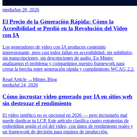
media
Jun 28, 2026
El Precio de la Generación Rápida: Cómo la
Accesibilidad se Perdió en la Revolución del Video
con IA
Los generadores de video con IA producen contenido
impresionante, pero casi todos fallan en accesibilidad: sin subtítulos,
sin transcripciones, sin descripciones de audio. En Mintec
analizamos el problema y compartimos nuestro framework para
cerrar la brecha entre generación rápida y cumplimiento WCAG 2.2.
Read Article →
Mintec.Blog
media
Jul 24, 2026
Cómo incrustar video generado por IA en sitios web
sin destrozar el rendimiento
El video sintético no es opcional en 2026 — pero incrustarlo mal
puede duplicar tu LCP. Este artículo clasifica cuatro estrategias de
embedding según el rol del video, con datos de rendimiento reales y
un framework de decisión para equipos de producción.