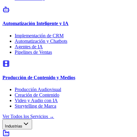
Automatización Inteligente y IA
Implementación de CRM
Automatización y Chatbots
Agentes de IA
Pipelines de Ventas
Producción de Contenido y Medios
Producción Audiovisual
Creación de Contenido
Video y Audio con IA
Storytelling de Marca
Ver Todos los Servicios
→
Industrias