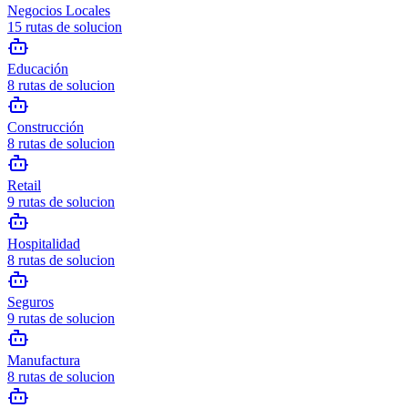
Negocios Locales
15
rutas de solucion
Educación
8
rutas de solucion
Construcción
8
rutas de solucion
Retail
9
rutas de solucion
Hospitalidad
8
rutas de solucion
Seguros
9
rutas de solucion
Manufactura
8
rutas de solucion