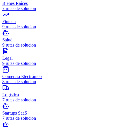
Bienes Raíces
7
rutas de solucion
Fintech
9
rutas de solucion
Salud
9
rutas de solucion
Legal
9
rutas de solucion
Comercio Electrónico
8
rutas de solucion
Logística
7
rutas de solucion
Startups SaaS
7
rutas de solucion