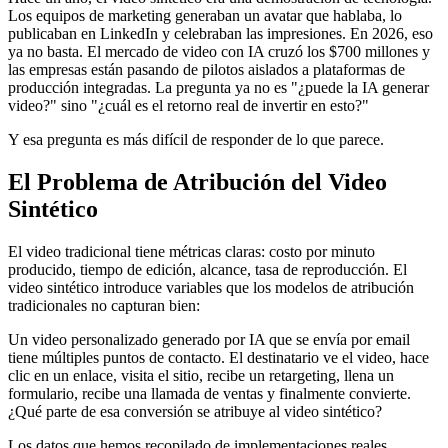
Los equipos de marketing generaban un avatar que hablaba, lo
publicaban en LinkedIn y celebraban las impresiones. En 2026, eso
ya no basta. El mercado de video con IA cruzó los $700 millones y
las empresas están pasando de pilotos aislados a plataformas de
producción integradas. La pregunta ya no es "¿puede la IA generar
video?" sino "¿cuál es el retorno real de invertir en esto?"
Y esa pregunta es más difícil de responder de lo que parece.
El Problema de Atribución del Video
Sintético
El video tradicional tiene métricas claras: costo por minuto
producido, tiempo de edición, alcance, tasa de reproducción. El
video sintético introduce variables que los modelos de atribución
tradicionales no capturan bien:
Un video personalizado generado por IA que se envía por email
tiene múltiples puntos de contacto. El destinatario ve el video, hace
clic en un enlace, visita el sitio, recibe un retargeting, llena un
formulario, recibe una llamada de ventas y finalmente convierte.
¿Qué parte de esa conversión se atribuye al video sintético?
Los datos que hemos recopilado de implementaciones reales