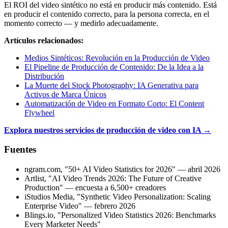
El ROI del video sintético no está en producir más contenido. Está
en producir el contenido correcto, para la persona correcta, en el
momento correcto — y medirlo adecuadamente.
Artículos relacionados:
Medios Sintéticos: Revolución en la Producción de Video
El Pipeline de Producción de Contenido: De la Idea a la
Distribución
La Muerte del Stock Photography: IA Generativa para
Activos de Marca Únicos
Automatización de Video en Formato Corto: El Content
Flywheel
Explora nuestros servicios de producción de video con IA →
Fuentes
ngram.com, "50+ AI Video Statistics for 2026" — abril 2026
Artlist, "AI Video Trends 2026: The Future of Creative
Production" — encuesta a 6,500+ creadores
iStudios Media, "Synthetic Video Personalization: Scaling
Enterprise Video" — febrero 2026
Blings.io, "Personalized Video Statistics 2026: Benchmarks
Every Marketer Needs"