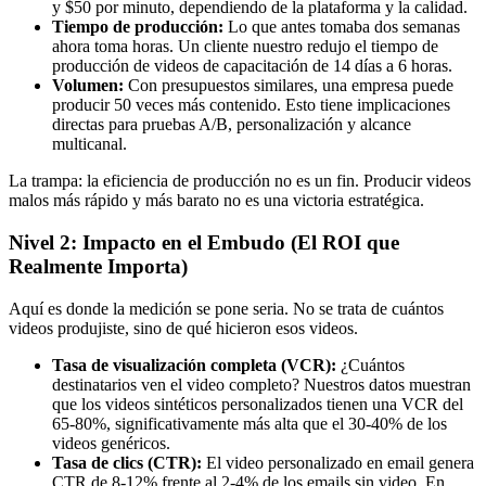
y $50 por minuto, dependiendo de la plataforma y la calidad.
Tiempo de producción:
Lo que antes tomaba dos semanas
ahora toma horas. Un cliente nuestro redujo el tiempo de
producción de videos de capacitación de 14 días a 6 horas.
Volumen:
Con presupuestos similares, una empresa puede
producir 50 veces más contenido. Esto tiene implicaciones
directas para pruebas A/B, personalización y alcance
multicanal.
La trampa: la eficiencia de producción no es un fin. Producir videos
malos más rápido y más barato no es una victoria estratégica.
Nivel 2: Impacto en el Embudo (El ROI que
Realmente Importa)
Aquí es donde la medición se pone seria. No se trata de cuántos
videos produjiste, sino de qué hicieron esos videos.
Tasa de visualización completa (VCR):
¿Cuántos
destinatarios ven el video completo? Nuestros datos muestran
que los videos sintéticos personalizados tienen una VCR del
65-80%, significativamente más alta que el 30-40% de los
videos genéricos.
Tasa de clics (CTR):
El video personalizado en email genera
CTR de 8-12% frente al 2-4% de los emails sin video. En