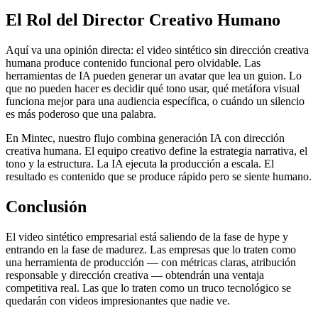
El Rol del Director Creativo Humano
Aquí va una opinión directa: el video sintético sin dirección creativa
humana produce contenido funcional pero olvidable. Las
herramientas de IA pueden generar un avatar que lea un guion. Lo
que no pueden hacer es decidir qué tono usar, qué metáfora visual
funciona mejor para una audiencia específica, o cuándo un silencio
es más poderoso que una palabra.
En Mintec, nuestro flujo combina generación IA con dirección
creativa humana. El equipo creativo define la estrategia narrativa, el
tono y la estructura. La IA ejecuta la producción a escala. El
resultado es contenido que se produce rápido pero se siente humano.
Conclusión
El video sintético empresarial está saliendo de la fase de hype y
entrando en la fase de madurez. Las empresas que lo traten como
una herramienta de producción — con métricas claras, atribución
responsable y dirección creativa — obtendrán una ventaja
competitiva real. Las que lo traten como un truco tecnológico se
quedarán con videos impresionantes que nadie ve.