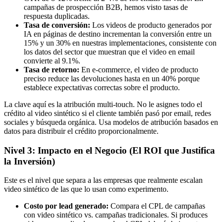
campañas de prospección B2B, hemos visto tasas de
respuesta duplicadas.
Tasa de conversión:
Los videos de producto generados por
IA en páginas de destino incrementan la conversión entre un
15% y un 30% en nuestras implementaciones, consistente con
los datos del sector que muestran que el video en email
convierte al 9.1%.
Tasa de retorno:
En e-commerce, el video de producto
preciso reduce las devoluciones hasta en un 40% porque
establece expectativas correctas sobre el producto.
La clave aquí es la atribución multi-touch. No le asignes todo el
crédito al video sintético si el cliente también pasó por email, redes
sociales y búsqueda orgánica. Usa modelos de atribución basados en
datos para distribuir el crédito proporcionalmente.
Nivel 3: Impacto en el Negocio (El ROI que Justifica
la Inversión)
Este es el nivel que separa a las empresas que realmente escalan
video sintético de las que lo usan como experimento.
Costo por lead generado:
Compara el CPL de campañas
con video sintético vs. campañas tradicionales. Si produces