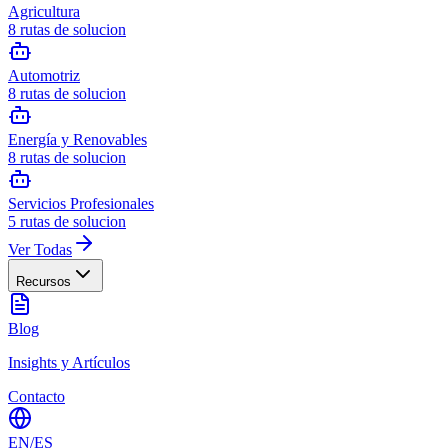
Agricultura
8
rutas de solucion
Automotriz
8
rutas de solucion
Energía y Renovables
8
rutas de solucion
Servicios Profesionales
5
rutas de solucion
Ver Todas
Recursos
Blog
Insights y Artículos
Contacto
EN
/
ES