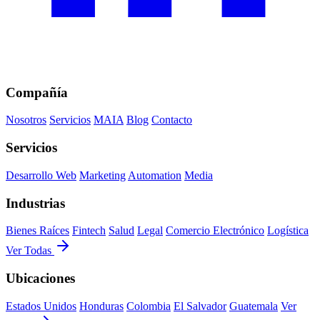
Compañía
Nosotros
Servicios
MAIA
Blog
Contacto
Servicios
Desarrollo Web
Marketing
Automation
Media
Industrias
Bienes Raíces
Fintech
Salud
Legal
Comercio Electrónico
Logística
Ver Todas
Ubicaciones
Estados Unidos
Honduras
Colombia
El Salvador
Guatemala
Ver