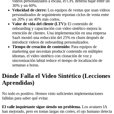
videos personalizados a escala, el CPL debería bajar entre un
30% y un 60%.
Velocidad de cierre:
Los equipos de ventas que usan videos
personalizados de seguimiento reportan ciclos de venta entre
un 20% y un 40% más cortos.
Valor de vida del cliente (LTV):
El contenido de
onboarding y capacitación con video sintético mejora la
retención de clientes. Una implementación en una empresa
SaaS mostró una reducción del 25% en churn después de
introducir videos de onboarding personalizados.
Tiempo de creación de contenido:
Para equipos de
marketing que necesitan producir contenido en múltiples
idiomas, el video sintético con clonación de voz y
sincronización labial reduce el tiempo de localización de
semanas a horas.
Dónde Falla el Video Sintético (Lecciones
Aprendidas)
No todo es positivo. Hemos visto suficientes implementaciones
fallidas para saber qué evitar.
El valle inquietante sigue siendo un problema.
Los avatares IA
han mejorado, pero en tomas largas sin cortes, el ojo humano detecta