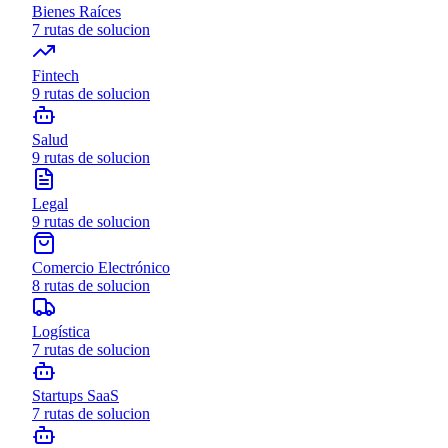
Bienes Raíces
7
rutas de solucion
Fintech
9
rutas de solucion
Salud
9
rutas de solucion
Legal
9
rutas de solucion
Comercio Electrónico
8
rutas de solucion
Logística
7
rutas de solucion
Startups SaaS
7
rutas de solucion