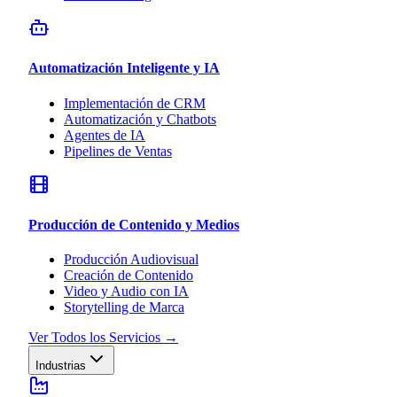
Automatización Inteligente y IA
Implementación de CRM
Automatización y Chatbots
Agentes de IA
Pipelines de Ventas
Producción de Contenido y Medios
Producción Audiovisual
Creación de Contenido
Video y Audio con IA
Storytelling de Marca
Ver Todos los Servicios
→
Industrias