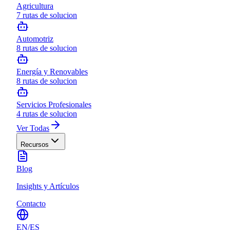
Agricultura
7
rutas de solucion
Automotriz
8
rutas de solucion
Energía y Renovables
8
rutas de solucion
Servicios Profesionales
4
rutas de solucion
Ver Todas
Recursos
Blog
Insights y Artículos
Contacto
EN
/
ES