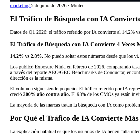
marketing
5 de julio de 2026
·
Mintec
El Tráfico de Búsqueda con IA Conviert
Datos de Q1 2026: el tráfico referido por IA convierte al 14.2% v
El Tráfico de Búsqueda con IA Convierte 4 Veces 
14.2% vs 2.8%.
No puedo soltar estos números desde que los vi.
Los publicó Exposure Ninja en febrero de 2026, comparando tasas d
a través del reporte AEO/GEO Benchmarks de Conductor, encont
dirección es la misma.
El volumen sigue siendo pequeño. El tráfico referido por IA repre
creció
300% año contra año
. El 98% de los CMOs ya están invi
La mayoría de las marcas tratan la búsqueda con IA como problema
Por Qué el Tráfico de IA Convierte Más
La explicación habitual es que los usuarios de IA tienen "alta inte