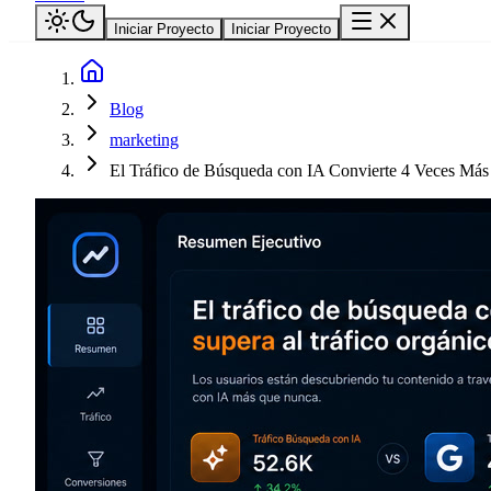
Iniciar Proyecto
Iniciar Proyecto
Blog
marketing
El Tráfico de Búsqueda con IA Convierte 4 Veces Más