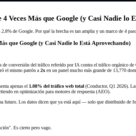
e 4 Veces Más que Google (y Casi Nadie lo 
s 2.8% de Google. Por qué la brecha es tan amplia y un marco de 4 pasos
Más que Google (y Casi Nadie lo Está Aprovechando)
e conversión del tráfico referido por IA contra el tráfico orgánico de
ró el mismo patrón a
2x
en un panel mucho más grande de 13,770 domin
senta apenas el
1.08% del tráfico web total
(Conductor, Q1 2026). Las 
rtiendo en optimización para motores de respuesta (AEO).
 futuro. Los datos dicen que ya está aquí — solo que distribuido de f
nción". Es cierto pero vago.