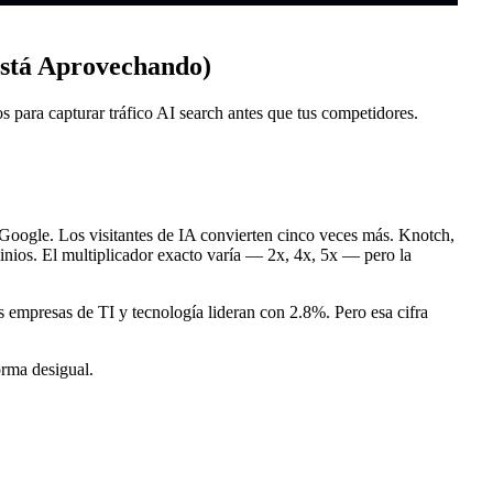
Está Aprovechando)
 para capturar tráfico AI search antes que tus competidores.
 Google. Los visitantes de IA convierten cinco veces más. Knotch,
ios. El multiplicador exacto varía — 2x, 4x, 5x — pero la
empresas de TI y tecnología lideran con 2.8%. Pero esa cifra
orma desigual.