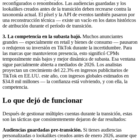
reconfigurados o renombrados. Las audiencias guardadas y los
lookalikes creados antes de la transición deben recrearse contra la
taxonomía actual. El píxel y la API de eventos también pasaron por
una reconstrucción técnica — existe un vacío en los datos históricos
de atribución durante el período de transición.
3. La competencia en la subasta bajó.
Muchos anunciantes
grandes — especialmente en retail y bienes de consumo — pausaron
o redujeron su inversión en TikTok durante la incertidumbre. Para
las marcas que mantuvieron presencia, esto significó CPMs
temporalmente más bajos y mejor dinámica de subasta. Esa ventana
sigue parcialmente abierta a mediados de 2026. Los analistas
proyectan un crecimiento del 22.3% en ingresos publicitarios de
TikTok en EE.UU. este año, con ingresos globales estimados en
$34.8 mil millones — la confianza está volviendo, y con ella, la
competencia.
Lo que dejó de funcionar
Después de gestionar múltiples cuentas durante la transición, estas
son las tácticas que consistentemente dejaron de dar resultados:
Audiencias guardadas pre-transición.
Si tienes audiencias
personalizadas o lookalikes creados antes de enero 2026, asume que