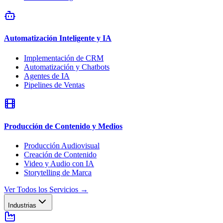
Automatización Inteligente y IA
Implementación de CRM
Automatización y Chatbots
Agentes de IA
Pipelines de Ventas
Producción de Contenido y Medios
Producción Audiovisual
Creación de Contenido
Video y Audio con IA
Storytelling de Marca
Ver Todos los Servicios
→
Industrias