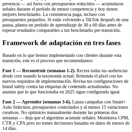
presencia — así fuera con presupuestos reducidos — acumularon
señales durante el período de menor competencia y hoy tienen
mejores benchmarks. La consistencia paga, incluso con
presupuestos pequeños. Si estás volviendo a TikTok después de una
pausa, planea un período de aprendizaje de 30 a 60 días antes de
esperar resultados comparables a tus benchmarks pre-transición.
Framework de adaptación en tres fases
Basado en lo que hemos implementado con clientes durante esta
transición, este es el proceso que recomendamos:
Fase 1 — Reconstruir (semanas 1-2).
Recrea todas tus audiencias
desde cero usando la taxonomía actual. Reinstala el píxel con los
nuevos requisitos de implementación. Revisa tus configuraciones de
brand safety contra las etiquetas de contenido actualizadas. No
asumas que lo que funcionaba en 2025 sigue configurado igual.
Fase 2 — Aprender (semanas 3-6).
Lanza campañas con Smart+
Auto Selection, presupuestos controlados y al menos 15 variaciones
creativas. No optimices manualmente durante las primeras dos
semanas — deja que el algoritmo acumule señales. Monitorea CPM,
CTR y CPA pero no tomes decisiones basadas en datos de menos de
14 días.