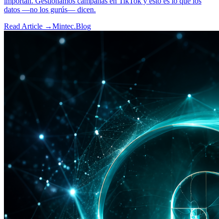
importan. Gestionamos campañas en TikTok y esto es lo que los
datos —no los gurús— dicen.
Read Article →
Mintec.Blog