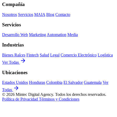
Compañía
Nosotros
Servicios
MAIA
Blog
Contacto
Servicios
Desarrollo Web
Marketing
Automation
Media
Industrias
Bienes Raíces
Fintech
Salud
Legal
Comercio Electrónico
Logística
Ver Todas
Ubicaciones
Estados Unidos
Honduras
Colombia
El Salvador
Guatemala
Ver
Todas
© 2026 Mintec Digital Agency. Todos los derechos reservados.
Política de Privacidad
Términos y Condiciones