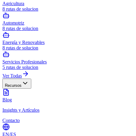
Agricultura
8
rutas de solucion
Automotriz
8
rutas de solucion
Energía y Renovables
8
rutas de solucion
Servicios Profesionales
5
rutas de solucion
Ver Todas
Recursos
Blog
Insights y Artículos
Contacto
EN
/
ES