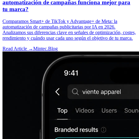
automatización de campañas funciona mejor para
tu marca?
Comparamos Smart+ de TikTok y Advantage+ de Meta: la
automatización de campañas publicitarias por IA en 2026.
Analizamos sus diferencias clave en señales de optimización, costes,
rendimiento y cuándo usar cada uno según el objetivo de tu marca.
Read Article →
Mintec.Blog