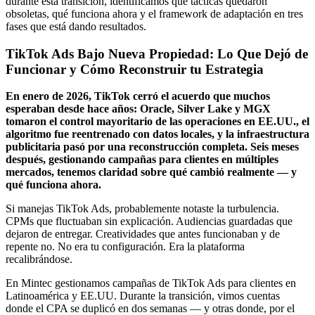
durante esta transición, identificamos qué tácticas quedaron
obsoletas, qué funciona ahora y el framework de adaptación en tres
fases que está dando resultados.
TikTok Ads Bajo Nueva Propiedad: Lo Que Dejó de
Funcionar y Cómo Reconstruir tu Estrategia
En enero de 2026, TikTok cerró el acuerdo que muchos
esperaban desde hace años: Oracle, Silver Lake y MGX
tomaron el control mayoritario de las operaciones en EE.UU., el
algoritmo fue reentrenado con datos locales, y la infraestructura
publicitaria pasó por una reconstrucción completa. Seis meses
después, gestionando campañas para clientes en múltiples
mercados, tenemos claridad sobre qué cambió realmente — y
qué funciona ahora.
Si manejas TikTok Ads, probablemente notaste la turbulencia.
CPMs que fluctuaban sin explicación. Audiencias guardadas que
dejaron de entregar. Creatividades que antes funcionaban y de
repente no. No era tu configuración. Era la plataforma
recalibrándose.
En Mintec gestionamos campañas de TikTok Ads para clientes en
Latinoamérica y EE.UU. Durante la transición, vimos cuentas
donde el CPA se duplicó en dos semanas — y otras donde, por el