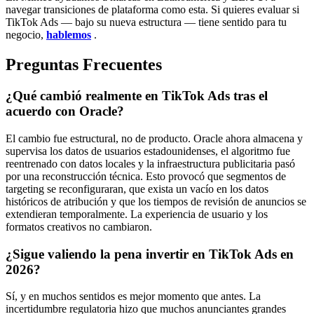
navegar transiciones de plataforma como esta. Si quieres evaluar si
TikTok Ads — bajo su nueva estructura — tiene sentido para tu
negocio,
hablemos
.
Preguntas Frecuentes
¿Qué cambió realmente en TikTok Ads tras el
acuerdo con Oracle?
El cambio fue estructural, no de producto. Oracle ahora almacena y
supervisa los datos de usuarios estadounidenses, el algoritmo fue
reentrenado con datos locales y la infraestructura publicitaria pasó
por una reconstrucción técnica. Esto provocó que segmentos de
targeting se reconfiguraran, que exista un vacío en los datos
históricos de atribución y que los tiempos de revisión de anuncios se
extendieran temporalmente. La experiencia de usuario y los
formatos creativos no cambiaron.
¿Sigue valiendo la pena invertir en TikTok Ads en
2026?
Sí, y en muchos sentidos es mejor momento que antes. La
incertidumbre regulatoria hizo que muchos anunciantes grandes