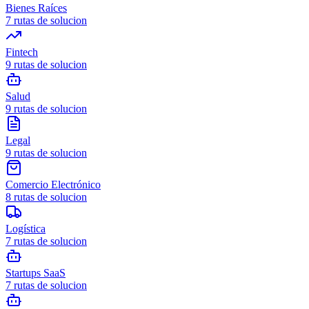
Bienes Raíces
7
rutas de solucion
Fintech
9
rutas de solucion
Salud
9
rutas de solucion
Legal
9
rutas de solucion
Comercio Electrónico
8
rutas de solucion
Logística
7
rutas de solucion
Startups SaaS
7
rutas de solucion