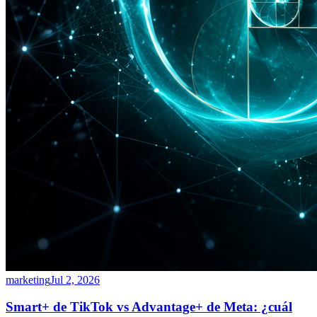
marketing
Jul 2, 2026
Smart+ de TikTok vs Advantage+ de Meta: ¿cuál