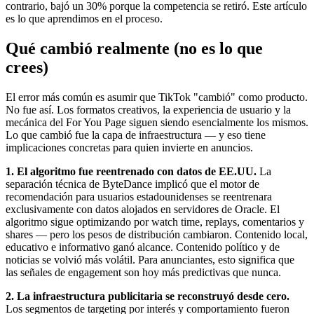
contrario, bajó un 30% porque la competencia se retiró. Este artículo
es lo que aprendimos en el proceso.
Qué cambió realmente (no es lo que
crees)
El error más común es asumir que TikTok "cambió" como producto.
No fue así. Los formatos creativos, la experiencia de usuario y la
mecánica del For You Page siguen siendo esencialmente los mismos.
Lo que cambió fue la capa de infraestructura — y eso tiene
implicaciones concretas para quien invierte en anuncios.
1. El algoritmo fue reentrenado con datos de EE.UU.
La
separación técnica de ByteDance implicó que el motor de
recomendación para usuarios estadounidenses se reentrenara
exclusivamente con datos alojados en servidores de Oracle. El
algoritmo sigue optimizando por watch time, replays, comentarios y
shares — pero los pesos de distribución cambiaron. Contenido local,
educativo e informativo ganó alcance. Contenido político y de
noticias se volvió más volátil. Para anunciantes, esto significa que
las señales de engagement son hoy más predictivas que nunca.
2. La infraestructura publicitaria se reconstruyó desde cero.
Los segmentos de targeting por interés y comportamiento fueron