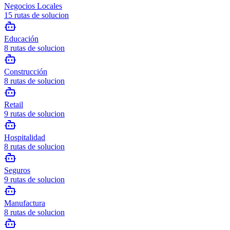
Negocios Locales
15
rutas de solucion
Educación
8
rutas de solucion
Construcción
8
rutas de solucion
Retail
9
rutas de solucion
Hospitalidad
8
rutas de solucion
Seguros
9
rutas de solucion
Manufactura
8
rutas de solucion