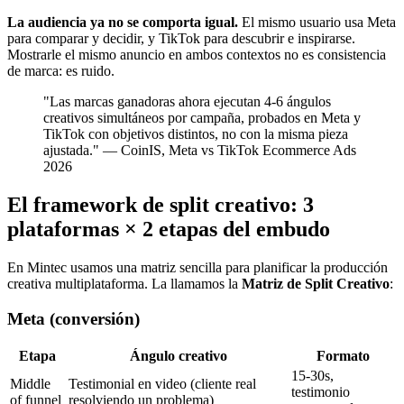
La audiencia ya no se comporta igual.
El mismo usuario usa Meta
para comparar y decidir, y TikTok para descubrir e inspirarse.
Mostrarle el mismo anuncio en ambos contextos no es consistencia
de marca: es ruido.
"Las marcas ganadoras ahora ejecutan 4-6 ángulos
creativos simultáneos por campaña, probados en Meta y
TikTok con objetivos distintos, no con la misma pieza
ajustada." — CoinIS, Meta vs TikTok Ecommerce Ads
2026
El framework de split creativo: 3
plataformas × 2 etapas del embudo
En Mintec usamos una matriz sencilla para planificar la producción
creativa multiplataforma. La llamamos la
Matriz de Split Creativo
:
Meta (conversión)
Etapa
Ángulo creativo
Formato
15-30s,
Middle
Testimonial en video (cliente real
testimonio
of funnel
resolviendo un problema)