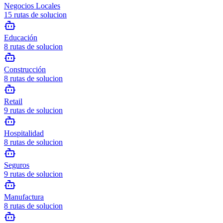
Negocios Locales
15
rutas de solucion
Educación
8
rutas de solucion
Construcción
8
rutas de solucion
Retail
9
rutas de solucion
Hospitalidad
8
rutas de solucion
Seguros
9
rutas de solucion
Manufactura
8
rutas de solucion