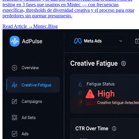
testing en 3 fases que usamos en Mintec — con frecuencias
específicas, thresholds de diversidad creativa y el proceso para rotar
perdedores sin quemar presupuesto.
Read Article →
Mintec.Blog