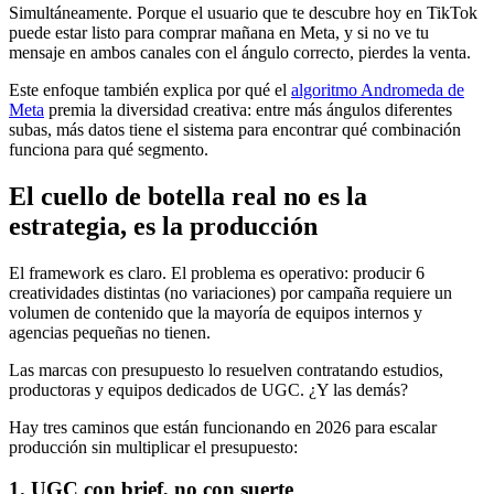
Simultáneamente. Porque el usuario que te descubre hoy en TikTok
puede estar listo para comprar mañana en Meta, y si no ve tu
mensaje en ambos canales con el ángulo correcto, pierdes la venta.
Este enfoque también explica por qué el
algoritmo Andromeda de
Meta
premia la diversidad creativa: entre más ángulos diferentes
subas, más datos tiene el sistema para encontrar qué combinación
funciona para qué segmento.
El cuello de botella real no es la
estrategia, es la producción
El framework es claro. El problema es operativo: producir 6
creatividades distintas (no variaciones) por campaña requiere un
volumen de contenido que la mayoría de equipos internos y
agencias pequeñas no tienen.
Las marcas con presupuesto lo resuelven contratando estudios,
productoras y equipos dedicados de UGC. ¿Y las demás?
Hay tres caminos que están funcionando en 2026 para escalar
producción sin multiplicar el presupuesto:
1. UGC con brief, no con suerte