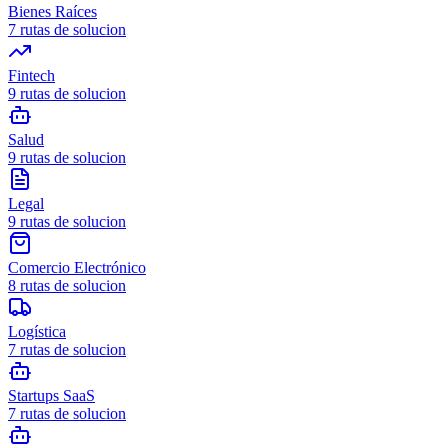
Bienes Raíces
7
rutas de solucion
Fintech
9
rutas de solucion
Salud
9
rutas de solucion
Legal
9
rutas de solucion
Comercio Electrónico
8
rutas de solucion
Logística
7
rutas de solucion
Startups SaaS
7
rutas de solucion