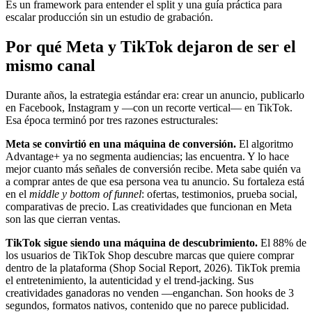
Es un framework para entender el split y una guía práctica para
escalar producción sin un estudio de grabación.
Por qué Meta y TikTok dejaron de ser el
mismo canal
Durante años, la estrategia estándar era: crear un anuncio, publicarlo
en Facebook, Instagram y —con un recorte vertical— en TikTok.
Esa época terminó por tres razones estructurales:
Meta se convirtió en una máquina de conversión.
El algoritmo
Advantage+ ya no segmenta audiencias; las encuentra. Y lo hace
mejor cuanto más señales de conversión recibe. Meta sabe quién va
a comprar antes de que esa persona vea tu anuncio. Su fortaleza está
en el
middle y bottom of funnel
: ofertas, testimonios, prueba social,
comparativas de precio. Las creatividades que funcionan en Meta
son las que cierran ventas.
TikTok sigue siendo una máquina de descubrimiento.
El 88% de
los usuarios de TikTok Shop descubre marcas que quiere comprar
dentro de la plataforma (Shop Social Report, 2026). TikTok premia
el entretenimiento, la autenticidad y el trend-jacking. Sus
creatividades ganadoras no venden —enganchan. Son hooks de 3
segundos, formatos nativos, contenido que no parece publicidad.