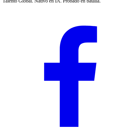
Talento Global. Nativo en IA. Probado en batalla.