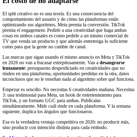
El costo de no adaptarse
El split creativo no es una teoría. Es una consecuencia del
comportamiento del usuario y de cómo las plataformas están
optimizando sus algoritmos. Meta premia la conversión. TikTok
premia el engagement. Pedirle a una creatividad que haga ambas
cosas en ambos canales es como pedirle a un mismo comercial de
TV que venda un producto y que además entretenga lo suficiente
como para que la gente no cambie de canal.
Las marcas que sigan usando el mismo anuncio en Meta y TikTok
en 2026 no van a fracasar estrepitosamente. Van a
desangrarse
lentamente
: presupuesto desperdiciado en creatividades que no
rinden en una plataforma, oportunidades perdidas en la otra, datos
inconclusos que no le enseñan nada al algoritmo sobre qué funciona.
Empezar es sencillo. No necesitas 6 creatividades mañana. Necesitas
3: una testimonial para Meta, un hook de entretenimiento para
TikTok, y un formato UGC para ambas. Publícalas
simultáneamente. Mide cuál rinde en cada plataforma. Y la semana
siguiente, duplica los ángulos que funcionaron.
Esa es la verdadera ventaja competitiva en 2026: no producir más,
sino producir con intención distinta para cada embudo.