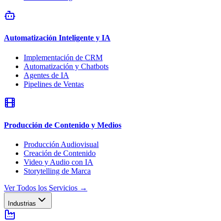
Automatización Inteligente y IA
Implementación de CRM
Automatización y Chatbots
Agentes de IA
Pipelines de Ventas
Producción de Contenido y Medios
Producción Audiovisual
Creación de Contenido
Video y Audio con IA
Storytelling de Marca
Ver Todos los Servicios
→
Industrias