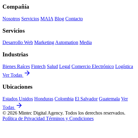
Compañía
Nosotros
Servicios
MAIA
Blog
Contacto
Servicios
Desarrollo Web
Marketing
Automation
Media
Industrias
Bienes Raíces
Fintech
Salud
Legal
Comercio Electrónico
Logística
Ver Todas
Ubicaciones
Estados Unidos
Honduras
Colombia
El Salvador
Guatemala
Ver
Todas
© 2026 Mintec Digital Agency. Todos los derechos reservados.
Política de Privacidad
Términos y Condiciones