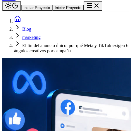
Iniciar Proyecto
Iniciar Proyecto
Blog
marketing
El fin del anuncio único: por qué Meta y TikTok exigen 6
ángulos creativos por campaña