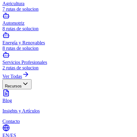
Agricultura
7
rutas de solucion
Automotriz
8
rutas de solucion
Energía y Renovables
8
rutas de solucion
Servicios Profesionales
2
rutas de solucion
Ver Todas
Recursos
Blog
Insights y Artículos
Contacto
EN
/
ES