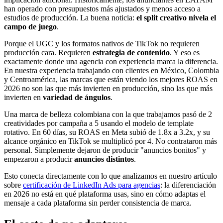
han operado con presupuestos más ajustados y menos acceso a
estudios de producción. La buena noticia:
el split creativo nivela el
campo de juego
.
Porque el UGC y los formatos nativos de TikTok no requieren
producción cara. Requieren
estrategia de contenido
. Y eso es
exactamente donde una agencia con experiencia marca la diferencia.
En nuestra experiencia trabajando con clientes en México, Colombia
y Centroamérica, las marcas que están viendo los mejores ROAS en
2026 no son las que más invierten en producción, sino las que más
invierten en
variedad de ángulos
.
Una marca de belleza colombiana con la que trabajamos pasó de 2
creatividades por campaña a 5 usando el modelo de template
rotativo. En 60 días, su ROAS en Meta subió de 1.8x a 3.2x, y su
alcance orgánico en TikTok se multiplicó por 4. No contrataron más
personal. Simplemente dejaron de producir "anuncios bonitos" y
empezaron a producir
anuncios distintos
.
Esto conecta directamente con lo que analizamos en nuestro artículo
sobre
certificación de LinkedIn Ads para agencias
: la diferenciación
en 2026 no está en qué plataforma usas, sino en cómo adaptas el
mensaje a cada plataforma sin perder consistencia de marca.