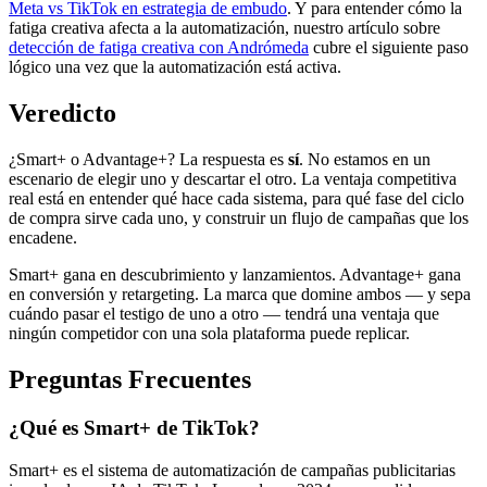
Meta vs TikTok en estrategia de embudo
. Y para entender cómo la
fatiga creativa afecta a la automatización, nuestro artículo sobre
detección de fatiga creativa con Andrómeda
cubre el siguiente paso
lógico una vez que la automatización está activa.
Veredicto
¿Smart+ o Advantage+? La respuesta es
sí
. No estamos en un
escenario de elegir uno y descartar el otro. La ventaja competitiva
real está en entender qué hace cada sistema, para qué fase del ciclo
de compra sirve cada uno, y construir un flujo de campañas que los
encadene.
Smart+ gana en descubrimiento y lanzamientos. Advantage+ gana
en conversión y retargeting. La marca que domine ambos — y sepa
cuándo pasar el testigo de uno a otro — tendrá una ventaja que
ningún competidor con una sola plataforma puede replicar.
Preguntas Frecuentes
¿Qué es Smart+ de TikTok?
Smart+ es el sistema de automatización de campañas publicitarias