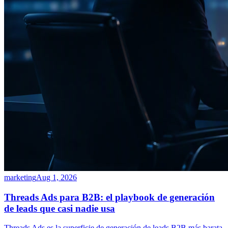
marketing
Aug 1, 2026
Threads Ads para B2B: el playbook de generación
de leads que casi nadie usa
Threads Ads es la superficie de generación de leads B2B más barata