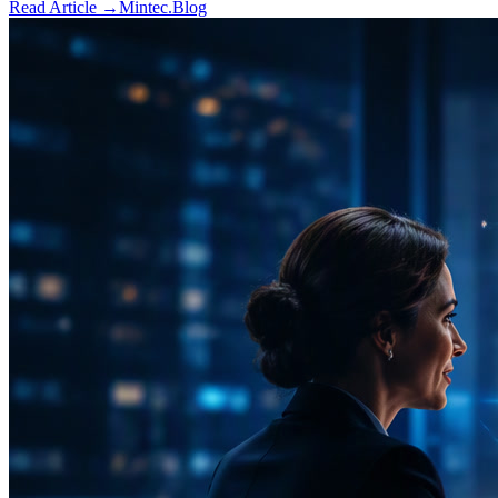
Read Article →
Mintec.Blog