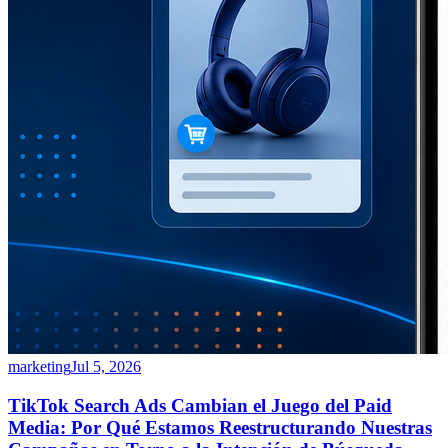
marketing
Jul 5, 2026
TikTok Search Ads Cambian el Juego del Paid
Media: Por Qué Estamos Reestructurando Nuestras