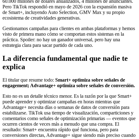
60.000 millones de dólares anualizados, 4 millones de anunciantes.
Pero TikTok respondió en mayo de 2026 con la expansión masiva
de Smart+, incluyendo Auto Selection, GMV Max y su propio
ecosistema de creatividades generativas.
Gestionamos campañas para clientes en ambas plataformas y hemos
visto de primera mano cómo se comportan estos sistemas en la
práctica. Spoiler: no hay un ganador universal, pero hay una
estrategia clara para sacar partido de cada uno.
La diferencia fundamental que nadie te
explica
El titular que resume todo:
Smart+ optimiza sobre señales de
engagement; Advantage+ optimiza sobre señales de conversión.
Esto no es un detalle técnico menor. Es la razón por la que Smart+
puede aprender y optimizar campañas en horas mientras que
Advantage+ necesita días o semanas de datos de conversión para
estabilizarse. TikTok usa tiempo de visualización, comparticiones y
comentarios como señales de optimización primarias — eventos que
ocurren cientos de veces más a menudo que una compra. El
resultado: Smart+ encuentra rápido qué funciona, pero para
conversiones directas, Advantage+ sigue siendo más preciso cuando