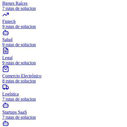
Bienes Raíces
7
rutas de solucion
Fintech
9
rutas de solucion
Salud
9
rutas de solucion
Legal
9
rutas de solucion
Comercio Electrónico
8
rutas de solucion
Logística
7
rutas de solucion
Startups SaaS
7
rutas de solucion