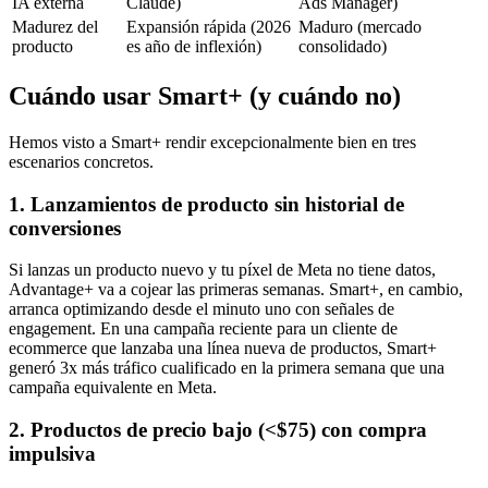
IA externa
Claude)
Ads Manager)
Madurez del
Expansión rápida (2026
Maduro (mercado
producto
es año de inflexión)
consolidado)
Cuándo usar Smart+ (y cuándo no)
Hemos visto a Smart+ rendir excepcionalmente bien en tres
escenarios concretos.
1. Lanzamientos de producto sin historial de
conversiones
Si lanzas un producto nuevo y tu píxel de Meta no tiene datos,
Advantage+ va a cojear las primeras semanas. Smart+, en cambio,
arranca optimizando desde el minuto uno con señales de
engagement. En una campaña reciente para un cliente de
ecommerce que lanzaba una línea nueva de productos, Smart+
generó 3x más tráfico cualificado en la primera semana que una
campaña equivalente en Meta.
2. Productos de precio bajo (<$75) con compra
impulsiva