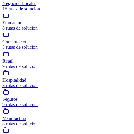
Negocios Locales
15
rutas de solucion
Educación
8
rutas de solucion
Construcción
8
rutas de solucion
Retail
9
rutas de solucion
Hospitalidad
8
rutas de solucion
Seguros
9
rutas de solucion
Manufactura
8
rutas de solucion