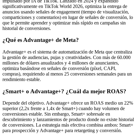
impulsado por IA de TikTok. Lanzado en 2024 y expandido
significativamente en TikTok World 2026, optimiza la entrega de
anuncios usando señales de engagement (tiempo de visualización,
comparticiones y comentarios) en lugar de señales de conversión, lo
que le permite aprender y optimizar más rápido en campañas sin
historial de conversiones.
¿Qué es Advantage+ de Meta?
Advantage+ es el sistema de automatización de Meta que centraliza
la gestión de audiencias, pujas y creatividades. Con más de 60.000
millones de dólares anualizados y 4 millones de anunciantes,
optimiza basándose en señales de conversión (píxel, CAPI,
compras), requiriendo al menos 25 conversiones semanales para un
rendimiento estable.
¿Smart+ o Advantage+? ¿Cuál da mejor ROAS?
Depende del objetivo. Advantage+ ofrece un ROAS medio un 22%
superior (2,2x frente a 1,4x de Smart+) cuando hay volumen de
conversiones estable. Sin embargo, Smart+ sobresale en
descubrimiento y lanzamientos de producto donde no existe historial
de conversiones. La estrategia más efectiva combina ambos: Smart+
para prospección y Advantage+ para retargeting y conversión.