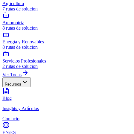
Agricultura
7
rutas de solucion
Automotriz
8
rutas de solucion
Energía y Renovables
8
rutas de solucion
Servicios Profesionales
2
rutas de solucion
Ver Todas
Recursos
Blog
Insights y Artículos
Contacto
EN
/
ES