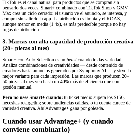
TikTok es el canal natural para productos que se compran sin
pensarlo dos veces. Smart+ combinado con TikTok Shop y GMV
Max crea un ciclo cerrado: el usuario ve el anuncio, se interesa, y
compra sin salir de la app. La atribución es limpia y el ROAS,
aunque menor en media (1.4x), es más predecible porque no hay
fugas de atribución.
3. Marcas con alta capacidad de producción creativa
(20+ piezas al mes)
Smart+ con Auto Selection es un
beast
cuando le das variedad.
Analiza combinaciones de creatividades — desde contenido de
creadores hasta anuncios generados por Symphony AI — y sirve la
mejor variante para cada impresión. Las marcas que producen 20–
50 piezas al mes ven hasta un 40% más de eficiencia que con
gestión manual.
Pero no uses Smart+ cuando:
tu ticket medio supera los $150,
necesitas retargeting sobre audiencias cálidas, o tu cuenta carece de
variedad creativa. Ahí Advantage+ gana por goleada.
Cuándo usar Advantage+ (y cuándo
conviene combinarlo)