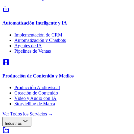
Automatización Inteligente y IA
Implementación de CRM
Automatización y Chatbots
Agentes de IA
Pipelines de Ventas
Producción de Contenido y Medios
Producción Audiovisual
Creación de Contenido
Video y Audio con IA
Storytelling de Marca
Ver Todos los Servicios
→
Industrias