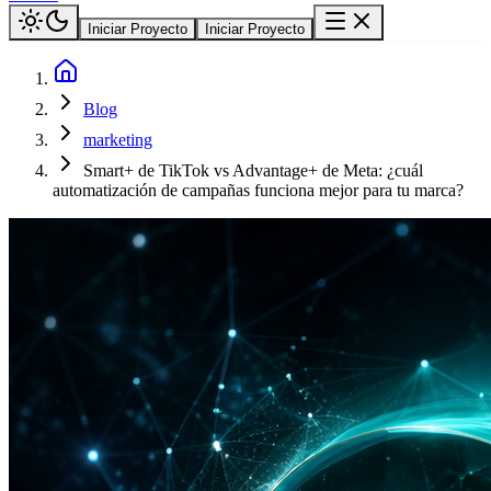
Iniciar Proyecto
Iniciar Proyecto
Blog
marketing
Smart+ de TikTok vs Advantage+ de Meta: ¿cuál
automatización de campañas funciona mejor para tu marca?