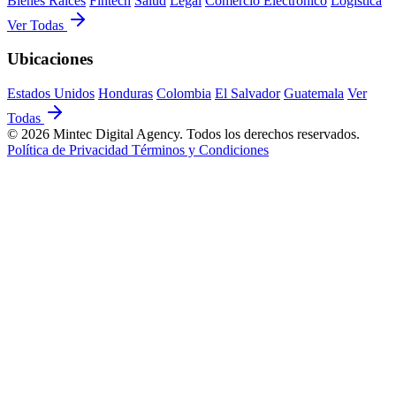
Bienes Raíces
Fintech
Salud
Legal
Comercio Electrónico
Logística
Ver Todas
Ubicaciones
Estados Unidos
Honduras
Colombia
El Salvador
Guatemala
Ver
Todas
© 2026 Mintec Digital Agency. Todos los derechos reservados.
Política de Privacidad
Términos y Condiciones