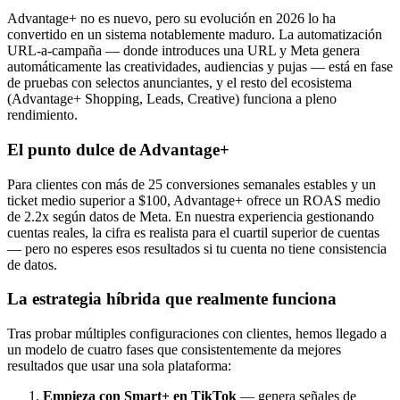
Advantage+ no es nuevo, pero su evolución en 2026 lo ha
convertido en un sistema notablemente maduro. La automatización
URL-a-campaña — donde introduces una URL y Meta genera
automáticamente las creatividades, audiencias y pujas — está en fase
de pruebas con selectos anunciantes, y el resto del ecosistema
(Advantage+ Shopping, Leads, Creative) funciona a pleno
rendimiento.
El punto dulce de Advantage+
Para clientes con más de 25 conversiones semanales estables y un
ticket medio superior a $100, Advantage+ ofrece un ROAS medio
de 2.2x según datos de Meta. En nuestra experiencia gestionando
cuentas reales, la cifra es realista para el cuartil superior de cuentas
— pero no esperes esos resultados si tu cuenta no tiene consistencia
de datos.
La estrategia híbrida que realmente funciona
Tras probar múltiples configuraciones con clientes, hemos llegado a
un modelo de cuatro fases que consistentemente da mejores
resultados que usar una sola plataforma:
Empieza con Smart+ en TikTok
— genera señales de