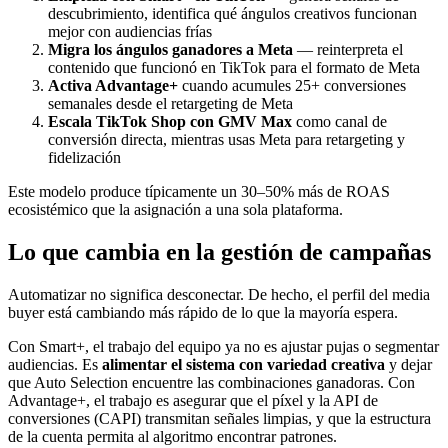
descubrimiento, identifica qué ángulos creativos funcionan
mejor con audiencias frías
Migra los ángulos ganadores a Meta
— reinterpreta el
contenido que funcionó en TikTok para el formato de Meta
Activa Advantage+
cuando acumules 25+ conversiones
semanales desde el retargeting de Meta
Escala TikTok Shop con GMV Max
como canal de
conversión directa, mientras usas Meta para retargeting y
fidelización
Este modelo produce típicamente un 30–50% más de ROAS
ecosistémico que la asignación a una sola plataforma.
Lo que cambia en la gestión de campañas
Automatizar no significa desconectar. De hecho, el perfil del media
buyer está cambiando más rápido de lo que la mayoría espera.
Con Smart+, el trabajo del equipo ya no es ajustar pujas o segmentar
audiencias. Es
alimentar el sistema con variedad creativa
y dejar
que Auto Selection encuentre las combinaciones ganadoras. Con
Advantage+, el trabajo es asegurar que el píxel y la API de
conversiones (CAPI) transmitan señales limpias, y que la estructura
de la cuenta permita al algoritmo encontrar patrones.