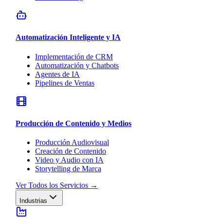
Automatización Inteligente y IA
Implementación de CRM
Automatización y Chatbots
Agentes de IA
Pipelines de Ventas
Producción de Contenido y Medios
Producción Audiovisual
Creación de Contenido
Video y Audio con IA
Storytelling de Marca
Ver Todos los Servicios
→
Industrias