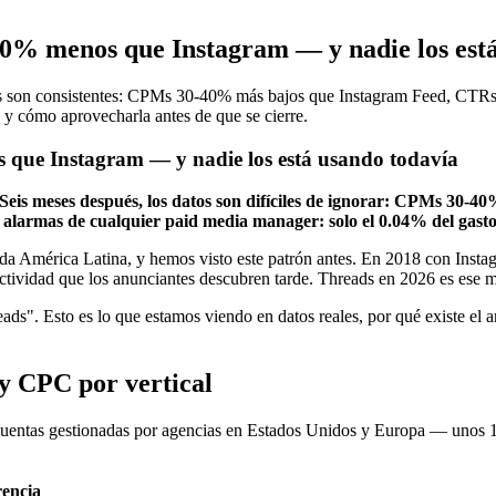
40% menos que Instagram — y nadie los est
 son consistentes: CPMs 30-40% más bajos que Instagram Feed, CTRs el
á y cómo aprovecharla antes de que se cierre.
 que Instagram — y nadie los está usando todavía
Seis meses después, los datos son difíciles de ignorar: CPMs 30-
alarmas de cualquier paid media manager: solo el 0.04% del gasto 
a América Latina, y hemos visto este patrón antes. En 2018 con Insta
ectividad que los anunciantes descubren tarde. Threads en 2026 es ese 
ads". Esto es lo que estamos viendo en datos reales, por qué existe el
 CPC por vertical
entas gestionadas por agencias en Estados Unidos y Europa — unos 140
rencia