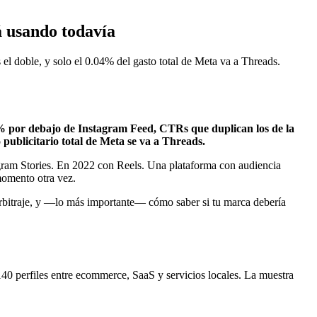
á usando todavía
 doble, y solo el 0.04% del gasto total de Meta va a Threads.
40% por debajo de Instagram Feed, CTRs que duplican los de la
publicitario total de Meta se va a Threads.
gram Stories. En 2022 con Reels. Una plataforma con audiencia
momento otra vez.
 arbitraje, y —lo más importante— cómo saber si tu marca debería
 perfiles entre ecommerce, SaaS y servicios locales. La muestra