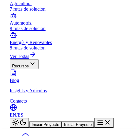
Agricultura
7
rutas de solucion
Automotriz
8
rutas de solucion
Energía y Renovables
8
rutas de solucion
Ver Todas
Recursos
Blog
Insights y Artículos
Contacto
EN
/
ES
Iniciar Proyecto
Iniciar Proyecto