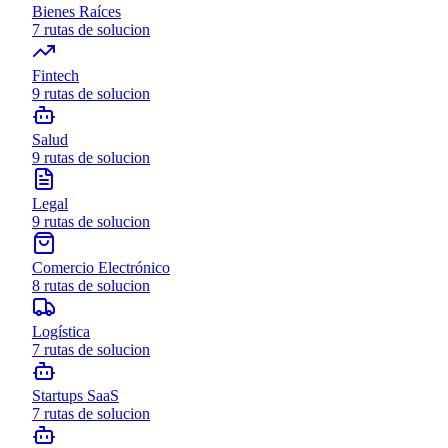
Bienes Raíces
7
rutas de solucion
Fintech
9
rutas de solucion
Salud
9
rutas de solucion
Legal
9
rutas de solucion
Comercio Electrónico
8
rutas de solucion
Logística
7
rutas de solucion
Startups SaaS
7
rutas de solucion