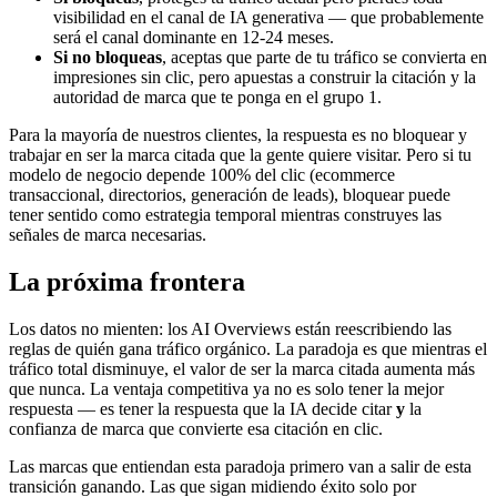
visibilidad en el canal de IA generativa — que probablemente
será el canal dominante en 12-24 meses.
Si no bloqueas
, aceptas que parte de tu tráfico se convierta en
impresiones sin clic, pero apuestas a construir la citación y la
autoridad de marca que te ponga en el grupo 1.
Para la mayoría de nuestros clientes, la respuesta es no bloquear y
trabajar en ser la marca citada que la gente quiere visitar. Pero si tu
modelo de negocio depende 100% del clic (ecommerce
transaccional, directorios, generación de leads), bloquear puede
tener sentido como estrategia temporal mientras construyes las
señales de marca necesarias.
La próxima frontera
Los datos no mienten: los AI Overviews están reescribiendo las
reglas de quién gana tráfico orgánico. La paradoja es que mientras el
tráfico total disminuye, el valor de ser la marca citada aumenta más
que nunca. La ventaja competitiva ya no es solo tener la mejor
respuesta — es tener la respuesta que la IA decide citar
y
la
confianza de marca que convierte esa citación en clic.
Las marcas que entiendan esta paradoja primero van a salir de esta
transición ganando. Las que sigan midiendo éxito solo por