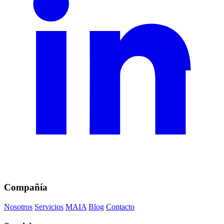
Compañía
Nosotros
Servicios
MAIA
Blog
Contacto