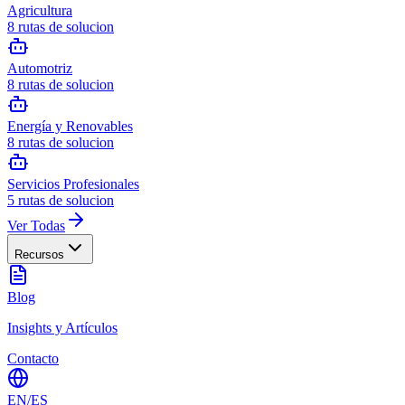
Agricultura
8
rutas de solucion
Automotriz
8
rutas de solucion
Energía y Renovables
8
rutas de solucion
Servicios Profesionales
5
rutas de solucion
Ver Todas
Recursos
Blog
Insights y Artículos
Contacto
EN
/
ES