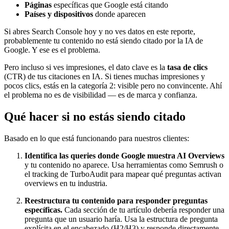
Páginas
específicas que Google está citando
Países y dispositivos
donde aparecen
Si abres Search Console hoy y no ves datos en este reporte,
probablemente tu contenido no está siendo citado por la IA de
Google. Y ese es el problema.
Pero incluso si ves impresiones, el dato clave es la
tasa de clics
(CTR) de tus citaciones en IA. Si tienes muchas impresiones y
pocos clics, estás en la categoría 2: visible pero no convincente. Ahí
el problema no es de visibilidad — es de marca y confianza.
Qué hacer si no estás siendo citado
Basado en lo que está funcionando para nuestros clientes:
Identifica las queries donde Google muestra AI Overviews
y tu contenido no aparece. Usa herramientas como Semrush o
el tracking de TurboAudit para mapear qué preguntas activan
overviews en tu industria.
Reestructura tu contenido para responder preguntas
específicas.
Cada sección de tu artículo debería responder una
pregunta que un usuario haría. Usa la estructura de pregunta
explícita en el encabezado (H2/H3) y responde directamente