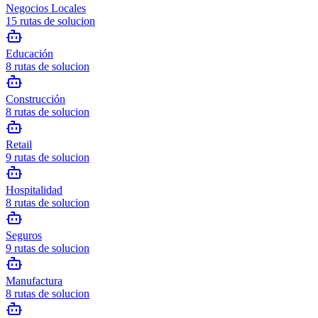
Negocios Locales
15
rutas de solucion
Educación
8
rutas de solucion
Construcción
8
rutas de solucion
Retail
9
rutas de solucion
Hospitalidad
8
rutas de solucion
Seguros
9
rutas de solucion
Manufactura
8
rutas de solucion