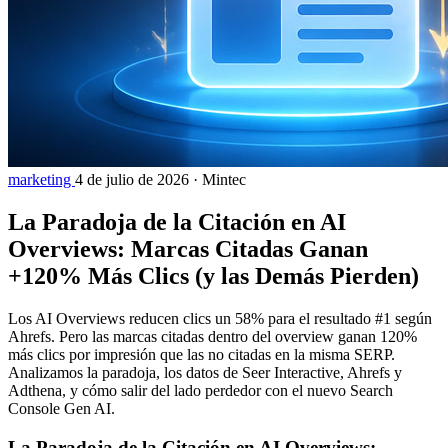
marketing
4 de julio de 2026
·
Mintec
La Paradoja de la Citación en AI
Overviews: Marcas Citadas Ganan
+120% Más Clics (y las Demás Pierden)
Los AI Overviews reducen clics un 58% para el resultado #1 según
Ahrefs. Pero las marcas citadas dentro del overview ganan 120%
más clics por impresión que las no citadas en la misma SERP.
Analizamos la paradoja, los datos de Seer Interactive, Ahrefs y
Adthena, y cómo salir del lado perdedor con el nuevo Search
Console Gen AI.
La Paradoja de la Citación en AI Overviews: