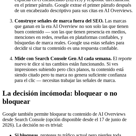
en el primer párrafo. Google extrae el primer párrafo después
de un encabezado descriptivo para sus citas en AI Overviews.
Construye señales de marca fuera del SEO.
Las marcas
que ganan en la era AI Overview no son solo las que tienen
buen contenido — son las que tienen presencia en medios,
menciones en redes, reseñas en plataformas confiables, y
búsquedas de marca reales. Google usa estas señales para
decidir si citar tu contenido es una respuesta confiable.
Mide con Search Console Gen AI cada semana.
El reporte
nuevo te dice si tus cambios están funcionando. Si ves
impresiones subiendo pero clics planos, tu contenido está
siendo citado pero tu marca no genera suficiente confianza
para el clic — necesitas trabajar las señales de marca.
La decisión incómoda: bloquear o no
bloquear
Google también permite bloquear tu contenido de AI Overviews
desde Search Console (opción disponible desde el 17 de junio de
2026). La decisión no es trivial:
Si bloqueas
, proteges tu tráfico actual pero pierdes toda