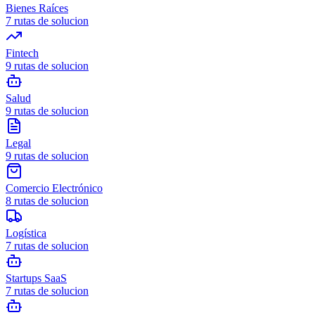
Bienes Raíces
7
rutas de solucion
Fintech
9
rutas de solucion
Salud
9
rutas de solucion
Legal
9
rutas de solucion
Comercio Electrónico
8
rutas de solucion
Logística
7
rutas de solucion
Startups SaaS
7
rutas de solucion