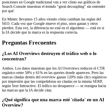
posiciones en Google tradicional van a ver cómo sus gráficos de
Search Console muestran el temido "great decoupling" sin entender
por qué.
En Mintec llevamos 15 años viendo cómo cambian las reglas del
SEO. Cada vez que Google mueve el piso, unos ganan y otros
pierden. Esta vez, la diferencia no está en el algoritmo — está en si
la IA decide que tu marca es la respuesta correcta.
Preguntas Frecuentes
¿Los AI Overviews destruyen el tráfico web o lo
concentran?
Ambos. Los datos muestran que los AI Overviews reducen el CTR
orgánico entre 58% y 61% en las queries donde aparecen. Pero las
marcas citadas dentro del overview ganan 120% más clics orgánicos
por impresión que las competidoras no citadas en la misma SERP,
según Seer Interactive. El tráfico no desaparece — se reasigna hacia
las marcas que la IA decide citar.
¿Qué significa que una marca esté 'citada' en un AI
Overview?