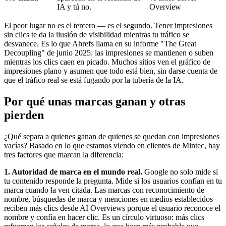
IA y tú no.
Overview
El peor lugar no es el tercero — es el segundo. Tener impresiones
sin clics te da la ilusión de visibilidad mientras tu tráfico se
desvanece. Es lo que Ahrefs llama en su informe "The Great
Decoupling" de junio 2025: las impresiones se mantienen o suben
mientras los clics caen en picado. Muchos sitios ven el gráfico de
impresiones plano y asumen que todo está bien, sin darse cuenta de
que el tráfico real se está fugando por la tubería de la IA.
Por qué unas marcas ganan y otras
pierden
¿Qué separa a quienes ganan de quienes se quedan con impresiones
vacías? Basado en lo que estamos viendo en clientes de Mintec, hay
tres factores que marcan la diferencia:
1. Autoridad de marca en el mundo real.
Google no solo mide si
tu contenido responde la pregunta. Mide si los usuarios confían en tu
marca cuando la ven citada. Las marcas con reconocimiento de
nombre, búsquedas de marca y menciones en medios establecidos
reciben más clics desde AI Overviews porque el usuario reconoce el
nombre y confía en hacer clic. Es un círculo virtuoso: más clics