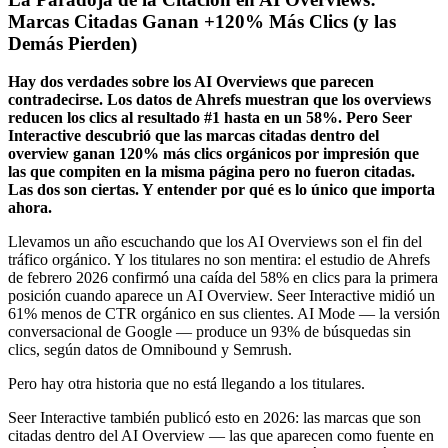
Marcas Citadas Ganan +120% Más Clics (y las
Demás Pierden)
Hay dos verdades sobre los AI Overviews que parecen
contradecirse. Los datos de Ahrefs muestran que los overviews
reducen los clics al resultado #1 hasta en un 58%. Pero Seer
Interactive descubrió que las marcas citadas dentro del
overview ganan 120% más clics orgánicos por impresión que
las que compiten en la misma página pero no fueron citadas.
Las dos son ciertas. Y entender por qué es lo único que importa
ahora.
Llevamos un año escuchando que los AI Overviews son el fin del
tráfico orgánico. Y los titulares no son mentira: el estudio de Ahrefs
de febrero 2026 confirmó una caída del 58% en clics para la primera
posición cuando aparece un AI Overview. Seer Interactive midió un
61% menos de CTR orgánico en sus clientes. AI Mode — la versión
conversacional de Google — produce un 93% de búsquedas sin
clics, según datos de Omnibound y Semrush.
Pero hay otra historia que no está llegando a los titulares.
Seer Interactive también publicó esto en 2026: las marcas que son
citadas dentro del AI Overview — las que aparecen como fuente en