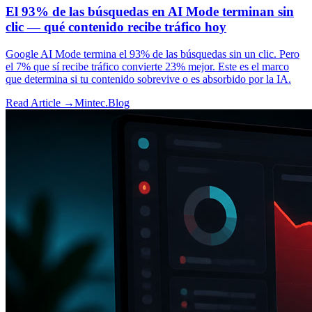
El 93% de las búsquedas en AI Mode terminan sin
clic — qué contenido recibe tráfico hoy
Google AI Mode termina el 93% de las búsquedas sin un clic. Pero
el 7% que sí recibe tráfico convierte 23% mejor. Este es el marco
que determina si tu contenido sobrevive o es absorbido por la IA.
Read Article →
Mintec.Blog