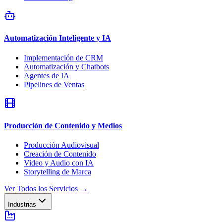
Automatización Inteligente y IA
Implementación de CRM
Automatización y Chatbots
Agentes de IA
Pipelines de Ventas
Producción de Contenido y Medios
Producción Audiovisual
Creación de Contenido
Video y Audio con IA
Storytelling de Marca
Ver Todos los Servicios
→
Industrias