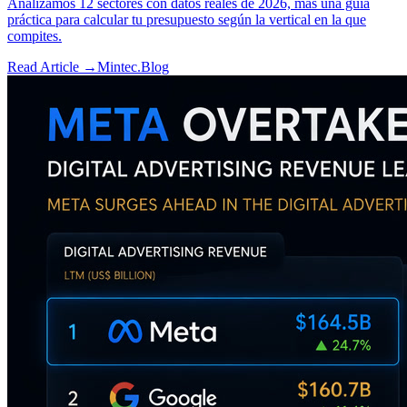
Analizamos 12 sectores con datos reales de 2026, más una guía
práctica para calcular tu presupuesto según la vertical en la que
compites.
Read Article →
Mintec.Blog