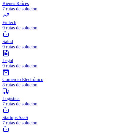
Bienes Raíces
7
rutas de solucion
Fintech
9
rutas de solucion
Salud
9
rutas de solucion
Legal
9
rutas de solucion
Comercio Electrónico
8
rutas de solucion
Logística
7
rutas de solucion
Startups SaaS
7
rutas de solucion