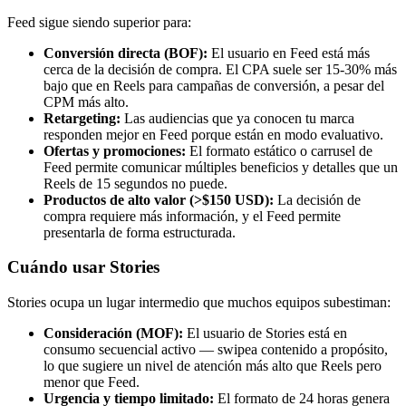
Feed sigue siendo superior para:
Conversión directa (BOF):
El usuario en Feed está más
cerca de la decisión de compra. El CPA suele ser 15-30% más
bajo que en Reels para campañas de conversión, a pesar del
CPM más alto.
Retargeting:
Las audiencias que ya conocen tu marca
responden mejor en Feed porque están en modo evaluativo.
Ofertas y promociones:
El formato estático o carrusel de
Feed permite comunicar múltiples beneficios y detalles que un
Reels de 15 segundos no puede.
Productos de alto valor (>$150 USD):
La decisión de
compra requiere más información, y el Feed permite
presentarla de forma estructurada.
Cuándo usar Stories
Stories ocupa un lugar intermedio que muchos equipos subestiman:
Consideración (MOF):
El usuario de Stories está en
consumo secuencial activo — swipea contenido a propósito,
lo que sugiere un nivel de atención más alto que Reels pero
menor que Feed.
Urgencia y tiempo limitado:
El formato de 24 horas genera