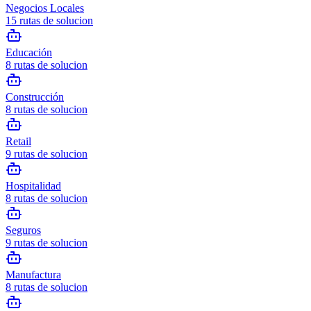
Negocios Locales
15
rutas de solucion
Educación
8
rutas de solucion
Construcción
8
rutas de solucion
Retail
9
rutas de solucion
Hospitalidad
8
rutas de solucion
Seguros
9
rutas de solucion
Manufactura
8
rutas de solucion