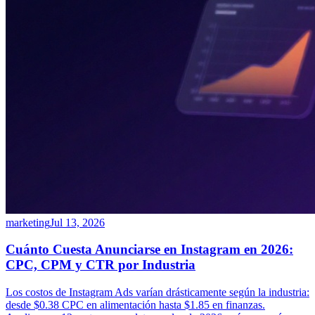
marketing
Jul 13, 2026
Cuánto Cuesta Anunciarse en Instagram en 2026:
CPC, CPM y CTR por Industria
Los costos de Instagram Ads varían drásticamente según la industria:
desde $0.38 CPC en alimentación hasta $1.85 en finanzas.