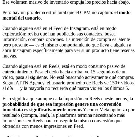
Ese volumen masivo de inventario empuja los precios hacia abajo.
Pero hay un problema estructural que el CPM no captura:
el modo
mental del usuario.
Cuando alguien está en el Feed de Instagram, está en modo
exploración: revisa qué han publicado sus contactos, busca
información, compara opciones. La intención de compra es latente
pero presente — es el mismo comportamiento que lleva a alguien a
abrir Instagram específicamente para ver si un producto tiene reseñas
nuevas.
Cuando alguien está en Reels, está en modo consumo pasivo de
entretenimiento. Pasa el dedo hacia arriba, ve 15 segundos de un
video, pasa al siguiente. No está buscando activamente qué comprar.
Según ATTN Agency, el usuario promedio de Reels ve 150+ videos
al día — y la mayoría no recuerda qué marca vio en los últimos 5.
Esto significa que aunque cada impresión en Reels cueste menos,
la
probabilidad de que esa impresión genere una conversión
inmediata es significativamente menor.
Y como Meta optimiza por
resultado (compra, lead), la plataforma termina necesitando más
impresiones en Reels para conseguir la misma conversión que
obtendría con menos impresiones en Feed.