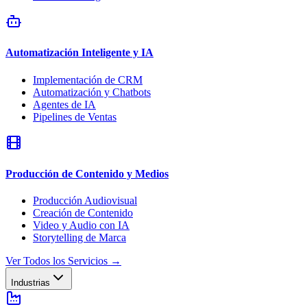
Automatización Inteligente y IA
Implementación de CRM
Automatización y Chatbots
Agentes de IA
Pipelines de Ventas
Producción de Contenido y Medios
Producción Audiovisual
Creación de Contenido
Video y Audio con IA
Storytelling de Marca
Ver Todos los Servicios
→
Industrias