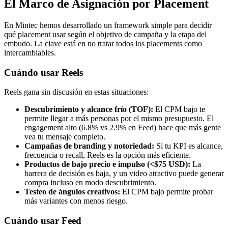
El Marco de Asignación por Placement
En Mintec hemos desarrollado un framework simple para decidir
qué placement usar según el objetivo de campaña y la etapa del
embudo. La clave está en no tratar todos los placements como
intercambiables.
Cuándo usar Reels
Reels gana sin discusión en estas situaciones:
Descubrimiento y alcance frío (TOF):
El CPM bajo te
permite llegar a más personas por el mismo presupuesto. El
engagement alto (6.8% vs 2.9% en Feed) hace que más gente
vea tu mensaje completo.
Campañas de branding y notoriedad:
Si tu KPI es alcance,
frecuencia o recall, Reels es la opción más eficiente.
Productos de bajo precio e impulso (<$75 USD):
La
barrera de decisión es baja, y un video atractivo puede generar
compra incluso en modo descubrimiento.
Testeo de ángulos creativos:
El CPM bajo permite probar
más variantes con menos riesgo.
Cuándo usar Feed