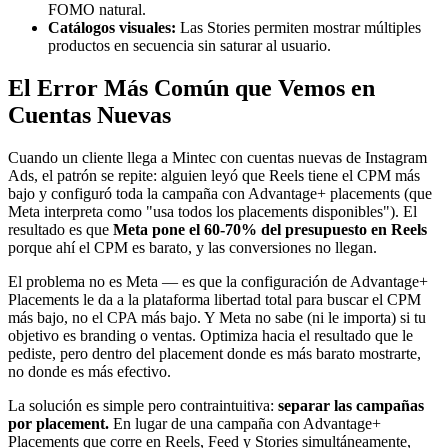
FOMO natural.
Catálogos visuales:
Las Stories permiten mostrar múltiples
productos en secuencia sin saturar al usuario.
El Error Más Común que Vemos en
Cuentas Nuevas
Cuando un cliente llega a Mintec con cuentas nuevas de Instagram
Ads, el patrón se repite: alguien leyó que Reels tiene el CPM más
bajo y configuró toda la campaña con Advantage+ placements (que
Meta interpreta como "usa todos los placements disponibles"). El
resultado es que
Meta pone el 60-70% del presupuesto en Reels
porque ahí el CPM es barato, y las conversiones no llegan.
El problema no es Meta — es que la configuración de Advantage+
Placements le da a la plataforma libertad total para buscar el CPM
más bajo, no el CPA más bajo. Y Meta no sabe (ni le importa) si tu
objetivo es branding o ventas. Optimiza hacia el resultado que le
pediste, pero dentro del placement donde es más barato mostrarte,
no donde es más efectivo.
La solución es simple pero contraintuitiva:
separar las campañas
por placement.
En lugar de una campaña con Advantage+
Placements que corre en Reels, Feed y Stories simultáneamente,