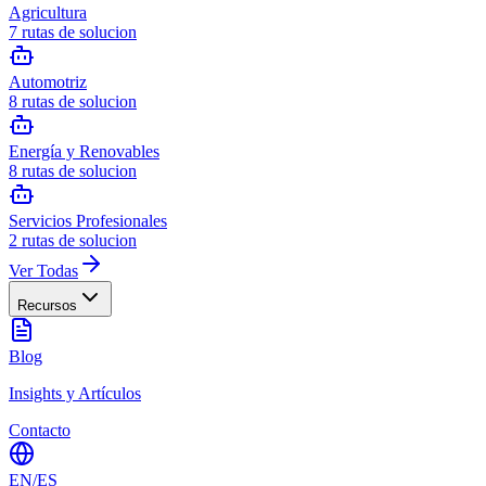
Agricultura
7
rutas de solucion
Automotriz
8
rutas de solucion
Energía y Renovables
8
rutas de solucion
Servicios Profesionales
2
rutas de solucion
Ver Todas
Recursos
Blog
Insights y Artículos
Contacto
EN
/
ES