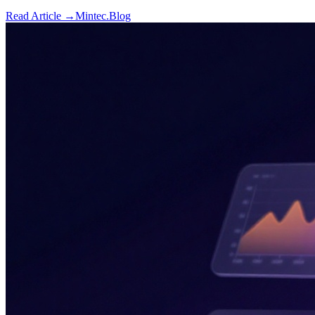
Read Article →
Mintec.Blog