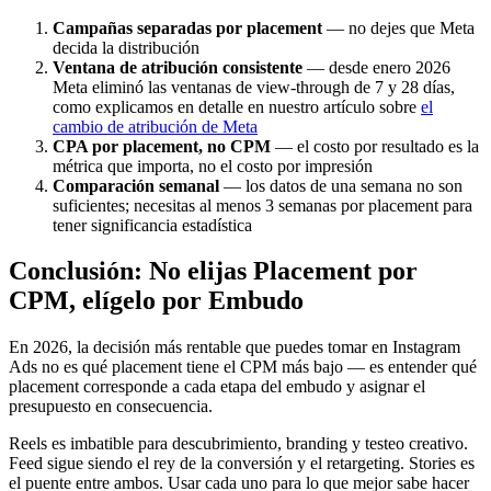
Campañas separadas por placement
— no dejes que Meta
decida la distribución
Ventana de atribución consistente
— desde enero 2026
Meta eliminó las ventanas de view-through de 7 y 28 días,
como explicamos en detalle en nuestro artículo sobre
el
cambio de atribución de Meta
CPA por placement, no CPM
— el costo por resultado es la
métrica que importa, no el costo por impresión
Comparación semanal
— los datos de una semana no son
suficientes; necesitas al menos 3 semanas por placement para
tener significancia estadística
Conclusión: No elijas Placement por
CPM, elígelo por Embudo
En 2026, la decisión más rentable que puedes tomar en Instagram
Ads no es qué placement tiene el CPM más bajo — es entender qué
placement corresponde a cada etapa del embudo y asignar el
presupuesto en consecuencia.
Reels es imbatible para descubrimiento, branding y testeo creativo.
Feed sigue siendo el rey de la conversión y el retargeting. Stories es
el puente entre ambos. Usar cada uno para lo que mejor sabe hacer