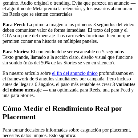
genuino. Audio original o trending. Evita que parezca un anuncio —
el algoritmo de Meta premia la retención, y los usuarios abandonan
los Reels que se sienten comerciales.
Para Feed:
La primera imagen o los primeros 3 segundos del video
deben comunicar valor de forma inmediata. El texto del post y el
CTA son parte del mensaje. Los carruseles funcionan bien porque
permiten contar una historia en múltiples paneles.
Para Stories:
El contenido debe ser escaneable en 5 segundos.
Texto grande, llamado a la acción claro, diseño visual que funcione
sin sonido (más del 50% de las Stories se ven en silencio).
En nuestro artículo sobre
el fin del anuncio único
profundizamos en
el framework de 6 ángulos simultáneos por campaña. Pero incluso
antes de llegar a 6 ángulos, el paso más rentable es crear
3 variantes
del mismo mensaje
— una optimizada para Reels, una para Feed y
una para Stories.
Cómo Medir el Rendimiento Real por
Placement
Para tomar decisiones informadas sobre asignación por placement,
necesitas datos limpios. Esto significa: