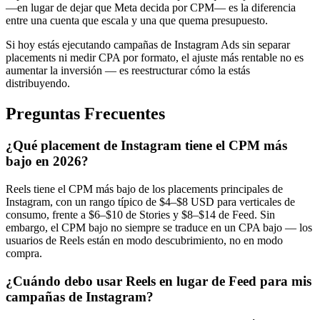
—en lugar de dejar que Meta decida por CPM— es la diferencia
entre una cuenta que escala y una que quema presupuesto.
Si hoy estás ejecutando campañas de Instagram Ads sin separar
placements ni medir CPA por formato, el ajuste más rentable no es
aumentar la inversión — es reestructurar cómo la estás
distribuyendo.
Preguntas Frecuentes
¿Qué placement de Instagram tiene el CPM más
bajo en 2026?
Reels tiene el CPM más bajo de los placements principales de
Instagram, con un rango típico de $4–$8 USD para verticales de
consumo, frente a $6–$10 de Stories y $8–$14 de Feed. Sin
embargo, el CPM bajo no siempre se traduce en un CPA bajo — los
usuarios de Reels están en modo descubrimiento, no en modo
compra.
¿Cuándo debo usar Reels en lugar de Feed para mis
campañas de Instagram?