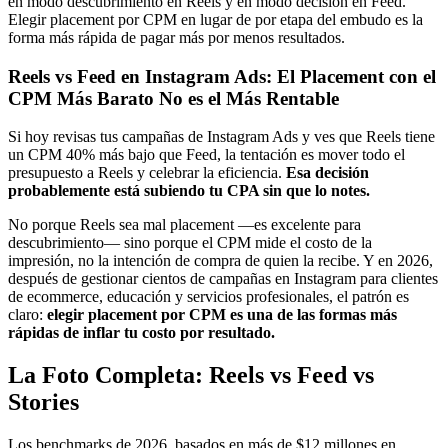
en modo descubrimiento en Reels y en modo decisión en Feed.
Elegir placement por CPM en lugar de por etapa del embudo es la
forma más rápida de pagar más por menos resultados.
Reels vs Feed en Instagram Ads: El Placement con el
CPM Más Barato No es el Más Rentable
Si hoy revisas tus campañas de Instagram Ads y ves que Reels tiene
un CPM 40% más bajo que Feed, la tentación es mover todo el
presupuesto a Reels y celebrar la eficiencia.
Esa decisión
probablemente está subiendo tu CPA sin que lo notes.
No porque Reels sea mal placement —es excelente para
descubrimiento— sino porque el CPM mide el costo de la
impresión, no la intención de compra de quien la recibe. Y en 2026,
después de gestionar cientos de campañas en Instagram para clientes
de ecommerce, educación y servicios profesionales, el patrón es
claro:
elegir placement por CPM es una de las formas más
rápidas de inflar tu costo por resultado.
La Foto Completa: Reels vs Feed vs
Stories
Los benchmarks de 2026, basados en más de $12 millones en