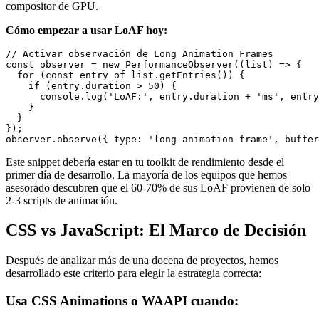
compositor de GPU.
Cómo empezar a usar LoAF hoy:
// Activar observación de Long Animation Frames

const observer = new PerformanceObserver((list) => {

  for (const entry of list.getEntries()) {

    if (entry.duration > 50) {

      console.log('LoAF:', entry.duration + 'ms', entry
    }

  }

});

Este snippet debería estar en tu toolkit de rendimiento desde el
primer día de desarrollo. La mayoría de los equipos que hemos
asesorado descubren que el 60-70% de sus LoAF provienen de solo
2-3 scripts de animación.
CSS vs JavaScript: El Marco de Decisión
Después de analizar más de una docena de proyectos, hemos
desarrollado este criterio para elegir la estrategia correcta:
Usa CSS Animations o WAAPI cuando: