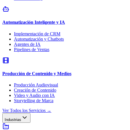
Automatización Inteligente y IA
Implementación de CRM
Automatización y Chatbots
Agentes de IA
Pipelines de Ventas
Producción de Contenido y Medios
Producción Audiovisual
Creación de Contenido
Video y Audio con IA
Storytelling de Marca
Ver Todos los Servicios
→
Industrias