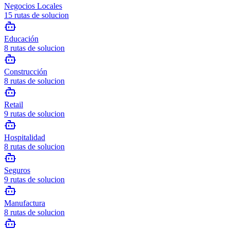
Negocios Locales
15
rutas de solucion
Educación
8
rutas de solucion
Construcción
8
rutas de solucion
Retail
9
rutas de solucion
Hospitalidad
8
rutas de solucion
Seguros
9
rutas de solucion
Manufactura
8
rutas de solucion