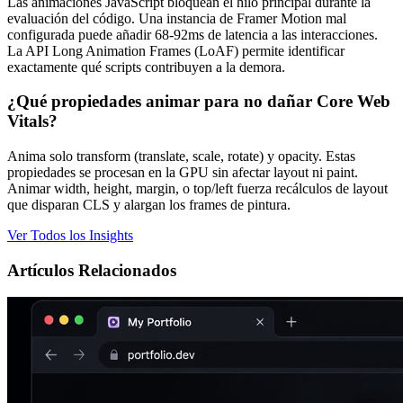
Las animaciones JavaScript bloquean el hilo principal durante la
evaluación del código. Una instancia de Framer Motion mal
configurada puede añadir 68-92ms de latencia a las interacciones.
La API Long Animation Frames (LoAF) permite identificar
exactamente qué scripts contribuyen a la demora.
¿Qué propiedades animar para no dañar Core Web
Vitals?
Anima solo transform (translate, scale, rotate) y opacity. Estas
propiedades se procesan en la GPU sin afectar layout ni paint.
Animar width, height, margin, o top/left fuerza recálculos de layout
que disparan CLS y alargan los frames de pintura.
Ver Todos los Insights
Artículos Relacionados