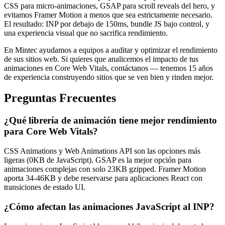
CSS para micro-animaciones, GSAP para scroll reveals del hero, y
evitamos Framer Motion a menos que sea estrictamente necesario.
El resultado: INP por debajo de 150ms, bundle JS bajo control, y
una experiencia visual que no sacrifica rendimiento.
En Mintec ayudamos a equipos a auditar y optimizar el rendimiento
de sus sitios web. Si quieres que analicemos el impacto de tus
animaciones en Core Web Vitals, contáctanos — tenemos 15 años
de experiencia construyendo sitios que se ven bien y rinden mejor.
Preguntas Frecuentes
¿Qué librería de animación tiene mejor rendimiento
para Core Web Vitals?
CSS Animations y Web Animations API son las opciones más
ligeras (0KB de JavaScript). GSAP es la mejor opción para
animaciones complejas con solo 23KB gzipped. Framer Motion
aporta 34-46KB y debe reservarse para aplicaciones React con
transiciones de estado UI.
¿Cómo afectan las animaciones JavaScript al INP?