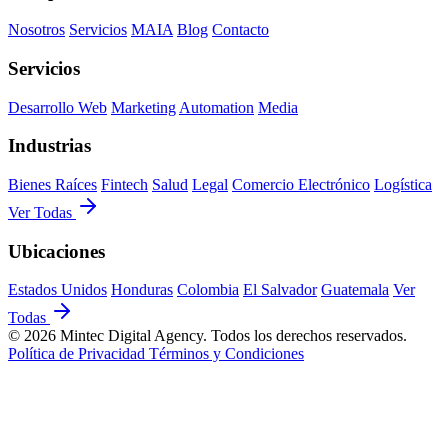
Nosotros
Servicios
MAIA
Blog
Contacto
Servicios
Desarrollo Web
Marketing
Automation
Media
Industrias
Bienes Raíces
Fintech
Salud
Legal
Comercio Electrónico
Logística
Ver Todas
Ubicaciones
Estados Unidos
Honduras
Colombia
El Salvador
Guatemala
Ver
Todas
© 2026 Mintec Digital Agency. Todos los derechos reservados.
Política de Privacidad
Términos y Condiciones