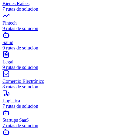
Bienes Raíces
7
rutas de solucion
Fintech
9
rutas de solucion
Salud
9
rutas de solucion
Legal
9
rutas de solucion
Comercio Electrónico
8
rutas de solucion
Logística
7
rutas de solucion
Startups SaaS
7
rutas de solucion