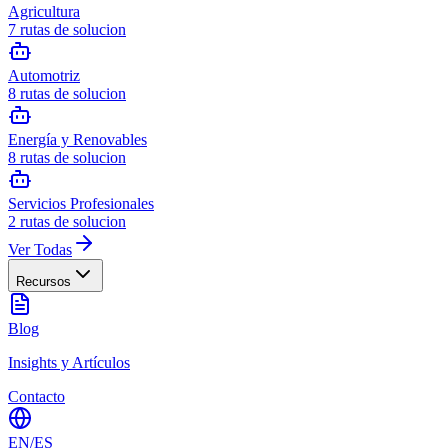
Agricultura
7
rutas de solucion
Automotriz
8
rutas de solucion
Energía y Renovables
8
rutas de solucion
Servicios Profesionales
2
rutas de solucion
Ver Todas
Recursos
Blog
Insights y Artículos
Contacto
EN
/
ES