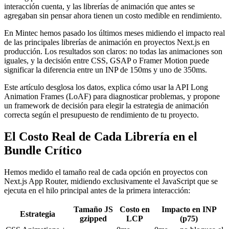
interacción cuenta, y las librerías de animación que antes se
agregaban sin pensar ahora tienen un costo medible en rendimiento.
En Mintec hemos pasado los últimos meses midiendo el impacto real
de las principales librerías de animación en proyectos Next.js en
producción. Los resultados son claros: no todas las animaciones son
iguales, y la decisión entre CSS, GSAP o Framer Motion puede
significar la diferencia entre un INP de 150ms y uno de 350ms.
Este artículo desglosa los datos, explica cómo usar la API Long
Animation Frames (LoAF) para diagnosticar problemas, y propone
un framework de decisión para elegir la estrategia de animación
correcta según el presupuesto de rendimiento de tu proyecto.
El Costo Real de Cada Librería en el
Bundle Crítico
Hemos medido el tamaño real de cada opción en proyectos con
Next.js App Router, midiendo exclusivamente el JavaScript que se
ejecuta en el hilo principal antes de la primera interacción:
Tamaño JS
Costo en
Impacto en INP
Estrategia
gzipped
LCP
(p75)