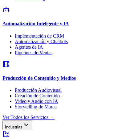
Automatización Inteligente y IA
Implementación de CRM
Automatización y Chatbots
Agentes de IA
Pipelines de Ventas
Producción de Contenido y Medios
Producción Audiovisual
Creación de Contenido
Video y Audio con IA
Storytelling de Marca
Ver Todos los Servicios
→
Industrias