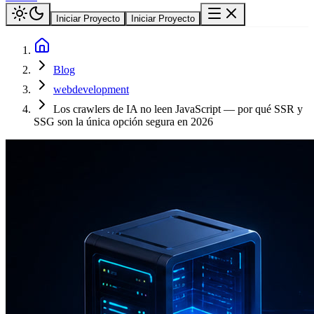
Iniciar Proyecto
Iniciar Proyecto
Blog
webdevelopment
Los crawlers de IA no leen JavaScript — por qué SSR y
SSG son la única opción segura en 2026