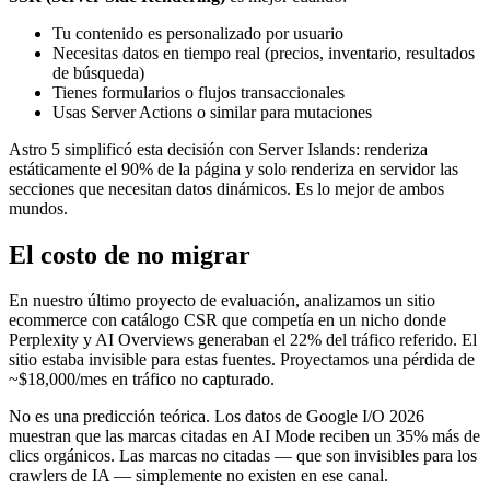
Tu contenido es personalizado por usuario
Necesitas datos en tiempo real (precios, inventario, resultados
de búsqueda)
Tienes formularios o flujos transaccionales
Usas Server Actions o similar para mutaciones
Astro 5 simplificó esta decisión con Server Islands: renderiza
estáticamente el 90% de la página y solo renderiza en servidor las
secciones que necesitan datos dinámicos. Es lo mejor de ambos
mundos.
El costo de no migrar
En nuestro último proyecto de evaluación, analizamos un sitio
ecommerce con catálogo CSR que competía en un nicho donde
Perplexity y AI Overviews generaban el 22% del tráfico referido. El
sitio estaba invisible para estas fuentes. Proyectamos una pérdida de
~$18,000/mes en tráfico no capturado.
No es una predicción teórica. Los datos de Google I/O 2026
muestran que las marcas citadas en AI Mode reciben un 35% más de
clics orgánicos. Las marcas no citadas — que son invisibles para los
crawlers de IA — simplemente no existen en ese canal.