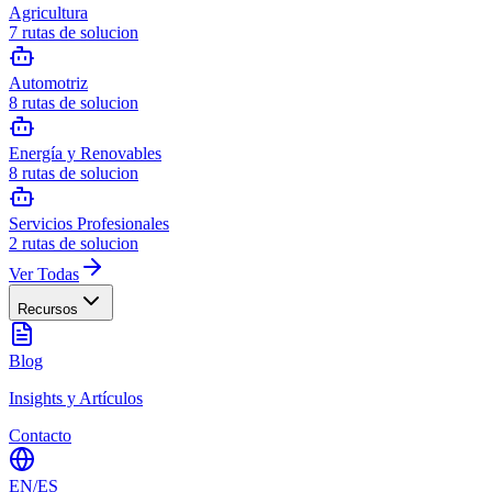
Agricultura
7
rutas de solucion
Automotriz
8
rutas de solucion
Energía y Renovables
8
rutas de solucion
Servicios Profesionales
2
rutas de solucion
Ver Todas
Recursos
Blog
Insights y Artículos
Contacto
EN
/
ES