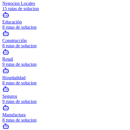
Negocios Locales
15
rutas de solucion
Educación
8
rutas de solucion
Construcción
8
rutas de solucion
Retail
9
rutas de solucion
Hospitalidad
8
rutas de solucion
Seguros
9
rutas de solucion
Manufactura
8
rutas de solucion