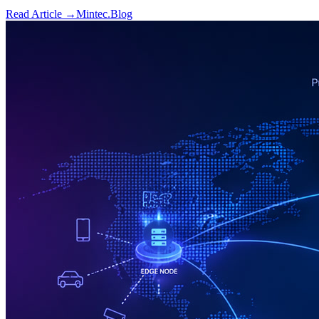
Read Article →
Mintec.Blog