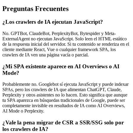
Preguntas Frecuentes
¿Los crawlers de IA ejecutan JavaScript?
No. GPTBot, ClaudeBot, PerplexityBot, Bytespider y Meta-
ExternalAgent no ejecutan JavaScript. Solo leen el HTML estático
de la respuesta inicial del servidor. Si tu contenido se renderiza en el
cliente mediante React, Vue o cualquier framework SPA, los
crawlers de IA ven una página vacía o parcial.
¿Mi SPA existente aparece en AI Overviews o AI
Mode?
Probablemente no. Googlebot sí ejecuta JavaScript y puede indexar
SPAs, pero los crawlers de IA que alimentan ChatGPT, Claude,
Perplexity y otros asistentes no lo hacen. Esto significa que aunque
tu SPA aparezca en búsquedas tradicionales de Google, puede ser
completamente invisible en resultados de IA como AI Overviews,
AI Mode o Perplexity.
¿Vale la pena migrar de CSR a SSR/SSG solo por
los crawlers de IA?