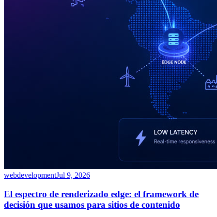
webdevelopment
Jul 9, 2026
El espectro de renderizado edge: el framework de
decisión que usamos para sitios de contenido