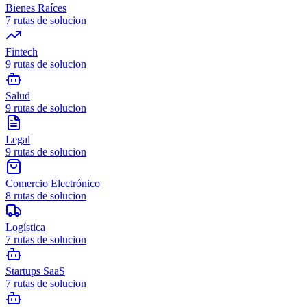
Bienes Raíces
7
rutas de solucion
Fintech
9
rutas de solucion
Salud
9
rutas de solucion
Legal
9
rutas de solucion
Comercio Electrónico
8
rutas de solucion
Logística
7
rutas de solucion
Startups SaaS
7
rutas de solucion