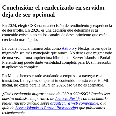
Conclusión: el renderizado en servidor
deja de ser opcional
En 2024, elegir CSR era una decisión de rendimiento y experiencia
de desarrollo. En 2026, es una decisión que determina si tu
contenido existe o no en los canales de descubrimiento que están
creciendo más rápido.
La buena noticia: frameworks como
Astro 5
y Next.js hacen que la
migración sea más manejable que nunca. No tienes que migrar todo
de una vez — una arquitectura híbrida con Server Islands o Partial
Prerendering puede darte visibilidad completa para IA sin reescribir
tu aplicación completa.
En Mintec hemos estado ayudando a empresas a navegar esta
transición. La regla es simple: si tu contenido no está en el HTML
inicial, no existe para la IA. Y en 2026, eso ya no es aceptable.
¿Estás evaluando migrar tu sitio de CSR a SSR/SSG? Puedes leer
nuestro análisis comparativo de
Astro vs Next.js
con benchmarks
reales, nuestro artículo sobre
arquitectura web componible
, o la
guía de
Server Islands vs Partial Prerendering
que publicamos
recientemente.