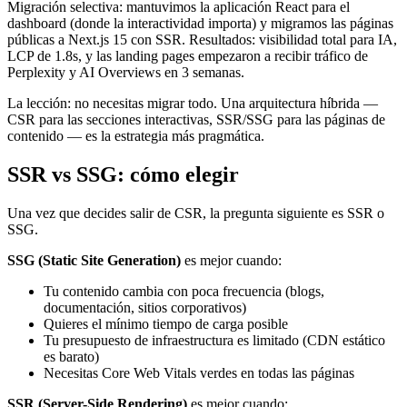
Migración selectiva: mantuvimos la aplicación React para el
dashboard (donde la interactividad importa) y migramos las páginas
públicas a Next.js 15 con SSR. Resultados: visibilidad total para IA,
LCP de 1.8s, y las landing pages empezaron a recibir tráfico de
Perplexity y AI Overviews en 3 semanas.
La lección: no necesitas migrar todo. Una arquitectura híbrida —
CSR para las secciones interactivas, SSR/SSG para las páginas de
contenido — es la estrategia más pragmática.
SSR vs SSG: cómo elegir
Una vez que decides salir de CSR, la pregunta siguiente es SSR o
SSG.
SSG (Static Site Generation)
es mejor cuando:
Tu contenido cambia con poca frecuencia (blogs,
documentación, sitios corporativos)
Quieres el mínimo tiempo de carga posible
Tu presupuesto de infraestructura es limitado (CDN estático
es barato)
Necesitas Core Web Vitals verdes en todas las páginas
SSR (Server-Side Rendering)
es mejor cuando: