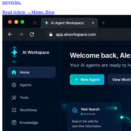
proyectos.
Read Article →
Mintec.Blog