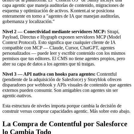
capa agentic que maneja auditorías de contenido, migraciones de
esquema y optimización de activos. Kontent.ai se posiciona
enteramente en torno a "agentes de IA que manejan auditorías,
gobernanza y localización."
Nivel 2 — Conectividad mediante servidores MCP:
Strapi,
Payload, Directus e Hygraph exponen servidores MCP (Model
Context Protocol). Esto significa que cualquier cliente de IA
compatible con MCP — Claude, Cursor, ChatGPT, agentes
personalizados — puede leer y escribir contenido con los mismos
permisos que tus editores. El CMS no tiene agentes propios, pero
abre su capa de datos a los agentes que tú traigas.
Nivel 3 — API nativa con hooks para agentes:
Contentful
(pendiente de la adquisición de Salesforce) y Storyblok ofrecen
disparadores por webhook y APIs visuales de contenido que agentes
externos pueden consumir. Son amigables con agentes sin ser
agentic-nativos.
Esta estructura de niveles importa porque cambia la decisión de
construir versus comprar capacidades agentic. Más sobre esto abajo.
La Compra de Contentful por Salesforce
lo Cambia Todo