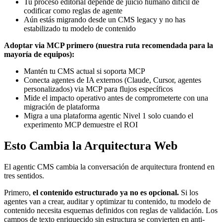
Tu proceso editorial depende de juicio humano difícil de
codificar como reglas de agente
Aún estás migrando desde un CMS legacy y no has
estabilizado tu modelo de contenido
Adoptar via MCP primero (nuestra ruta recomendada para la
mayoría de equipos):
Mantén tu CMS actual si soporta MCP
Conecta agentes de IA externos (Claude, Cursor, agentes
personalizados) via MCP para flujos específicos
Mide el impacto operativo antes de comprometerte con una
migración de plataforma
Migra a una plataforma agentic Nivel 1 solo cuando el
experimento MCP demuestre el ROI
Esto Cambia la Arquitectura Web
El agentic CMS cambia la conversación de arquitectura frontend en
tres sentidos.
Primero,
el contenido estructurado ya no es opcional.
Si los
agentes van a crear, auditar y optimizar tu contenido, tu modelo de
contenido necesita esquemas definidos con reglas de validación. Los
campos de texto enriquecido sin estructura se convierten en anti-