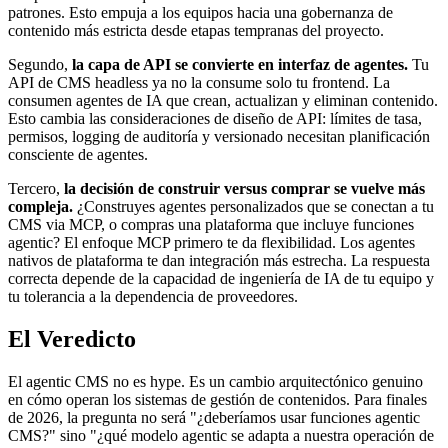
patrones. Esto empuja a los equipos hacia una gobernanza de
contenido más estricta desde etapas tempranas del proyecto.
Segundo,
la capa de API se convierte en interfaz de agentes.
Tu
API de CMS headless ya no la consume solo tu frontend. La
consumen agentes de IA que crean, actualizan y eliminan contenido.
Esto cambia las consideraciones de diseño de API: límites de tasa,
permisos, logging de auditoría y versionado necesitan planificación
consciente de agentes.
Tercero,
la decisión de construir versus comprar se vuelve más
compleja.
¿Construyes agentes personalizados que se conectan a tu
CMS via MCP, o compras una plataforma que incluye funciones
agentic? El enfoque MCP primero te da flexibilidad. Los agentes
nativos de plataforma te dan integración más estrecha. La respuesta
correcta depende de la capacidad de ingeniería de IA de tu equipo y
tu tolerancia a la dependencia de proveedores.
El Veredicto
El agentic CMS no es hype. Es un cambio arquitectónico genuino
en cómo operan los sistemas de gestión de contenidos. Para finales
de 2026, la pregunta no será "¿deberíamos usar funciones agentic
CMS?" sino "¿qué modelo agentic se adapta a nuestra operación de