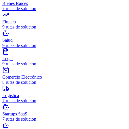
Bienes Raíces
7
rutas de solucion
Fintech
9
rutas de solucion
Salud
9
rutas de solucion
Legal
9
rutas de solucion
Comercio Electrónico
8
rutas de solucion
Logística
7
rutas de solucion
Startups SaaS
7
rutas de solucion