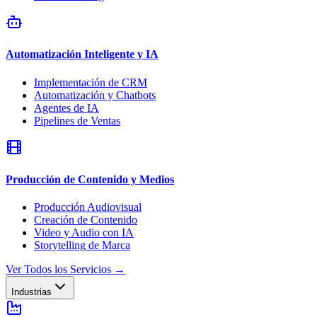
Automatización Inteligente y IA
Implementación de CRM
Automatización y Chatbots
Agentes de IA
Pipelines de Ventas
Producción de Contenido y Medios
Producción Audiovisual
Creación de Contenido
Video y Audio con IA
Storytelling de Marca
Ver Todos los Servicios
→
Industrias