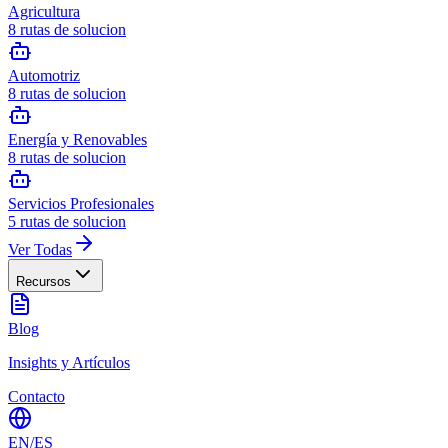
Agricultura
8
rutas de solucion
Automotriz
8
rutas de solucion
Energía y Renovables
8
rutas de solucion
Servicios Profesionales
5
rutas de solucion
Ver Todas
Recursos
Blog
Insights y Artículos
Contacto
EN
/
ES