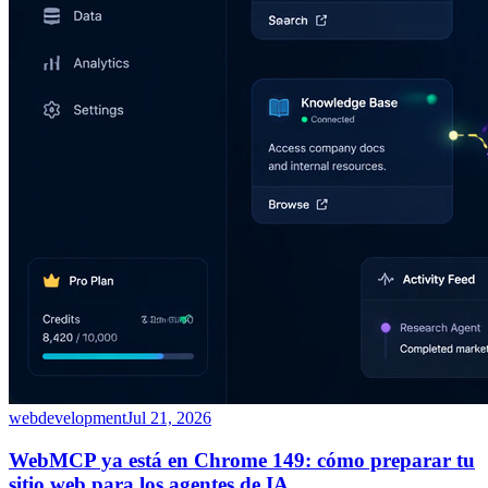
webdevelopment
Jul 21, 2026
WebMCP ya está en Chrome 149: cómo preparar tu
sitio web para los agentes de IA