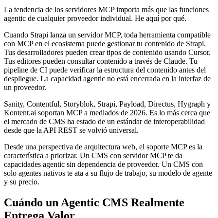
La tendencia de los servidores MCP importa más que las funciones
agentic de cualquier proveedor individual. He aquí por qué.
Cuando Strapi lanza un servidor MCP, toda herramienta compatible
con MCP en el ecosistema puede gestionar tu contenido de Strapi.
Tus desarrolladores pueden crear tipos de contenido usando Cursor.
Tus editores pueden consultar contenido a través de Claude. Tu
pipeline de CI puede verificar la estructura del contenido antes del
despliegue. La capacidad agentic no está encerrada en la interfaz de
un proveedor.
Sanity, Contentful, Storyblok, Strapi, Payload, Directus, Hygraph y
Kontent.ai soportan MCP a mediados de 2026. Es lo más cerca que
el mercado de CMS ha estado de un estándar de interoperabilidad
desde que la API REST se volvió universal.
Desde una perspectiva de arquitectura web, el soporte MCP es la
característica a priorizar. Un CMS con servidor MCP te da
capacidades agentic sin dependencia de proveedor. Un CMS con
solo agentes nativos te ata a su flujo de trabajo, su modelo de agente
y su precio.
Cuándo un Agentic CMS Realmente
Entrega Valor