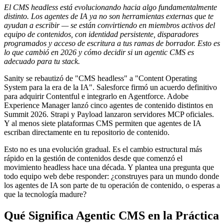
El CMS headless está evolucionando hacia algo fundamentalmente
distinto. Los agentes de IA ya no son herramientas externas que te
ayudan a escribir — se están convirtiendo en miembros activos del
equipo de contenidos, con identidad persistente, disparadores
programados y acceso de escritura a tus ramas de borrador. Esto es
lo que cambió en 2026 y cómo decidir si un agentic CMS es
adecuado para tu stack.
Sanity se rebautizó de "CMS headless" a "Content Operating
System para la era de la IA". Salesforce firmó un acuerdo definitivo
para adquirir Contentful e integrarlo en Agentforce. Adobe
Experience Manager lanzó cinco agentes de contenido distintos en
Summit 2026. Strapi y Payload lanzaron servidores MCP oficiales.
Y al menos siete plataformas CMS permiten que agentes de IA
escriban directamente en tu repositorio de contenido.
Esto no es una evolución gradual. Es el cambio estructural más
rápido en la gestión de contenidos desde que comenzó el
movimiento headless hace una década. Y plantea una pregunta que
todo equipo web debe responder: ¿construyes para un mundo donde
los agentes de IA son parte de tu operación de contenido, o esperas a
que la tecnología madure?
Qué Significa Agentic CMS en la Práctica