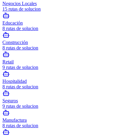
Negocios Locales
15
rutas de solucion
Educación
8
rutas de solucion
Construcción
8
rutas de solucion
Retail
9
rutas de solucion
Hospitalidad
8
rutas de solucion
Seguros
9
rutas de solucion
Manufactura
8
rutas de solucion