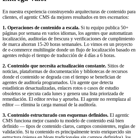
En nuestra experiencia construyendo arquitecturas de contenido para
clientes, el agentic CMS da mejores resultados en tres escenarios:
1. Operaciones de contenido a escala.
Si tu equipo publica 50+
páginas por semana en varios idiomas, los agentes que automatizan
localización, auditorías de frescura y verificaciones de cumplimiento
de marca ahorran 15-20 horas semanales. Lo vimos en un proyecto
de e-commerce multilingüe donde un flujo de localización basado en
agentes redujo el tiempo de traducción de 4 días a 6 horas.
2. Contenido que necesita actualización constante.
Sitios de
noticias, plataformas de documentación y bibliotecas de recursos
donde el contenido se degrada con el tiempo se benefician de
agentes de auditoría programados. Un agente que detecta
estadísticas desactualizadas, enlaces rotos o casos de estudio
obsoletos se ejecuta cada lunes y genera una lista priorizada de
remediación. El editor revisa y aprueba. El agente no reemplaza al
editor — elimina la carga manual de la auditoría.
3. Contenido estructurado con esquemas definidos.
El agentic
CMS funciona mejor cuando tu modelo de contenido está bien
definido — tipos de contenido claros, campos consistentes, reglas de
validación. Si tu contenido es principalmente texto enriquecido sin
estructura (piensa en blogs tradicionales sin campos definidos), los