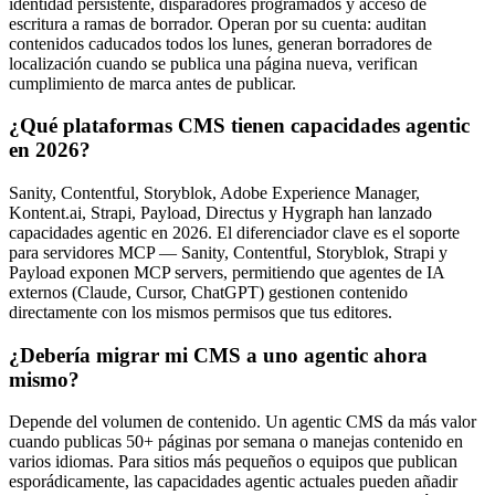
identidad persistente, disparadores programados y acceso de
escritura a ramas de borrador. Operan por su cuenta: auditan
contenidos caducados todos los lunes, generan borradores de
localización cuando se publica una página nueva, verifican
cumplimiento de marca antes de publicar.
¿Qué plataformas CMS tienen capacidades agentic
en 2026?
Sanity, Contentful, Storyblok, Adobe Experience Manager,
Kontent.ai, Strapi, Payload, Directus y Hygraph han lanzado
capacidades agentic en 2026. El diferenciador clave es el soporte
para servidores MCP — Sanity, Contentful, Storyblok, Strapi y
Payload exponen MCP servers, permitiendo que agentes de IA
externos (Claude, Cursor, ChatGPT) gestionen contenido
directamente con los mismos permisos que tus editores.
¿Debería migrar mi CMS a uno agentic ahora
mismo?
Depende del volumen de contenido. Un agentic CMS da más valor
cuando publicas 50+ páginas por semana o manejas contenido en
varios idiomas. Para sitios más pequeños o equipos que publican
esporádicamente, las capacidades agentic actuales pueden añadir