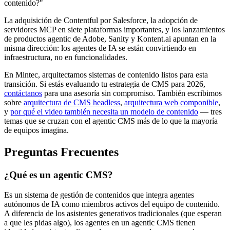
contenido?"
La adquisición de Contentful por Salesforce, la adopción de
servidores MCP en siete plataformas importantes, y los lanzamientos
de productos agentic de Adobe, Sanity y Kontent.ai apuntan en la
misma dirección: los agentes de IA se están convirtiendo en
infraestructura, no en funcionalidades.
En Mintec, arquitectamos sistemas de contenido listos para esta
transición. Si estás evaluando tu estrategia de CMS para 2026,
contáctanos
para una asesoría sin compromiso. También escribimos
sobre
arquitectura de CMS headless
,
arquitectura web componible
,
y
por qué el video también necesita un modelo de contenido
— tres
temas que se cruzan con el agentic CMS más de lo que la mayoría
de equipos imagina.
Preguntas Frecuentes
¿Qué es un agentic CMS?
Es un sistema de gestión de contenidos que integra agentes
autónomos de IA como miembros activos del equipo de contenido.
A diferencia de los asistentes generativos tradicionales (que esperan
a que les pidas algo), los agentes en un agentic CMS tienen