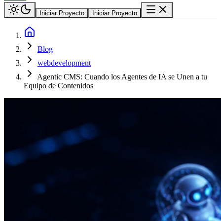
Iniciar Proyecto
Iniciar Proyecto
Blog
webdevelopment
Agentic CMS: Cuando los Agentes de IA se Unen a tu
Equipo de Contenidos