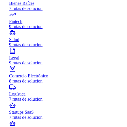
Bienes Raíces
7
rutas de solucion
Fintech
9
rutas de solucion
Salud
9
rutas de solucion
Legal
9
rutas de solucion
Comercio Electrónico
8
rutas de solucion
Logística
7
rutas de solucion
Startups SaaS
7
rutas de solucion