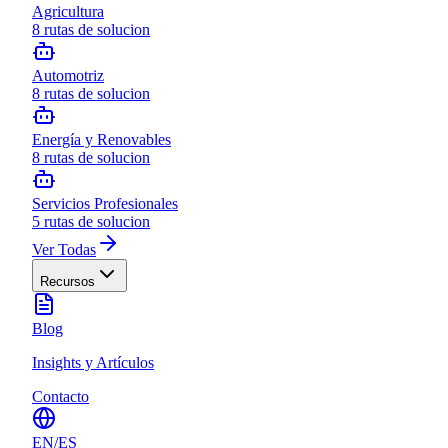
Agricultura
8
rutas de solucion
Automotriz
8
rutas de solucion
Energía y Renovables
8
rutas de solucion
Servicios Profesionales
5
rutas de solucion
Ver Todas
Recursos
Blog
Insights y Artículos
Contacto
EN
/
ES