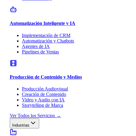
Automatización Inteligente y IA
Implementación de CRM
Automatización y Chatbots
Agentes de IA
Pipelines de Ventas
Producción de Contenido y Medios
Producción Audiovisual
Creación de Contenido
Video y Audio con IA
Storytelling de Marca
Ver Todos los Servicios
→
Industrias