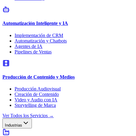
Automatización Inteligente y IA
Implementación de CRM
Automatización y Chatbots
Agentes de IA
Pipelines de Ventas
Producción de Contenido y Medios
Producción Audiovisual
Creación de Contenido
Video y Audio con IA
Storytelling de Marca
Ver Todos los Servicios
→
Industrias