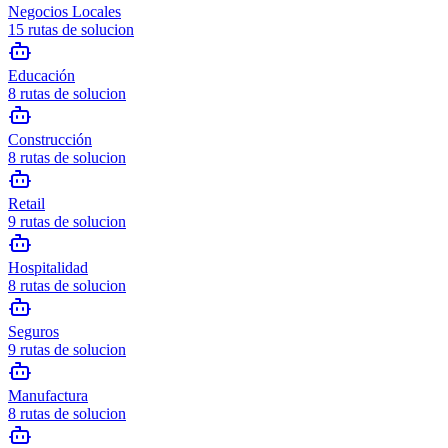
Negocios Locales
15
rutas de solucion
Educación
8
rutas de solucion
Construcción
8
rutas de solucion
Retail
9
rutas de solucion
Hospitalidad
8
rutas de solucion
Seguros
9
rutas de solucion
Manufactura
8
rutas de solucion