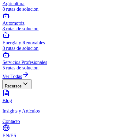
Agricultura
8
rutas de solucion
Automotriz
8
rutas de solucion
Energía y Renovables
8
rutas de solucion
Servicios Profesionales
5
rutas de solucion
Ver Todas
Recursos
Blog
Insights y Artículos
Contacto
EN
/
ES