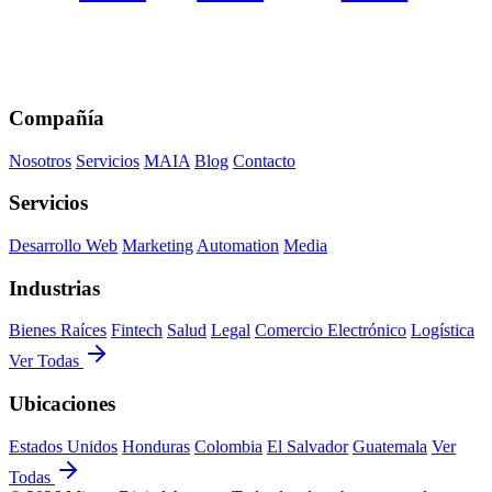
Compañía
Nosotros
Servicios
MAIA
Blog
Contacto
Servicios
Desarrollo Web
Marketing
Automation
Media
Industrias
Bienes Raíces
Fintech
Salud
Legal
Comercio Electrónico
Logística
Ver Todas
Ubicaciones
Estados Unidos
Honduras
Colombia
El Salvador
Guatemala
Ver
Todas