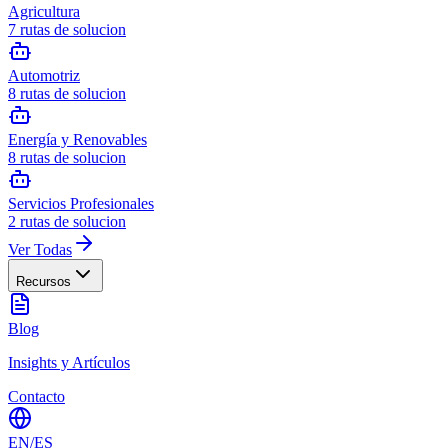
Agricultura
7
rutas de solucion
Automotriz
8
rutas de solucion
Energía y Renovables
8
rutas de solucion
Servicios Profesionales
2
rutas de solucion
Ver Todas
Recursos
Blog
Insights y Artículos
Contacto
EN
/
ES