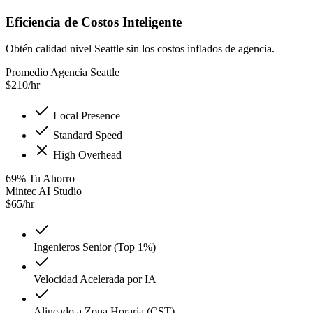
Eficiencia de Costos Inteligente
Obtén calidad nivel Seattle sin los costos inflados de agencia.
Promedio Agencia Seattle
$
210
/hr
Local Presence
Standard Speed
High Overhead
69
%
Tu Ahorro
Mintec AI Studio
$
65
/hr
Ingenieros Senior (Top 1%)
Velocidad Acelerada por IA
Alineado a Zona Horaria (CST)