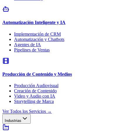
Automatización Inteligente y IA
Implementación de CRM
Automatización y Chatbots
Agentes de IA
Pipelines de Ventas
Producción de Contenido y Medios
Producción Audiovisual
Creación de Contenido
Video y Audio con IA
Storytelling de Marca
Ver Todos los Servicios
→
Industrias