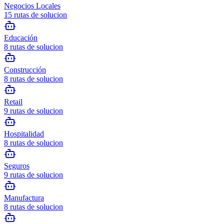
Negocios Locales
15
rutas de solucion
Educación
8
rutas de solucion
Construcción
8
rutas de solucion
Retail
9
rutas de solucion
Hospitalidad
8
rutas de solucion
Seguros
9
rutas de solucion
Manufactura
8
rutas de solucion