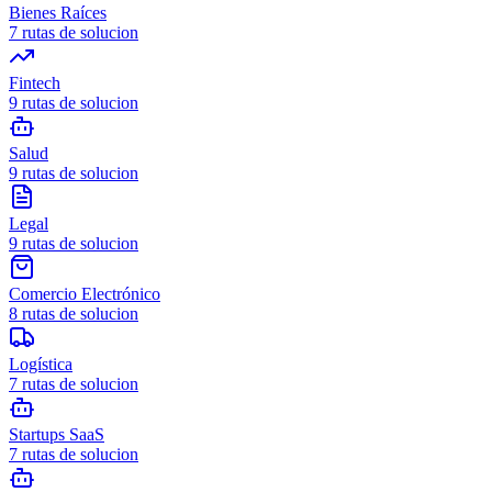
Bienes Raíces
7
rutas de solucion
Fintech
9
rutas de solucion
Salud
9
rutas de solucion
Legal
9
rutas de solucion
Comercio Electrónico
8
rutas de solucion
Logística
7
rutas de solucion
Startups SaaS
7
rutas de solucion