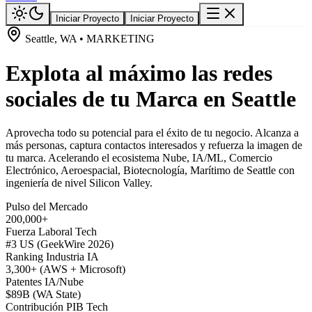
Iniciar Proyecto
Iniciar Proyecto
Seattle, WA • MARKETING
Explota al máximo las redes
sociales de tu Marca en Seattle
Aprovecha todo su potencial para el éxito de tu negocio. Alcanza a
más personas, captura contactos interesados y refuerza la imagen de
tu marca. Acelerando el ecosistema Nube, IA/ML, Comercio
Electrónico, Aeroespacial, Biotecnología, Marítimo de Seattle con
ingeniería de nivel Silicon Valley.
Pulso del Mercado
200,000+
Fuerza Laboral Tech
#3 US (GeekWire 2026)
Ranking Industria IA
3,300+ (AWS + Microsoft)
Patentes IA/Nube
$89B (WA State)
Contribución PIB Tech