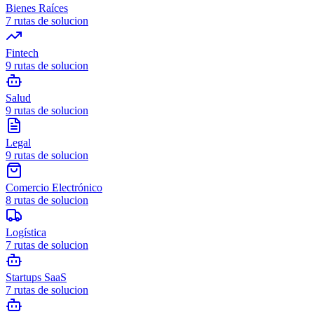
Bienes Raíces
7
rutas de solucion
Fintech
9
rutas de solucion
Salud
9
rutas de solucion
Legal
9
rutas de solucion
Comercio Electrónico
8
rutas de solucion
Logística
7
rutas de solucion
Startups SaaS
7
rutas de solucion