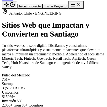
Iniciar Proyecto
Iniciar Proyecto
Santiago, Chile • ENGINEERING
Sitios Web que Impactan y
Convierten en Santiago
Tu sitio web es tu sede digital. Diseñamos y construimos
plataformas ultrarrápidas y visualmente impactantes que elevan tu
marca e impulsan un crecimiento medible. Acelerando el ecosistema
Minería Tech, Fintech, GovTech, Retail Tech, Agritech, Green
Tech, Hub Nearshore de Santiago con ingeniería de nivel Silicon
Valley.
Pulso del Mercado
751+
Startups
3 ($17.1B EV)
Unicornios
$159M+
Inversión VC
2,000+ from 85+ Countries