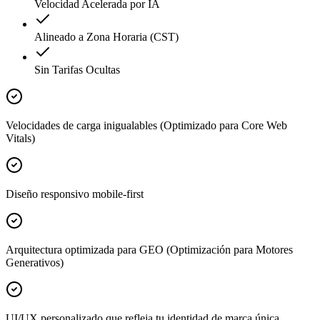
Velocidad Acelerada por IA
Alineado a Zona Horaria (CST)
Sin Tarifas Ocultas
Velocidades de carga inigualables (Optimizado para Core Web
Vitals)
Diseño responsivo mobile-first
Arquitectura optimizada para GEO (Optimización para Motores
Generativos)
UI/UX personalizado que refleja tu identidad de marca única