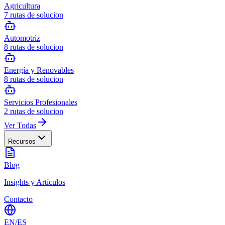
Agricultura
7
rutas de solucion
Automotriz
8
rutas de solucion
Energía y Renovables
8
rutas de solucion
Servicios Profesionales
2
rutas de solucion
Ver Todas
Recursos
Blog
Insights y Artículos
Contacto
EN
/
ES