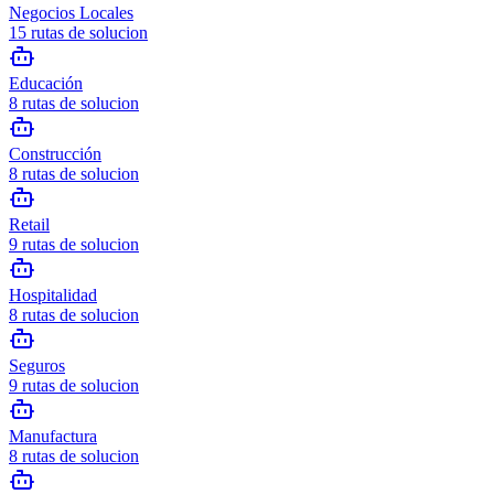
Negocios Locales
15
rutas de solucion
Educación
8
rutas de solucion
Construcción
8
rutas de solucion
Retail
9
rutas de solucion
Hospitalidad
8
rutas de solucion
Seguros
9
rutas de solucion
Manufactura
8
rutas de solucion