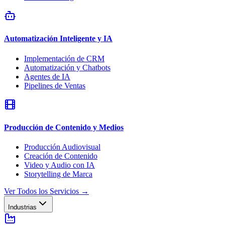
Automatización Inteligente y IA
Implementación de CRM
Automatización y Chatbots
Agentes de IA
Pipelines de Ventas
Producción de Contenido y Medios
Producción Audiovisual
Creación de Contenido
Video y Audio con IA
Storytelling de Marca
Ver Todos los Servicios
→
Industrias