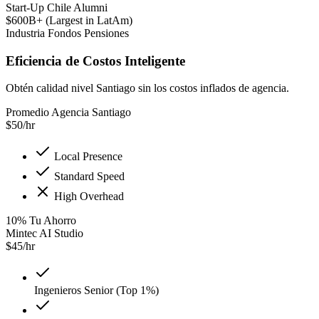
Start-Up Chile Alumni
$600B+ (Largest in LatAm)
Industria Fondos Pensiones
Eficiencia de Costos Inteligente
Obtén calidad nivel Santiago sin los costos inflados de agencia.
Promedio Agencia Santiago
$
50
/hr
Local Presence
Standard Speed
High Overhead
10
%
Tu Ahorro
Mintec AI Studio
$
45
/hr
Ingenieros Senior (Top 1%)