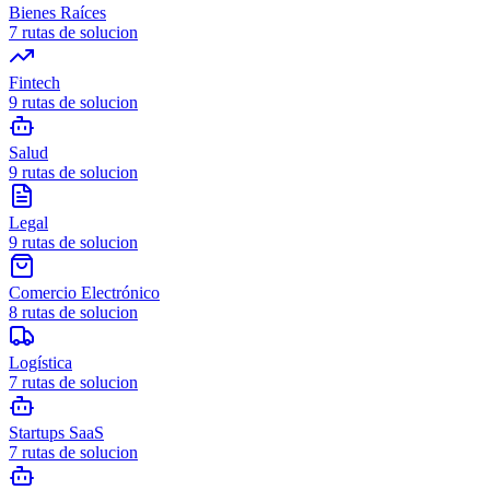
Bienes Raíces
7
rutas de solucion
Fintech
9
rutas de solucion
Salud
9
rutas de solucion
Legal
9
rutas de solucion
Comercio Electrónico
8
rutas de solucion
Logística
7
rutas de solucion
Startups SaaS
7
rutas de solucion