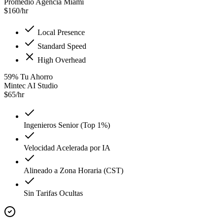
Promedio Agencia Miami
$
160
/hr
Local Presence
Standard Speed
High Overhead
59
%
Tu Ahorro
Mintec AI Studio
$
65
/hr
Ingenieros Senior (Top 1%)
Velocidad Acelerada por IA
Alineado a Zona Horaria (CST)
Sin Tarifas Ocultas