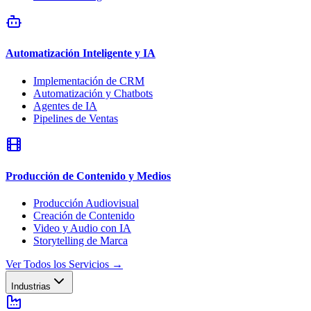
Automatización Inteligente y IA
Implementación de CRM
Automatización y Chatbots
Agentes de IA
Pipelines de Ventas
Producción de Contenido y Medios
Producción Audiovisual
Creación de Contenido
Video y Audio con IA
Storytelling de Marca
Ver Todos los Servicios
→
Industrias