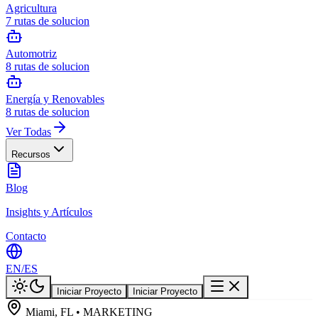
Agricultura
7
rutas de solucion
Automotriz
8
rutas de solucion
Energía y Renovables
8
rutas de solucion
Ver Todas
Recursos
Blog
Insights y Artículos
Contacto
EN
/
ES
Iniciar Proyecto
Iniciar Proyecto
Miami, FL • MARKETING