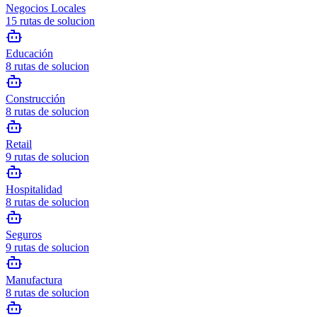
Negocios Locales
15
rutas de solucion
Educación
8
rutas de solucion
Construcción
8
rutas de solucion
Retail
9
rutas de solucion
Hospitalidad
8
rutas de solucion
Seguros
9
rutas de solucion
Manufactura
8
rutas de solucion