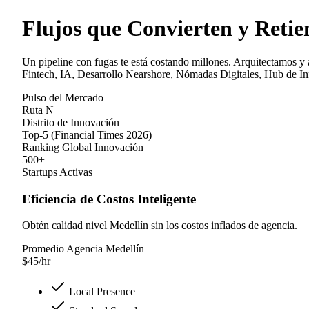
Flujos que Convierten y Retie
Un pipeline con fugas te está costando millones. Arquitectamos y 
Fintech, IA, Desarrollo Nearshore, Nómadas Digitales, Hub de In
Pulso del Mercado
Ruta N
Distrito de Innovación
Top-5 (Financial Times 2026)
Ranking Global Innovación
500+
Startups Activas
Eficiencia de Costos Inteligente
Obtén calidad nivel Medellín sin los costos inflados de agencia.
Promedio Agencia Medellín
$
45
/hr
Local Presence