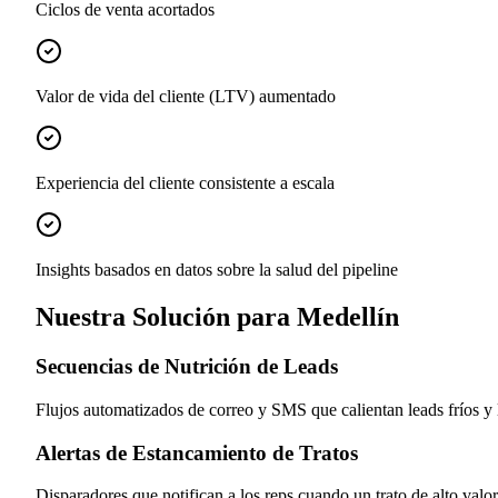
Ciclos de venta acortados
Valor de vida del cliente (LTV) aumentado
Experiencia del cliente consistente a escala
Insights basados en datos sobre la salud del pipeline
Nuestra Solución para Medellín
Secuencias de Nutrición de Leads
Flujos automatizados de correo y SMS que calientan leads fríos y 
Alertas de Estancamiento de Tratos
Disparadores que notifican a los reps cuando un trato de alto va