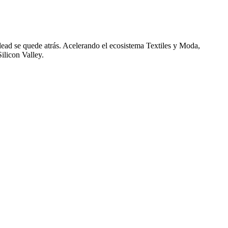
lead se quede atrás. Acelerando el ecosistema Textiles y Moda,
ilicon Valley.