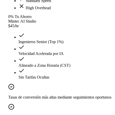
Standard Speed
High Overhead
0
%
Tu Ahorro
Mintec AI Studio
$
45
/hr
Ingenieros Senior (Top 1%)
Velocidad Acelerada por IA
Alineado a Zona Horaria (CST)
Sin Tarifas Ocultas
Tasas de conversión más altas mediante seguimientos oportunos