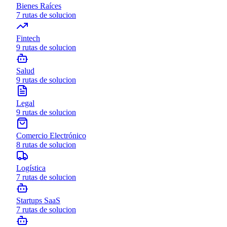
Bienes Raíces
7
rutas de solucion
Fintech
9
rutas de solucion
Salud
9
rutas de solucion
Legal
9
rutas de solucion
Comercio Electrónico
8
rutas de solucion
Logística
7
rutas de solucion
Startups SaaS
7
rutas de solucion