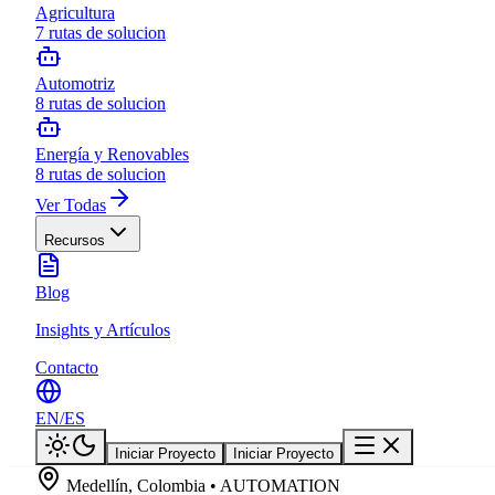
Agricultura
7
rutas de solucion
Automotriz
8
rutas de solucion
Energía y Renovables
8
rutas de solucion
Ver Todas
Recursos
Blog
Insights y Artículos
Contacto
EN
/
ES
Iniciar Proyecto
Iniciar Proyecto
Medellín, Colombia • AUTOMATION