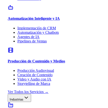
Automatización Inteligente y IA
Implementación de CRM
Automatización y Chatbots
Agentes de IA
Pipelines de Ventas
Producción de Contenido y Medios
Producción Audiovisual
Creación de Contenido
Video y Audio con IA
Storytelling de Marca
Ver Todos los Servicios
→
Industrias