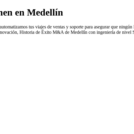
nen en Medellín
automatizamos tus viajes de ventas y soporte para asegurar que ningún 
novación, Historia de Éxito M&A de Medellín con ingeniería de nivel S