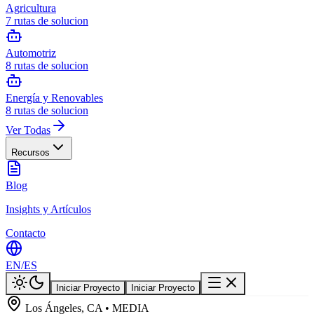
Agricultura
7
rutas de solucion
Automotriz
8
rutas de solucion
Energía y Renovables
8
rutas de solucion
Ver Todas
Recursos
Blog
Insights y Artículos
Contacto
EN
/
ES
Iniciar Proyecto
Iniciar Proyecto
Los Ángeles, CA • MEDIA