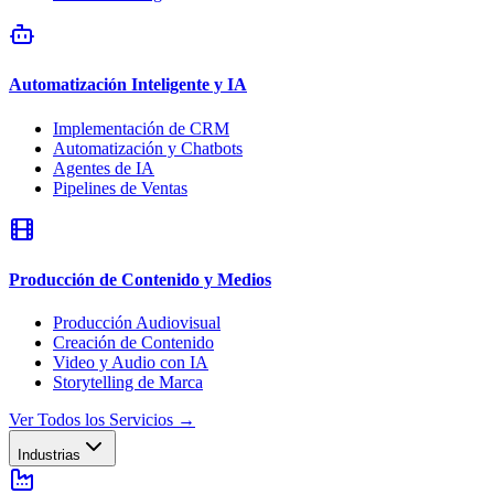
Automatización Inteligente y IA
Implementación de CRM
Automatización y Chatbots
Agentes de IA
Pipelines de Ventas
Producción de Contenido y Medios
Producción Audiovisual
Creación de Contenido
Video y Audio con IA
Storytelling de Marca
Ver Todos los Servicios
→
Industrias