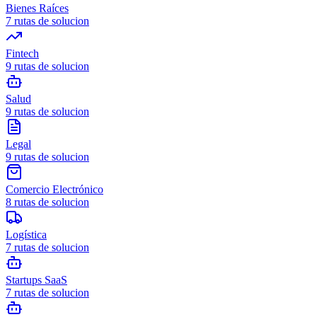
Bienes Raíces
7
rutas de solucion
Fintech
9
rutas de solucion
Salud
9
rutas de solucion
Legal
9
rutas de solucion
Comercio Electrónico
8
rutas de solucion
Logística
7
rutas de solucion
Startups SaaS
7
rutas de solucion