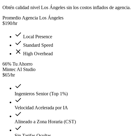
Obtén calidad nivel Los Ángeles sin los costos inflados de agencia.
Promedio Agencia Los Ángeles
$
190
/hr
Local Presence
Standard Speed
High Overhead
66
%
Tu Ahorro
Mintec AI Studio
$
65
/hr
Ingenieros Senior (Top 1%)
Velocidad Acelerada por IA
Alineado a Zona Horaria (CST)
Sin Tarifas Ocultas