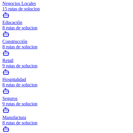
Negocios Locales
15
rutas de solucion
Educación
8
rutas de solucion
Construcción
8
rutas de solucion
Retail
9
rutas de solucion
Hospitalidad
8
rutas de solucion
Seguros
9
rutas de solucion
Manufactura
8
rutas de solucion