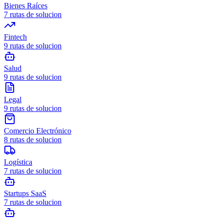
Bienes Raíces
7
rutas de solucion
Fintech
9
rutas de solucion
Salud
9
rutas de solucion
Legal
9
rutas de solucion
Comercio Electrónico
8
rutas de solucion
Logística
7
rutas de solucion
Startups SaaS
7
rutas de solucion