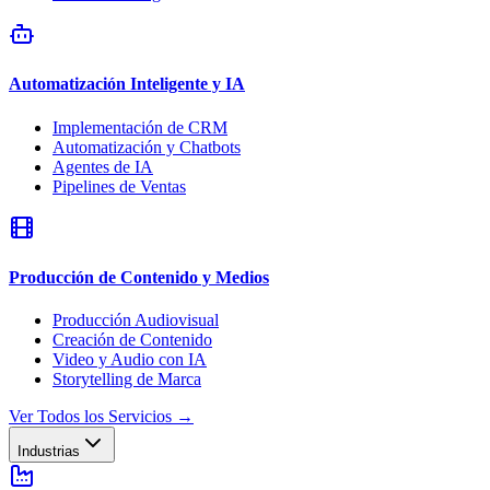
Automatización Inteligente y IA
Implementación de CRM
Automatización y Chatbots
Agentes de IA
Pipelines de Ventas
Producción de Contenido y Medios
Producción Audiovisual
Creación de Contenido
Video y Audio con IA
Storytelling de Marca
Ver Todos los Servicios
→
Industrias