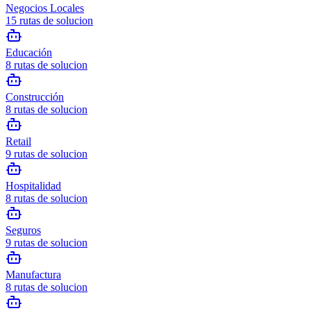
Negocios Locales
15
rutas de solucion
Educación
8
rutas de solucion
Construcción
8
rutas de solucion
Retail
9
rutas de solucion
Hospitalidad
8
rutas de solucion
Seguros
9
rutas de solucion
Manufactura
8
rutas de solucion