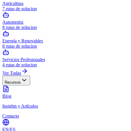
Agricultura
7
rutas de solucion
Automotriz
8
rutas de solucion
Energía y Renovables
8
rutas de solucion
Servicios Profesionales
4
rutas de solucion
Ver Todas
Recursos
Blog
Insights y Artículos
Contacto
EN
/
ES