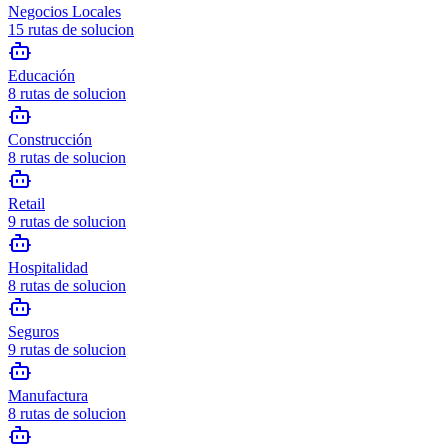
Negocios Locales
15
rutas de solucion
Educación
8
rutas de solucion
Construcción
8
rutas de solucion
Retail
9
rutas de solucion
Hospitalidad
8
rutas de solucion
Seguros
9
rutas de solucion
Manufactura
8
rutas de solucion