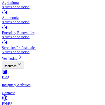
Agricultura
8
rutas de solucion
Automotriz
8
rutas de solucion
Energía y Renovables
8
rutas de solucion
Servicios Profesionales
5
rutas de solucion
Ver Todas
Recursos
Blog
Insights y Artículos
Contacto
EN
/
ES