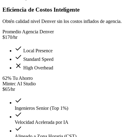
Eficiencia de Costos Inteligente
Obtén calidad nivel Denver sin los costos inflados de agencia.
Promedio Agencia Denver
$
170
/hr
Local Presence
Standard Speed
High Overhead
62
%
Tu Ahorro
Mintec AI Studio
$
65
/hr
Ingenieros Senior (Top 1%)
Velocidad Acelerada por IA
Alineado a Zona Horaria (CST)