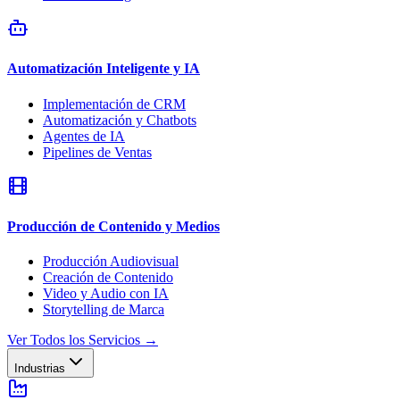
Automatización Inteligente y IA
Implementación de CRM
Automatización y Chatbots
Agentes de IA
Pipelines de Ventas
Producción de Contenido y Medios
Producción Audiovisual
Creación de Contenido
Video y Audio con IA
Storytelling de Marca
Ver Todos los Servicios
→
Industrias