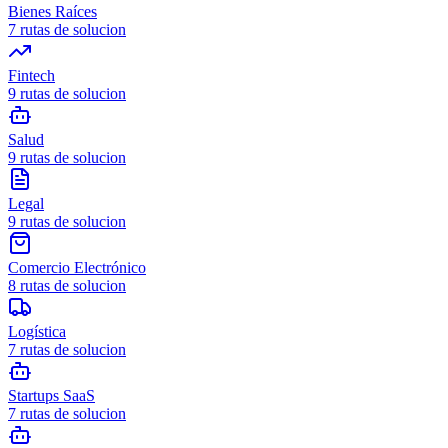
Bienes Raíces
7
rutas de solucion
Fintech
9
rutas de solucion
Salud
9
rutas de solucion
Legal
9
rutas de solucion
Comercio Electrónico
8
rutas de solucion
Logística
7
rutas de solucion
Startups SaaS
7
rutas de solucion