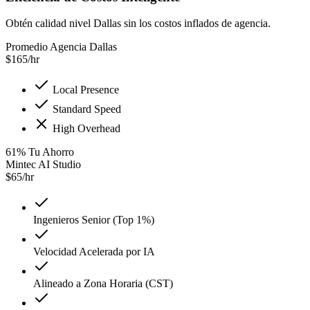
Obtén calidad nivel Dallas sin los costos inflados de agencia.
Promedio Agencia Dallas
$
165
/hr
Local Presence
Standard Speed
High Overhead
61
%
Tu Ahorro
Mintec AI Studio
$
65
/hr
Ingenieros Senior (Top 1%)
Velocidad Acelerada por IA
Alineado a Zona Horaria (CST)