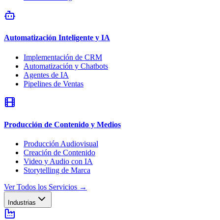
Automatización Inteligente y IA
Implementación de CRM
Automatización y Chatbots
Agentes de IA
Pipelines de Ventas
Producción de Contenido y Medios
Producción Audiovisual
Creación de Contenido
Video y Audio con IA
Storytelling de Marca
Ver Todos los Servicios
→
Industrias